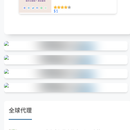
$1
全球代理