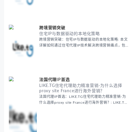
广告效果与数据准确性，包含实战案例与代理质量评
估标准。
跨境营销突破
住宅IP与数据驱动的本地化策略
跨境营销突破：住宅IP与数据驱动的本地化策略: 本文
详解如何通过住宅代理IP技术解决跨境营销痛点，包
括获取真实本地数据、规避平台风控、优化广告投放
等核心策略，并提供降低账户风险与合规成本的实战
方案，助力企业构建精准全球营销网络。
法国代理IP首选
LIKE.TG住宅代理助力精准营销-为什么选择
proxy site France进行海外营销？
法国代理IP首选：LIKE.TG住宅代理助力精准营销-为
什么选择proxy site France进行海外营销？: LIKE.TG
提供法国住宅代理IP服务，3500万纯净IP池，流量计
费低至$0.2/G，助力企业实现精准海外营销。