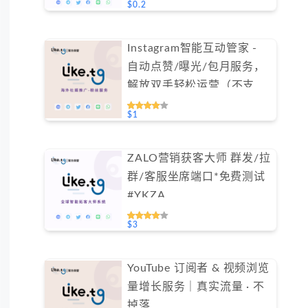
$0.2
Instagram智能互动管家 -
自动点赞/曝光/包月服务，
解放双手轻松运营（不支持
免费测试）
$1
ZALO营销获客大师 群发/拉
群/客服坐席端口*免费测试
#YKZA
$3
YouTube 订阅者 & 视频浏览
量增长服务｜真实流量 · 不
掉落