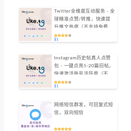
Twitter全维度互动服务 - 全
球精准点赞/转推，快速提
升推文热度（不支持免费测
试）
$1
Instagram历史帖真人点赞
包 - 一键点亮5-20篇旧帖，
快速激活账号活跃度（不支
持免费测试）
$1
网络短信群发，可回复式短
信，双向短信