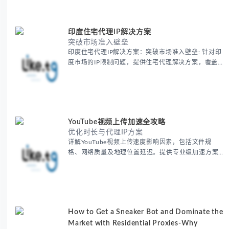
交媒体运营、动态定价监控等实战场景应用指南，并
附合规操作清单与异常处理方案。
印度住宅代理IP解决方案
突破市场准入壁垒
印度住宅代理IP解决方案：突破市场准入壁垒: 针对印
度市场的IP限制问题，提供住宅代理解决方案，覆盖
主要城市IP池，智能轮换避免风控，助力精准营销、
数据采集和广告投放测试，成功率高达92%。
YouTube视频上传加速全攻略
优化时长与代理IP方案
详解YouTube视频上传速度影响因素，包括文件规
格、网络质量及地理位置延迟。提供专业级加速方案
如代理服务器选址、批量上传工作流和企业级网络优
化技巧，并分享账号安全防护与实战优化建议，助力
跨境团队提升内容发布效率。
How to Get a Sneaker Bot and Dominate the
Market with Residential Proxies-Why