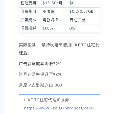
基础费用
$15-50/月
$0
流量费用
不限量
$0.2-0.5/GB
扩容成本
需新增IP
自动扩展
闲置损耗
100%
0%
实际案例： 某跨境电商使用LIKE.TG住宅代
理后：
广告验证成本降低72%
账号存活率提升至98%
月度IP支出减少$2,300
LIKE.TG住宅代理IP服务
https://www.like.tg/products/cake-