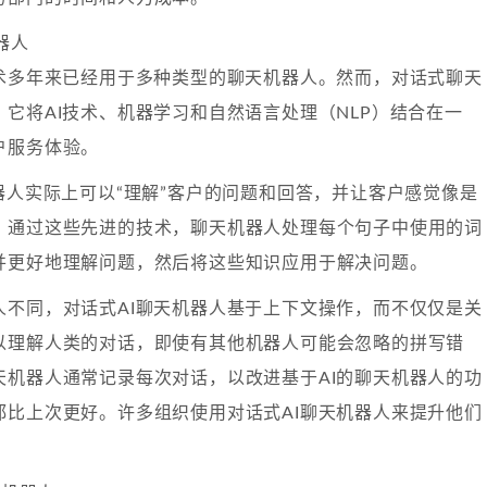
机器人
技术多年来已经用于多种类型的聊天机器人。然而，对话式聊天
它将AI技术、机器学习和自然语言处理（NLP）结合在一
户服务体验。
器人实际上可以“理解”客户的问题和回答，并让客户感觉像是
。通过这些先进的技术，聊天机器人处理每个句子中使用的词
并更好地理解问题，然后将这些知识应用于解决问题。
人不同，对话式AI聊天机器人基于上下文操作，而不仅仅是关
以理解人类的对话，即使有其他机器人可能会忽略的拼写错
天机器人通常记录每次对话，以改进基于AI的聊天机器人的功
都比上次更好。许多组织使用对话式AI聊天机器人来提升他们