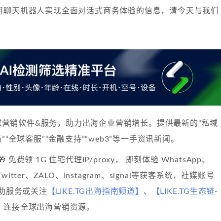
用聊天机器人实现全面对话式商务体验的信息，请今天与我们
球营销软件&服务，助力出海企业营销增长。提供最新的“私域
”“全球客服”“金融支持”“web3”等一手资讯新闻。
🎁 免费领 1G 住宅代理IP/proxy， 即刻体验 WhatsApp、
、Twitter、ZALO、Instagram、signal等获客系统，社媒账号
自助服务或关注
【LIKE.TG出海指南频道】
、
【LIKE.TG生态链-
】
连接全球出海营销资源。