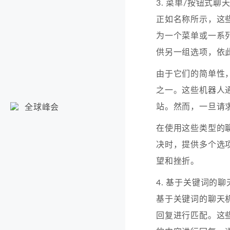
3. 菜单/按钮式聊
正如名称所示，这
为一个菜单或一系
供另一组选项，依
由于它们的简单性
之一。这些机器人
站。然而，一旦请
全球峰会
在使用这些类型的
决时，提供多个选
望和挫折。
4. 基于关键词的
基于关键词的聊天
回复进行匹配。这