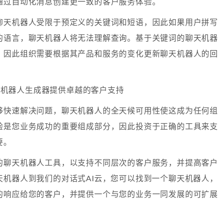
通过自动化消息创建更一致的客户服务体验。
聊天机器人受限于预定义的关键词和短语，因此如果用户拼写
的语言，聊天机器人将无法理解查询。基于关键词的聊天机器
，因此组织需要根据其产品和服务的变化更新聊天机器人的回
的聊天机器人生成器提供卓越的客户支持
够快速解决问题，聊天机器人的全天候可用性使这成为任何组
验是您业务成功的重要组成部分，因此投资于正确的工具来支
要。
的聊天机器人工具，以支持不同层次的客户服务，并提高客户
天机器人到我们的对话式AI云，您可以找到一个聊天机器人，
的响应给您的客户，并提供一个与您的业务一同发展的可扩展