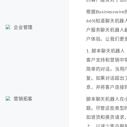
根据Business
66%知道聊天机器
企业管理
户服务聊天机器人
户体验。让我们更
1. 脚本聊天机器人
客户支持和营销中
简单的对话。当用
复。如果对话超出
息，并将客户连接
营销拓客
脚本聊天机器人在
题。尽管这些类型
如退货和换货请求
上，以减少客户服