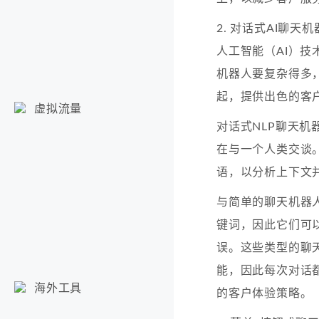
2. 对话式AI聊天
人工智能（AI）
机器人要复杂得多，
起，提供出色的客
虚拟流量
对话式NLP聊天机
在与一个人类交谈
语，以分析上下文
与简单的聊天机器
键词，因此它们可
误。这些类型的聊
能，因此每次对话
海外工具
的客户体验策略。