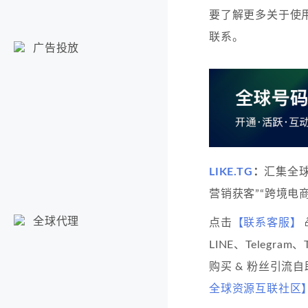
要了解更多关于使
联系。
广告投放
LIKE.TG
：
汇集全
营销获客”“跨境电商
全球代理
点击
【联系客服】
LINE、Telegram
购买 & 粉丝引流
全球资源互联社区