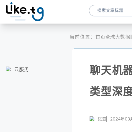
当前位置：
首页
全球大数据
聊天机
云服务
类型深
诺亚
2024年03