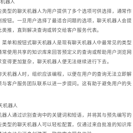
天机器人
些类型的聊天机器人为用户提供了多个选项可供选择，通常作
列按钮。一旦用户选择了最适合问题的选项，聊天机器人会提
此类推，直到解决查询或转交给客户服务代表。
，菜单和按钮式聊天机器人是现有聊天机器人中最常见的类型
通常使用共享的知识库来回答预定义的查询或帮助用户浏览网
求变得更加复杂，聊天机器人便无法继续进行下去。
聊天机器人时，组织应该编程，以便在用户的查询无法立即解
项与客户服务团队联系以进一步提问。这有助于避免用户的失
聊天机器人
机器人通过识别查询中的关键词和短语，并将其与预先编写的
些类型的聊天机器人可以轻松配置，仅通过来自批准的知识库