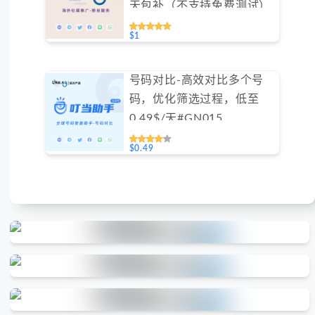
天包补（不支持免费测试）
$1
号码对比-高效对比多个号
码，优化筛选过程，低至
0.49$/天#GN015
$0.49