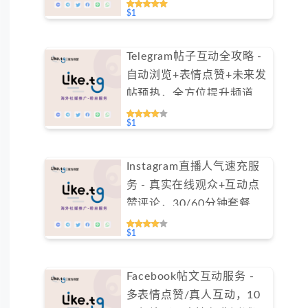
$1
Telegram帖子互动全攻略 -
自动浏览+表情点赞+未来发
帖预热，全方位提升频道活
跃度（不支持免费测试）
$1
Instagram直播人气速充服
务 - 真实在线观众+互动点
赞评论，30/60分钟套餐任
选（不支持免费测试）
$1
Facebook帖文互动服务 -
多表情点赞/真人互动，10