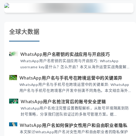
全球大数据
WhatsApp用户名密钥的实战应用与开启技巧
WhatsApp用户名密钥的实战应用与开启技巧: WhatsApp
username key是什么？怎么开启？本文从海外运营实战角度解析
WhatsApp用户名密钥的核心价值、开启步骤及常见误区，帮助
WhatsApp用户名与手机号在跨境运营中的关键差异
跨境团队高效触达目标客户。
WhatsApp用户名与手机号在跨境运营中的关键差异: WhatsApp
用户名与手机号在跨境客户开发中扮演不同角色。本文结合海外
私域运营实战经验，解析两者在触达效率、账号安全及客户管理
WhatsApp用户名抢注背后的账号安全逻辑
中的实际差异，帮助团队优化WhatsApp营销策略。
WhatsApp用户名抢注完整设置教程解析，从账号环境隔离到防
封号策略，分享我们团队验证过的多账号管理方案。据
DataReportal 2026趋势报告显示，跨境私域运营中账号矩阵稳
WhatsApp用户名如何保护女性用户和自由职业者隐私
定性直接影响转化率。
本文探讨WhatsApp用户名对女性用户和自由职业者的隐私保护