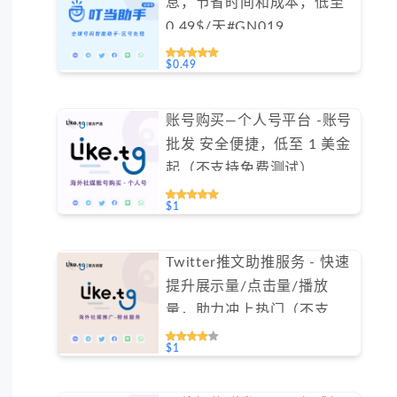
息，节省时间和成本，低至
0.49$/天#GN019
$0.49
账号购买—个人号平台 -账号
批发 安全便捷，低至 1 美金
起（不支持免费测试）
$1
Twitter推文助推服务 - 快速
提升展示量/点击量/播放
量，助力冲上热门（不支持
免费测试）
$1