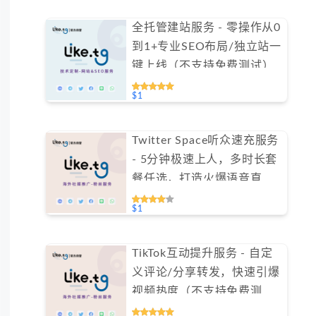
全托管建站服务 - 零操作从0
到1+专业SEO布局/独立站一
键上线（不支持免费测试）
$1
Twitter Space听众速充服务
- 5分钟极速上人，多时长套
餐任选，打造火爆语音直播
间（不支持免费测试）
$1
TikTok互动提升服务 - 自定
义评论/分享转发，快速引爆
视频热度（不支持免费测
试）