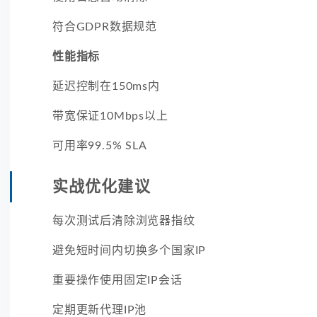
符合GDPR数据规范
性能指标
延迟控制在150ms内
带宽保证10Mbps以上
可用率99.5% SLA
实战优化建议
每次测试后清除浏览器指纹
避免短时间内切换多个国家IP
重要操作使用固定IP会话
定期更新代理IP池