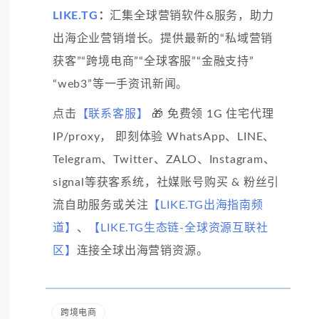
LIKE.TG
：
汇集全球营销软件&服务，助力
出海企业营销增长。提供最新的“私域营销
获客”“跨境电商”“全球客服”“金融支持”
“web3”等一手资讯新闻。
点击
【联系客服】
🎁 免费领 1G 住宅代理
IP/proxy， 即刻体验 WhatsApp、LINE、
Telegram、Twitter、ZALO、Instagram、
signal等获客系统，社媒账号购买 & 粉丝引
流自助服务或关注
【LIKE.TG出海指南频
道】
、
【LIKE.TG生态链-全球资源互联社
区】
连接全球出海营销资源。
跨境电商