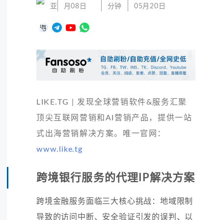
亚
月08日
分钟
05月20日
LIKE.TG | 发现全球营销软件&服务汇聚
顶尖互联网营销和AI营销产品，提供一站
式出海营销解决方案。唯一官网：
www.like.tg
跨境银行服务的代理IP解决方案
跨境金融服务面临三大核心挑战：地域限制
导致的访问中断、安全验证引发的误判、以