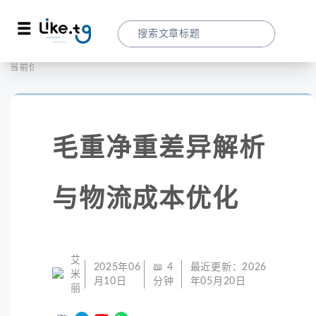
首页
社交媒体
当前位置：
毛重净重差异解析与物流成本优化
毛重净重差异解析
与物流成本优化
艾
2025年06
📖
4
最近更新：
2026
米
月10日
分钟
年05月20日
丽