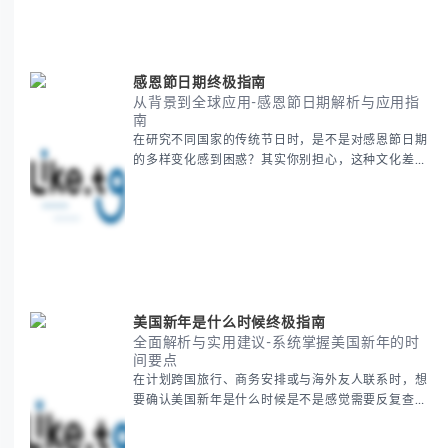
感恩節日期终极指南
从背景到全球应用-感恩節日期解析与应用指
南
在研究不同国家的传统节日时，是不是对感恩節日期
的多样变化感到困惑？其实你别担心，这种文化差异
带来的疑问是完全正常的。 本期我们将为你系统梳理
感恩節的历史由来、不同国家地区的日期差异，以及
日期背后的文化意义。帮助你清晰掌握这个重要节日
的各方面知识。 无论你是文化研究者、国际商务人士
还是单纯对节日感兴趣，本文将从基础到应用为你全
面解析。主要内容包括： - 感恩節历史起源与背景
美国新年是什么时候终极指南
全面解析与实用建议-系统掌握美国新年的时
间要点
在计划跨国旅行、商务安排或与海外友人联系时，想
要确认美国新年是什么时候是不是感觉需要反复查
证？其实你别担心，这种时区和文化差异带来的困惑
很多人都会遇到。 本期我们将为你全面解析美国新年