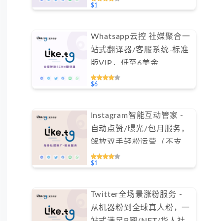
$1
Whatsapp云控 社媒聚合一
站式翻译器/客服系统-标准
版VIP，低至6美金
#FYOK001
$6
Instagram智能互动管家 -
自动点赞/曝光/包月服务，
解放双手轻松运营（不支持
免费测试）
$1
Twitter全场景涨粉服务 -
从机器粉到全球真人粉，一
站式满足B圈/NFT/华人社