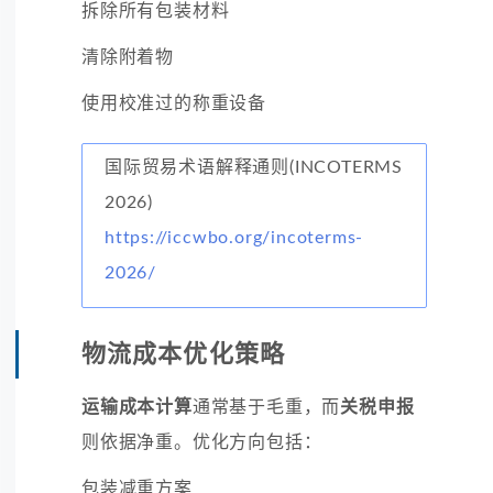
拆除所有包装材料
清除附着物
使用校准过的称重设备
国际贸易术语解释通则(INCOTERMS
2026)
https://iccwbo.org/incoterms-
2026/
物流成本优化策略
运输成本计算
通常基于毛重，而
关税申报
则依据净重。优化方向包括：
包装减重方案