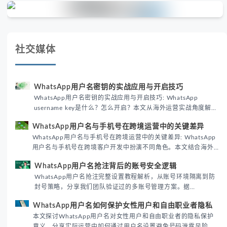
社交媒体
WhatsApp用户名密钥的实战应用与开启技巧
WhatsApp用户名密钥的实战应用与开启技巧: WhatsApp
username key是什么？怎么开启？本文从海外运营实战角度解析
WhatsApp用户名密钥的核心价值、开启步骤及常见误区，帮助
WhatsApp用户名与手机号在跨境运营中的关键差异
跨境团队高效触达目标客户。
WhatsApp用户名与手机号在跨境运营中的关键差异: WhatsApp
用户名与手机号在跨境客户开发中扮演不同角色。本文结合海外
私域运营实战经验，解析两者在触达效率、账号安全及客户管理
WhatsApp用户名抢注背后的账号安全逻辑
中的实际差异，帮助团队优化WhatsApp营销策略。
WhatsApp用户名抢注完整设置教程解析，从账号环境隔离到防
封号策略，分享我们团队验证过的多账号管理方案。据
DataReportal 2026趋势报告显示，跨境私域运营中账号矩阵稳
WhatsApp用户名如何保护女性用户和自由职业者隐私
定性直接影响转化率。
本文探讨WhatsApp用户名对女性用户和自由职业者的隐私保护
意义，分享实际运营中如何通过用户名设置避免号码泄露风险，