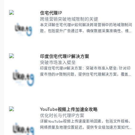
住宅代理IP
跨境营销突破地域限制的关键
本文详解住宅代理IP如何解决跨境营销中的地域限制问
题，包括提升广告通过率、确保数据采集准确性、维护
账户安全等核心价值。提供本地化SEO验证、社交媒体
运营、动态定价监控等实战场景应用指南，并附合规操
作清单与异常处理方案。
印度住宅代理IP解决方案
突破市场准入壁垒
印度住宅代理IP解决方案：突破市场准入壁垒: 针对印
度市场的IP限制问题，提供住宅代理解决方案，覆盖主
要城市IP池，智能轮换避免风控，助力精准营销、数据
采集和广告投放测试，成功率高达92%。
YouTube视频上传加速全攻略
优化时长与代理IP方案
详解YouTube视频上传速度影响因素，包括文件规格、
网络质量及地理位置延迟。提供专业级加速方案如代理
服务器选址、批量上传工作流和企业级网络优化技巧，