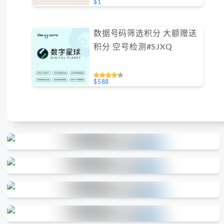
$1
数据号码筛选积分 大额赠送
积分 空号检测#SJXQ
$588