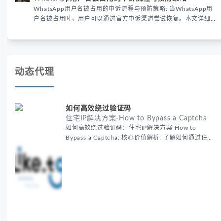
已成为全球数字沟通的首要考量。
WhatsApp用户名被占用的申诉流程与预防策略: 当WhatsApp用
户名被占用时，用户可以通过官方申诉渠道尝试恢复。本文详细解
析申诉步骤、预防措施及常见问题，帮助用户有效管理WhatsApp
账号安全。
动态代理
如何高效绕过验证码
住宅IP解决方案-How to Bypass a Captcha
如何高效绕过验证码：住宅IP解决方案-How to
Bypass a Captcha: 核心价值解析: 了解如何通过住宅
代理IP高效绕过验证码，提升出海营销效率。LIKE.TG
提供3500万干净IP池，低至$0.2/G，助力全球业务拓
展。