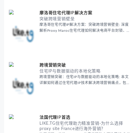
摩洛哥住宅代理IP解决方案
突破跨境营销壁垒
摩洛哥住宅代理IP解决方案：突破跨境营销壁垒: 深度
解析Proxy Maroc住宅代理如何解决电商平台封锁、社
交媒体风控等出海营销痛点，提供真实本地IP提升广告
效果与数据准确性，包含实战案例与代理质量评估标
准。
跨境营销突破
住宅IP与数据驱动的本地化策略
跨境营销突破：住宅IP与数据驱动的本地化策略: 本文
详解如何通过住宅代理IP技术解决跨境营销痛点，包括
获取真实本地数据、规避平台风控、优化广告投放等核
心策略，并提供降低账户风险与合规成本的实战方案，
助力企业构建精准全球营销网络。
法国代理IP首选
LIKE.TG住宅代理助力精准营销-为什么选择
proxy site France进行海外营销？