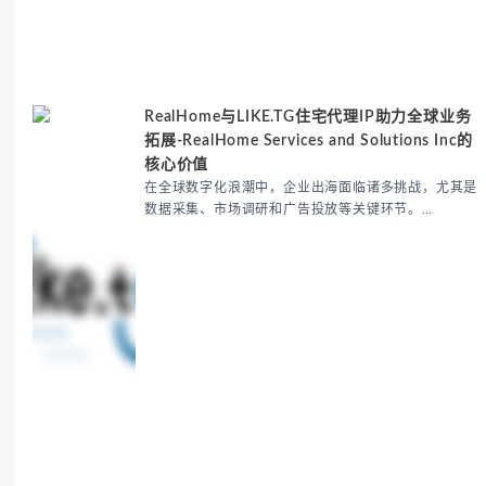
RealHome与LIKE.TG住宅代理IP助力全球业务
拓展-RealHome Services and Solutions Inc的
核心价值
在全球数字化浪潮中，企业出海面临诸多挑战，尤其是
数据采集、市场调研和广告投放等关键环节。
RealHome Services and Solutions Inc作为国际业务
拓展专家，深知这些痛点。通过与LIKE.TG住宅代理IP
服务的战略合作，我们为客户提供了稳定、安全且经济
高效的全球网络访问解决方案，助力企业突破地域限
制，实现精准营销。 RealHome Services and