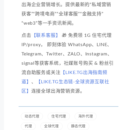
出海企业营销增长。提供最新的“私域营销
获客”“跨境电商”“全球客服”“金融支持”
“web3”等一手资讯新闻。
点击
【联系客服】
🎁 免费领 1G 住宅代理
IP/proxy， 即刻体验 WhatsApp、LINE、
Telegram、Twitter、ZALO、Instagram、
signal等获客系统，社媒账号购买 & 粉丝引
流自助服务或关注
【LIKE.TG出海指南频
道】
、
【LIKE.TG生态链-全球资源互联社
区】
连接全球出海营销资源。
动态代理
住宅代理
海外代理
代理
全球代理
静态代理