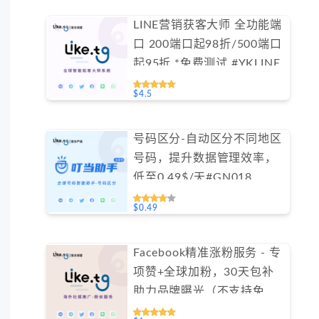
LINE营销获客大师 全功能端
口 200端口起98折/500端口
起95折 *免费测试 #YKLINE
$4.5
号码区分-自动区分不同地区
号码，提升数据管理效率，
低至0.49$/天#GN018
$0.49
Facebook精准涨粉服务 - 专
项赞+全球加粉，30天包补
助力品牌曝光（不支持免费
测试）