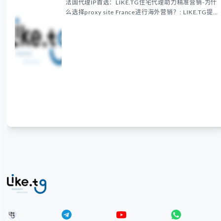
法国代理IP首选：LIKE.TG住宅代理助力精准营销-为什
么选择proxy site France进行海外营销？: LIKE.TG提
供法国住宅代理IP服务，3500万纯净IP池，流量计费
低至$0.2/G，助力企业实现精准海外营销。