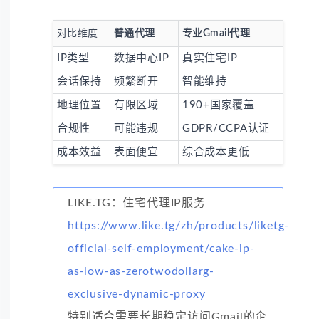
对比维度
普通代理
专业Gmail代理
IP类型
数据中心IP
真实住宅IP
会话保持
频繁断开
智能维持
地理位置
有限区域
190+国家覆盖
合规性
可能违规
GDPR/CCPA认证
成本效益
表面便宜
综合成本更低
LIKE.TG：住宅代理IP服务
https://www.like.tg/zh/products/liketg-
official-self-employment/cake-ip-
as-low-as-zerotwodollarg-
exclusive-dynamic-proxy
特别适合需要长期稳定访问Gmail的企