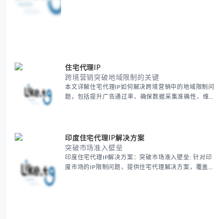
住宅代理IP
跨境营销突破地域限制的关键
本文详解住宅代理IP如何解决跨境营销中的地域限制问
题，包括提升广告通过率、确保数据采集准确性、维护
账户安全等核心价值。提供本地化SEO验证、社交媒体
运营、动态定价监控等实战场景应用指南，并附合规操
作清单与异常处理方案。
印度住宅代理IP解决方案
突破市场准入壁垒
印度住宅代理IP解决方案：突破市场准入壁垒: 针对印
度市场的IP限制问题，提供住宅代理解决方案，覆盖主
要城市IP池，智能轮换避免风控，助力精准营销、数据
采集和广告投放测试，成功率高达92%。