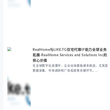
RealHome与LIKE.TG住宅代理IP助力全球业务
拓展-RealHome Services and Solutions Inc的
核心价值
在全球数字化浪潮中，企业出海面临诸多挑战，尤其是
数据采集、市场调研和广告投放等关键环节。
RealHome Services and Solutions Inc作为国际业务
拓展专家，深知这些痛点。通过与LIKE.TG住宅代理IP
服务的战略合作，我们为客户提供了稳定、安全且经济
高效的全球网络访问解决方案，助力企业突破地域限
制，实现精准营销。 RealHome Services and