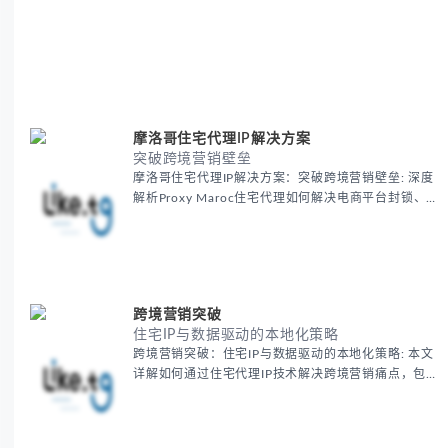
摩洛哥住宅代理IP解决方案
突破跨境营销壁垒
摩洛哥住宅代理IP解决方案：突破跨境营销壁垒: 深度
解析Proxy Maroc住宅代理如何解决电商平台封锁、社
交媒体风控等出海营销痛点，提供真实本地IP提升广告
效果与数据准确性，包含实战案例与代理质量评估标
准。
跨境营销突破
住宅IP与数据驱动的本地化策略
跨境营销突破：住宅IP与数据驱动的本地化策略: 本文
详解如何通过住宅代理IP技术解决跨境营销痛点，包括
获取真实本地数据、规避平台风控、优化广告投放等核
心策略，并提供降低账户风险与合规成本的实战方案，
助力企业构建精准全球营销网络。