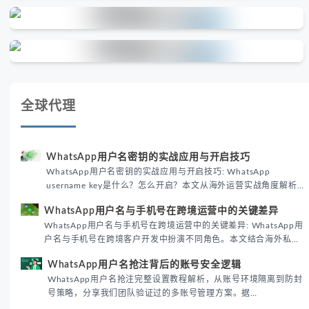
全球代理
WhatsApp用户名密钥的实战应用与开启技巧
WhatsApp用户名密钥的实战应用与开启技巧: WhatsApp
username key是什么？怎么开启？本文从海外运营实战角度解析
WhatsApp用户名密钥的核心价值、开启步骤及常见误区，帮助跨
WhatsApp用户名与手机号在跨境运营中的关键差异
境团队高效触达目标客户。
WhatsApp用户名与手机号在跨境运营中的关键差异: WhatsApp用
户名与手机号在跨境客户开发中扮演不同角色。本文结合海外私域
运营实战经验，解析两者在触达效率、账号安全及客户管理中的实
WhatsApp用户名抢注背后的账号安全逻辑
际差异，帮助团队优化WhatsApp营销策略。
WhatsApp用户名抢注完整设置教程解析，从账号环境隔离到防封
号策略，分享我们团队验证过的多账号管理方案。据
DataReportal 2026趋势报告显示，跨境私域运营中账号矩阵稳定