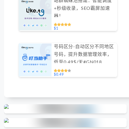
站群蜘蛛池搭建：智能调度
+秒级收录，SEO霸屏加速
器！
$1
号码区分-自动区分不同地区
号码，提升数据管理效率，
低至0.49$/天#GN018
$0.49