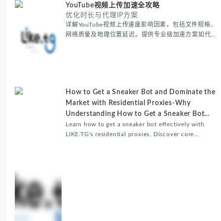
YouTube视频上传加速全攻略
优化时长与代理IP方案
详解YouTube视频上传速度影响因素，包括文件规格、
网络质量及地理位置延迟。提供专业级加速方案如代理
服务器选址、批量上传工作流和企业级网络优化技巧，
并分享账号安全防护与实战优化建议，助力跨境团队提
升内容发布效率。
How to Get a Sneaker Bot and Dominate the
Market with Residential Proxies-Why
Understanding How to Get a Sneaker Bot
Matters
Learn how to get a sneaker bot effectively with
LIKE.TG's residential proxies. Discover core
benefits, use cases, and solutions for global
sneaker copping.