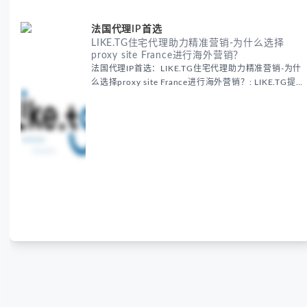
法国代理IP首选
LIKE.TG住宅代理助力精准营销-为什么选择
proxy site France进行海外营销？
法国代理IP首选：LIKE.TG住宅代理助力精准营销-为什
么选择proxy site France进行海外营销？: LIKE.TG提
供法国住宅代理IP服务，3500万纯净IP池，流量计费
低至$0.2/G，助力企业实现精准海外营销。