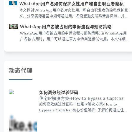
WhatsApp用户名如何保护女性用户和自由职业者隐私
性直接影响转化率。
本文探讨WhatsApp用户名对女性用户和自由职业者的隐私保护意
义，分享实际运营中如何通过用户名设置避免号码泄露风险，并提
供3种安全使用方案。据DataReportal 2026报告显示，隐私保护
WhatsApp用户名被占用的申诉流程与预防策略
已成为全球数字沟通的首要考量。
WhatsApp用户名被占用的申诉流程与预防策略: 当WhatsApp用
户名被占用时，用户可以通过官方申诉渠道尝试恢复。本文详细解
析申诉步骤、预防措施及常见问题，帮助用户有效管理WhatsApp
账号安全。
动态代理
如何高效绕过验证码
住宅IP解决方案-How to Bypass a Captcha
如何高效绕过验证码：住宅IP解决方案-How to
Bypass a Captcha: 核心价值解析: 了解如何通过住宅
代理IP高效绕过验证码，提升出海营销效率。LIKE.TG
提供3500万干净IP池，低至$0.2/G，助力全球业务拓
展。