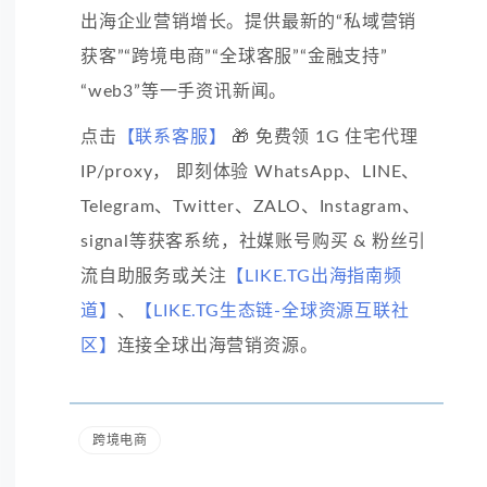
出海企业营销增长。提供最新的“私域营销
获客”“跨境电商”“全球客服”“金融支持”
“web3”等一手资讯新闻。
点击
【联系客服】
🎁 免费领 1G 住宅代理
IP/proxy， 即刻体验 WhatsApp、LINE、
Telegram、Twitter、ZALO、Instagram、
signal等获客系统，社媒账号购买 & 粉丝引
流自助服务或关注
【LIKE.TG出海指南频
道】
、
【LIKE.TG生态链-全球资源互联社
区】
连接全球出海营销资源。
跨境电商