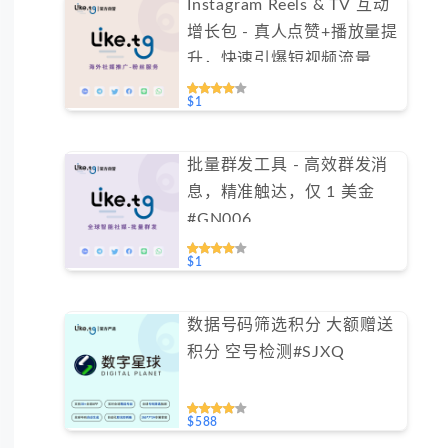
Instagram Reels & TV 互动
增长包 - 真人点赞+播放量提
升，快速引爆短视频流量
（不支持免费测试）
$1
批量群发工具 - 高效群发消
息，精准触达，仅 1 美金
#GN006
$1
数据号码筛选积分 大额赠送
积分 空号检测#SJXQ
$588