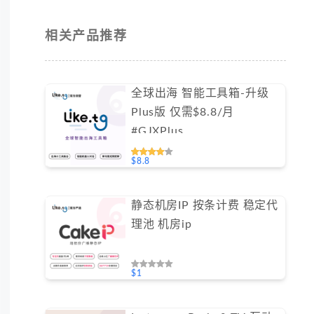
相关产品推荐
全球出海 智能工具箱-升级
Plus版 仅需$8.8/月
#GJXPlus
$8.8
静态机房IP 按条计费 稳定代
理池 机房ip
$1