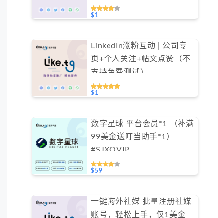
$1
LinkedIn涨粉互动 | 公司专
页+个人关注+帖文点赞（不
支持免费测试）
$1
数字星球 平台会员*1 （补满
99美金送叮当助手*1）
#SJXQVIP
$59
一键海外社媒 批量注册社媒
账号，轻松上手，仅1美金