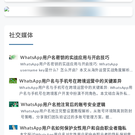
社交媒体
WhatsApp用户名密钥的实战应用与开启技巧
WhatsApp用户名密钥的实战应用与开启技巧: WhatsApp
username key是什么？怎么开启？本文从海外运营实战角度解析
WhatsApp用户名密钥的核心价值、开启步骤及常见误区，帮助跨
WhatsApp用户名与手机号在跨境运营中的关键差异
境团队高效触达目标客户。
WhatsApp用户名与手机号在跨境运营中的关键差异: WhatsApp用
户名与手机号在跨境客户开发中扮演不同角色。本文结合海外私域
运营实战经验，解析两者在触达效率、账号安全及客户管理中的实
WhatsApp用户名抢注背后的账号安全逻辑
际差异，帮助团队优化WhatsApp营销策略。
WhatsApp用户名抢注完整设置教程解析，从账号环境隔离到防封
号策略，分享我们团队验证过的多账号管理方案。据
DataReportal 2026趋势报告显示，跨境私域运营中账号矩阵稳定
WhatsApp用户名如何保护女性用户和自由职业者隐私
性直接影响转化率。
本文探讨WhatsApp用户名对女性用户和自由职业者的隐私保护意