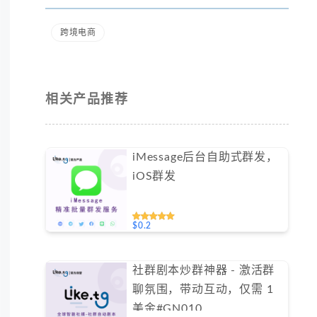
跨境电商
相关产品推荐
iMessage后台自助式群发，
iOS群发
$0.2
社群剧本炒群神器 - 激活群
聊氛围，带动互动，仅需 1
美金#GN010