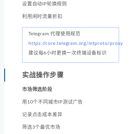
设置自动IP轮换规则
利用闲时流量折扣
Telegram 代理使用规范
https://core.telegram.org/mtproto/proxy
建议每6小时更换一次终端设备标识
实战操作步骤
市场筛选阶段
用10个不同城市IP测试广告
记录点击成本差异
筛选3个最优市场