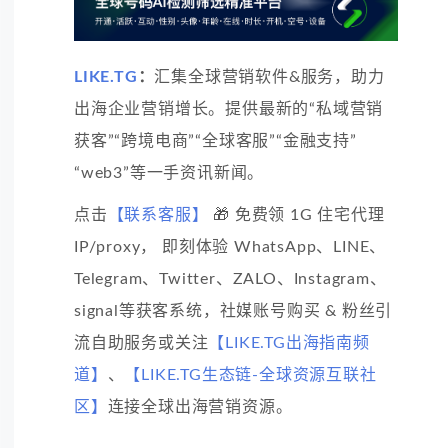
LIKE.TG
：
汇集全球营销软件&服务，助力
出海企业营销增长。提供最新的“私域营销
获客”“跨境电商”“全球客服”“金融支持”
“web3”等一手资讯新闻。
点击
【联系客服】
🎁 免费领 1G 住宅代理
IP/proxy， 即刻体验 WhatsApp、LINE、
Telegram、Twitter、ZALO、Instagram、
signal等获客系统，社媒账号购买 & 粉丝引
流自助服务或关注
【LIKE.TG出海指南频
道】
、
【LIKE.TG生态链-全球资源互联社
区】
连接全球出海营销资源。