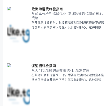
地理特征速览 -
欧洲海运费终极指南
从成本分析到运输优化-掌握欧洲海运费的核心
策略
在开展跨境贸易时，想要精准控制欧洲海运费是不是感
觉影响因素太多难以把握？其实你别担心，这种困惑很
多外贸从业者都经历过。 本期我们将为你系统解析欧
洲海运费的组成要素，提供一套经过市场验证的降本增
效方法论，帮助你优化供应链成本结构。 无论你是初
次接触海运还是希望提升成本效益，我们将从基础概念
到实操技巧进行全面拆解。主要内容包括： - 欧洲海运
费的五大核心构成要素 -
派速捷终极指南
从入门到精通的高效策略-1. 精准定位
在业务拓展和运营推广时，想要有效实现派速捷是不是
感觉信息爆炸却无从下手？其实你别担心，这种瓶颈阶
段是绝大多数团队都经历过的。 本期我们将为你梳理
清晰思路，提供一套经过实战检验的派速捷方法论，帮
助你少走弯路，更快看到增长效果。 无论你是新手起
步还是寻求突破，我们将从基础要点到进阶策略，系统
性地为你拆解。主要内容包括： - 目标市场与用户画像