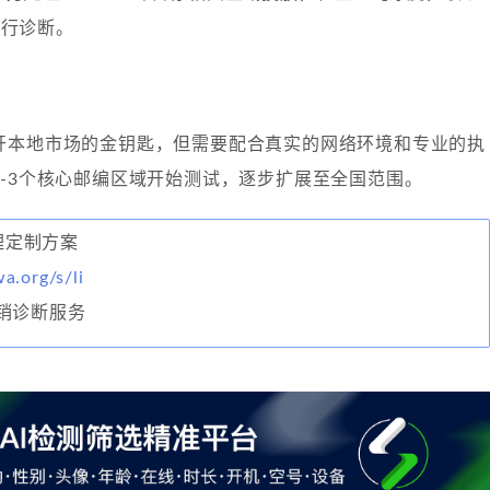
队进行诊断。
开本地市场的金钥匙，但需要配合真实的网络环境和专业的执
2-3个核心邮编区域开始测试，逐步扩展至全国范围。
经理定制方案
wa.org/s/li
销诊断服务