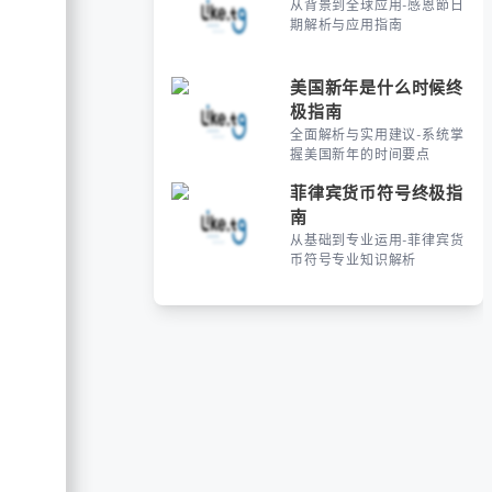
从背景到全球应用-感恩節日
期解析与应用指南
美国新年是什么时候终
极指南
全面解析与实用建议-系统掌
握美国新年的时间要点
菲律宾货币符号终极指
南
从基础到专业运用-菲律宾货
币符号专业知识解析