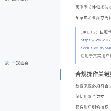
预测季节性需求波
某家电企业库存周转
LIKE.TG：住宅
https://www.lik
exclusive-dyna
适用于真实用户
全球峰会
合规操作关键
数据来源必须符合G
仅使用聚合数据
获得用户明确授权