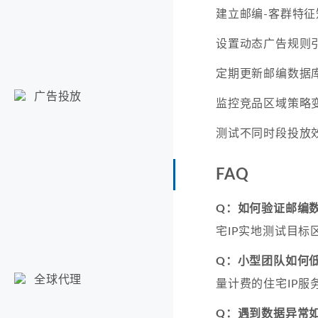
建立邮编-客群特征
设置动态广告规则
定期更新邮编数据
广告投放
监控竞品区域策略
测试不同时段投放
FAQ
Q：如何验证邮编
宅IP实地测试目标
Q：小型团队如何
全球代理
量计费的住宅IP服
Q：遇到数据异常