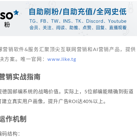
 发现全球营销软件&服务汇聚顶尖互联网营销和AI营销产品，提供
决方案。唯一官网：
www.like.tg
营销实战指南
视德国邮编系统的战略价值。实际上，5位邮编能精确到街道
可建立真实用户画像，提升广告ROI达40%以上。
运作机制
编码结构：