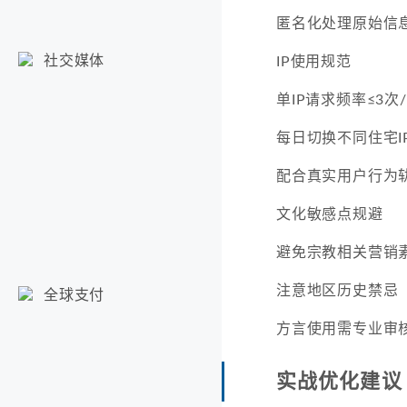
匿名化处理原始信
社交媒体
IP使用规范
单IP请求频率≤3次
每日切换不同住宅I
配合真实用户行为
文化敏感点规避
避免宗教相关营销
注意地区历史禁忌
全球支付
方言使用需专业审
实战优化建议