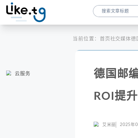
当前位置：
首页
社交媒体
德
德国邮
云服务
ROI提
艾米丽
2025年