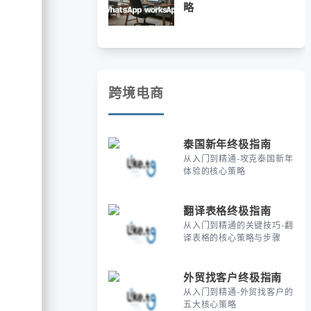
略
跨境电商
泰国新年终极指南
从入门到精通-攻克泰国新年
体验的核心策略
翻译表格终极指南
从入门到精通的关键技巧-翻
译表格的核心策略与步骤
外贸找客户终极指南
从入门到精通-外贸找客户的
五大核心策略