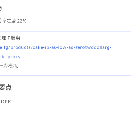
动
率提高22%
代理IP服务
e.tg/products/cake-ip-as-low-as-zerotwodollarg-
mic-proxy
行为模拟
要点
DPR