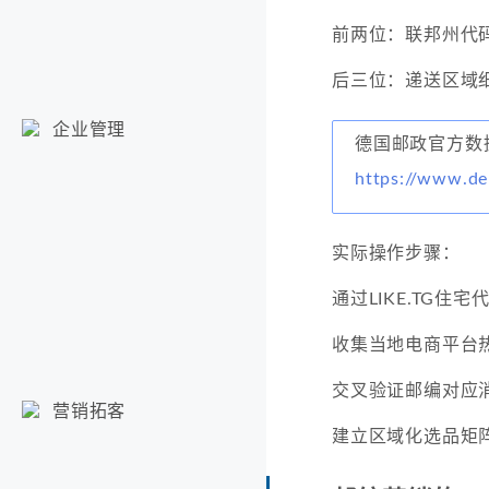
前两位：联邦州代码
后三位：递送区域细
企业管理
德国邮政官方数
https://www.de
实际操作步骤：
通过LIKE.TG住
收集当地电商平台
交叉验证邮编对应
营销拓客
建立区域化选品矩