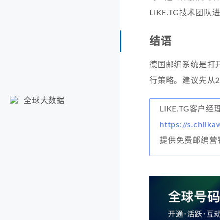
LIKE.TG技术团
结语
德国邮编系统是打
行策略。建议先从
全球大数据
LIKE.TG客户
https://s.chiika
提供免费邮编营