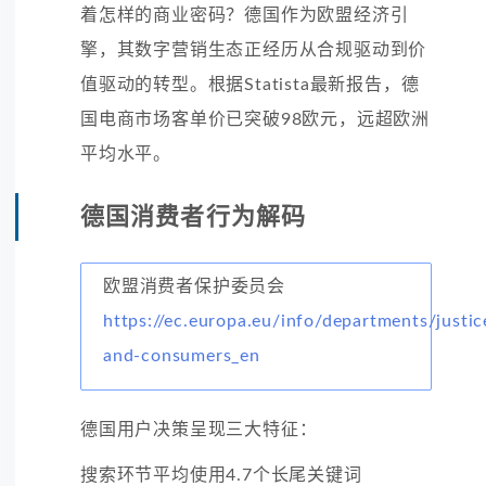
着怎样的商业密码？德国作为欧盟经济引
擎，其数字营销生态正经历从合规驱动到价
值驱动的转型。根据Statista最新报告，德
国电商市场客单价已突破98欧元，远超欧洲
平均水平。
德国消费者行为解码
欧盟消费者保护委员会
https://ec.europa.eu/info/departments/justic
and-consumers_en
德国用户决策呈现三大特征：
搜索环节平均使用4.7个长尾关键词