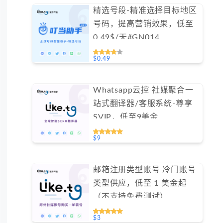
精选号段-精准选择目标地区
号码，提高营销效果，低至
0.49$/天#GN014
$0.49
Whatsapp云控 社媒聚合一
站式翻译器/客服系统-尊享
SVIP，低至9美金
#FYOK002
$9
邮箱注册类型账号 冷门账号
类型供应，低至 1 美金起
（不支持免费测试）
$3