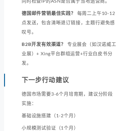
同时检查IP的ASN是否属于当地运营商。
德国邮件营销最佳实践？
每周二上午10-12
点发送，包含清晰退订链接，主题行避免感
叹号。
B2B开发有效渠道？
专业展会（如汉诺威工
业展）+ Xing平台群组运营+行业白皮书分
发。
下一步行动建议
德国市场需要3-6个月培育期，建议分阶段
实施：
基础设施搭建（1-2个月）
小规模测试验证（1个月）