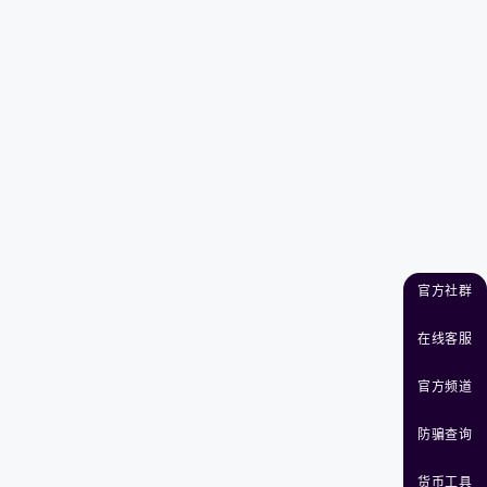
官方社群
在线客服
官方频道
防骗查询
货币工具