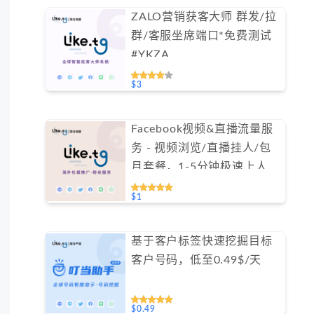
ZALO营销获客大师 群发/拉
群/客服坐席端口*免费测试
#YKZA
$3
Facebook视频&直播流量服
务 - 视频浏览/直播挂人/包
月套餐，1-5分钟极速上人
（不支持免费测试）
$1
基于客户标签快速挖掘目标
客户号码，低至0.49$/天
$0.49