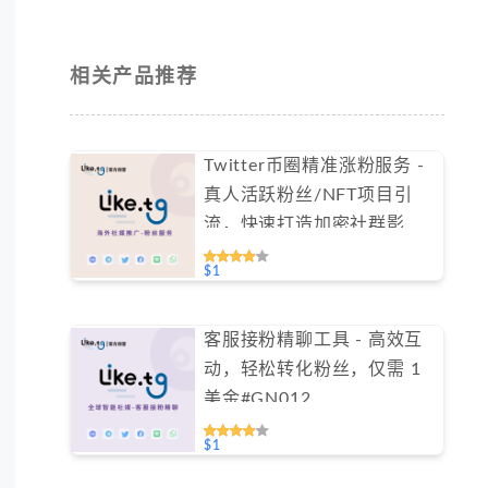
相关产品推荐
Twitter币圈精准涨粉服务 -
真人活跃粉丝/NFT项目引
流，快速打造加密社群影响
力（不支持免费测试）
$1
客服接粉精聊工具 - 高效互
动，轻松转化粉丝，仅需 1
美金#GN012
$1