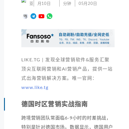
亚
月10日
分钟
05月20日
LIKE.TG | 发现全球营销软件&服务汇聚
顶尖互联网营销和AI营销产品，提供一站
式出海营销解决方案。唯一官网：
www.like.tg
德国时区营销实战指南
跨境营销团队常面临6-9小时的时差挑战，
特别是针对德国市场。数据显示，德国用户