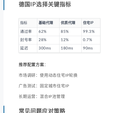
德国IP选择关键指标
指标
基础代理
优质代理
住宅IP
通过率
62%
85%
99.3%
封号率
28%
12%
0.7%
延迟
300ms
180ms
90ms
推荐配置方案
：
市场调研：使用动态住宅IP轮换
广告测试：固定城市住宅IP
长期运营：混合IP池管理
常见问题应对策略