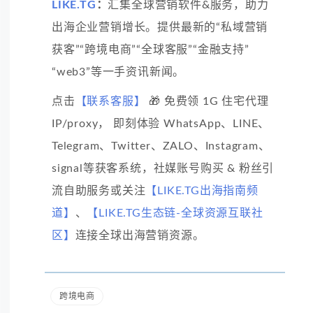
LIKE.TG
：
汇集全球营销软件&服务，助力
出海企业营销增长。提供最新的“私域营销
获客”“跨境电商”“全球客服”“金融支持”
“web3”等一手资讯新闻。
点击
【联系客服】
🎁 免费领 1G 住宅代理
IP/proxy， 即刻体验 WhatsApp、LINE、
Telegram、Twitter、ZALO、Instagram、
signal等获客系统，社媒账号购买 & 粉丝引
流自助服务或关注
【LIKE.TG出海指南频
道】
、
【LIKE.TG生态链-全球资源互联社
区】
连接全球出海营销资源。
跨境电商