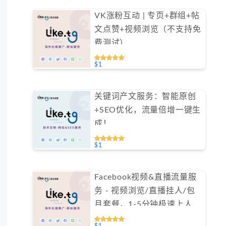
VK涨粉互动 | 专页+群组+帖
文点赞+视频浏览（不支持免
费测试）
$1
关键词产文服务：智能原创
+SEO优化，流量倍增一键生
成！
$1
Facebook视频&直播流量服
务 - 视频浏览/直播挂人/包
月套餐，1-5分钟极速上人
（不支持免费测试）