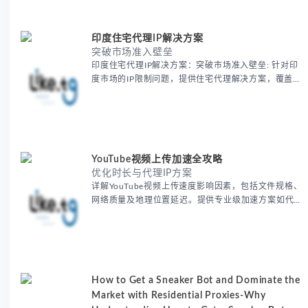
运营、动态定价监控等实战场景应用指南，并附合规操
作清单与异常处理方案。
印度住宅代理IP解决方案
突破市场准入壁垒
印度住宅代理IP解决方案：突破市场准入壁垒: 针对印
度市场的IP限制问题，提供住宅代理解决方案，覆盖主
要城市IP池，智能轮换避免风控，助力精准营销、数据
采集和广告投放测试，成功率高达92%。
YouTube视频上传加速全攻略
优化时长与代理IP方案
详解YouTube视频上传速度影响因素，包括文件规格、
网络质量及地理位置延迟。提供专业级加速方案如代理
服务器选址、批量上传工作流和企业级网络优化技巧，
并分享账号安全防护与实战优化建议，助力跨境团队提
升内容发布效率。
How to Get a Sneaker Bot and Dominate the
Market with Residential Proxies-Why