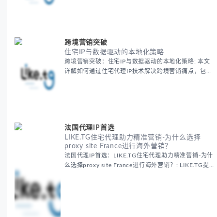
效果与数据准确性，包含实战案例与代理质量评估标
准。
跨境营销突破
住宅IP与数据驱动的本地化策略
跨境营销突破：住宅IP与数据驱动的本地化策略: 本文
详解如何通过住宅代理IP技术解决跨境营销痛点，包括
获取真实本地数据、规避平台风控、优化广告投放等核
心策略，并提供降低账户风险与合规成本的实战方案，
助力企业构建精准全球营销网络。
法国代理IP首选
LIKE.TG住宅代理助力精准营销-为什么选择
proxy site France进行海外营销？
法国代理IP首选：LIKE.TG住宅代理助力精准营销-为什
么选择proxy site France进行海外营销？: LIKE.TG提
供法国住宅代理IP服务，3500万纯净IP池，流量计费
低至$0.2/G，助力企业实现精准海外营销。