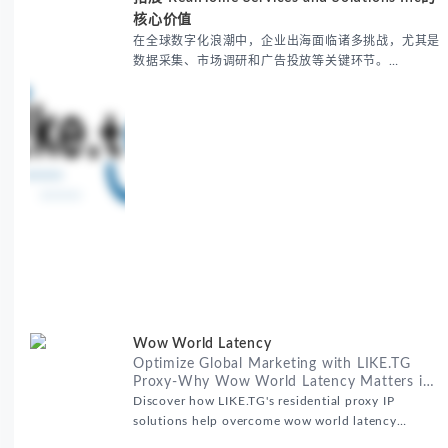
核心价值
在全球数字化浪潮中，企业出海面临诸多挑战，尤其是
数据采集、市场调研和广告投放等关键环节。
RealHome Services and Solutions Inc作为国际业务
拓展专家，深知这些痛点。通过与LIKE.TG住宅代理IP
服务的战略合作，我们为客户提供了稳定、安全且经济
高效的全球网络访问解决方案，助力企业突破地域限
制，实现精准营销。 RealHome Services and
Wow World Latency
Optimize Global Marketing with LIKE.TG
Proxy-Why Wow World Latency Matters in
Global Marketing
Discover how LIKE.TG's residential proxy IP
solutions help overcome wow world latency
challenges in global marketing campaigns with