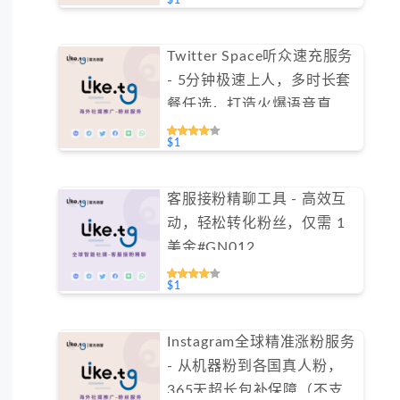
$1
Twitter Space听众速充服务
- 5分钟极速上人，多时长套
餐任选，打造火爆语音直播
间（不支持免费测试）
$1
客服接粉精聊工具 - 高效互
动，轻松转化粉丝，仅需 1
美金#GN012
$1
Instagram全球精准涨粉服务
- 从机器粉到各国真人粉，
365天超长包补保障（不支