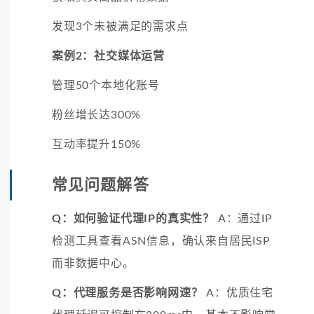
发现3个未被满足的需求点
案例2：社交媒体运营
管理50个本地化账号
粉丝增长达300%
互动率提升150%
常见问题解答
Q：如何验证代理IP的真实性？
A：通过IP
检测工具查看ASN信息，确认来自居民ISP
而非数据中心。
Q：代理服务是否影响网速？
A：优质住宅