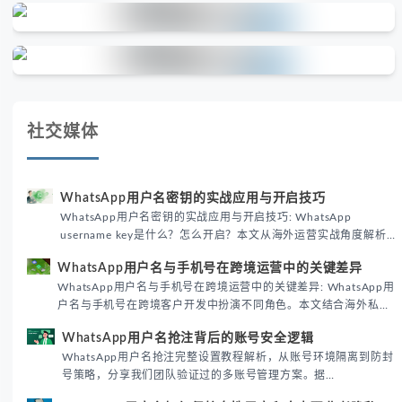
社交媒体
WhatsApp用户名密钥的实战应用与开启技巧
WhatsApp用户名密钥的实战应用与开启技巧: WhatsApp
username key是什么？怎么开启？本文从海外运营实战角度解析
WhatsApp用户名密钥的核心价值、开启步骤及常见误区，帮助跨
WhatsApp用户名与手机号在跨境运营中的关键差异
境团队高效触达目标客户。
WhatsApp用户名与手机号在跨境运营中的关键差异: WhatsApp用
户名与手机号在跨境客户开发中扮演不同角色。本文结合海外私域
运营实战经验，解析两者在触达效率、账号安全及客户管理中的实
WhatsApp用户名抢注背后的账号安全逻辑
际差异，帮助团队优化WhatsApp营销策略。
WhatsApp用户名抢注完整设置教程解析，从账号环境隔离到防封
号策略，分享我们团队验证过的多账号管理方案。据
DataReportal 2026趋势报告显示，跨境私域运营中账号矩阵稳定