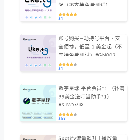
起（不支持免费测试）
$1
账号购买—劫持号平台 - 安
全便捷，低至 1 美金起（不
支持免费测试）#GN003
$1
数字星球 平台会员*1 （补满
99美金送叮当助手*1）
#SJXQVIP
$59
Spotify流量飙升 | 播放量