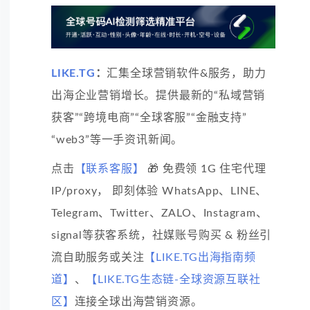
LIKE.TG
：
汇集全球营销软件&服务，助力
出海企业营销增长。提供最新的“私域营销
获客”“跨境电商”“全球客服”“金融支持”
“web3”等一手资讯新闻。
点击
【联系客服】
🎁 免费领 1G 住宅代理
IP/proxy， 即刻体验 WhatsApp、LINE、
Telegram、Twitter、ZALO、Instagram、
signal等获客系统，社媒账号购买 & 粉丝引
流自助服务或关注
【LIKE.TG出海指南频
道】
、
【LIKE.TG生态链-全球资源互联社
区】
连接全球出海营销资源。