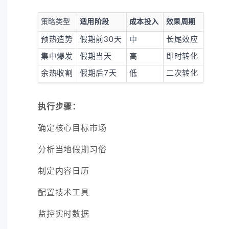
策略类型
适用阶段
成本投入
效果周期
预热造势
假期前30天
中
长尾效应
集中爆发
假期当天
高
即时转化
余热收割
假期后7天
低
二次转化
执行步骤：
确定核心目标市场
分析当地假期习俗
制定内容日历
配置技术工具
监控实时数据