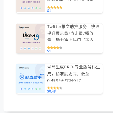
视频热度（不支持免费测
试）
$1
Twitter推文助推服务 - 快速
提升展示量/点击量/播放
量，助力冲上热门（不支持
免费测试）
$1
号码生成PRO-专业版号码生
成，精准度更高，低至
0.49$/天#GN017
$0.49