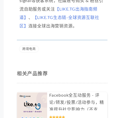
signal等获客系统，社媒账号购买 & 粉丝引
流自助服务或关注
【LIKE.TG出海指南频
道】
、
【LIKE.TG生态链-全球资源互联社
区】
连接全球出海营销资源。
跨境电商
相关产品推荐
Facebook全互动服务 - 评
论/转发/投票/活动参与，精
准提升社交影响力（不支持
免费测试）