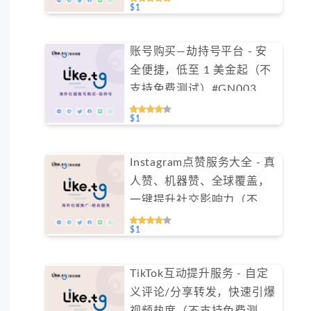
$1
账号购买—劫持号平台 - 安
全便捷，低至 1 美金起（不
支持免费测试）#GN003
$1
Instagram点赞服务大全 - 真
人赞、机器赞、全球覆盖，
一键提升社交影响力（不支
持免费测试）
$1
TikTok互动提升服务 - 自定
义评论/分享转发，快速引爆