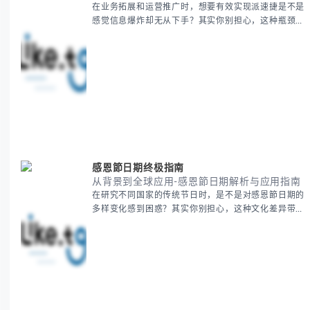
在业务拓展和运营推广时，想要有效实现派速捷是不是
感觉信息爆炸却无从下手？其实你别担心，这种瓶颈阶
段是绝大多数团队都经历过的。 本期我们将为你梳理
清晰思路，提供一套经过实战检验的派速捷方法论，帮
助你少走弯路，更快看到增长效果。 无论你是新手起
步还是寻求突破，我们将从基础要点到进阶策略，系统
性地为你拆解。主要内容包括： - 目标市场与用户画像
精准定义 -
感恩節日期终极指南
从背景到全球应用-感恩節日期解析与应用指南
在研究不同国家的传统节日时，是不是对感恩節日期的
多样变化感到困惑？其实你别担心，这种文化差异带来
的疑问是完全正常的。 本期我们将为你系统梳理感恩
節的历史由来、不同国家地区的日期差异，以及日期背
后的文化意义。帮助你清晰掌握这个重要节日的各方面
知识。 无论你是文化研究者、国际商务人士还是单纯
对节日感兴趣，本文将从基础到应用为你全面解析。主
要内容包括： - 感恩節历史起源与背景