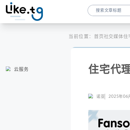
当前位置：
首页
社交媒体
住
住宅代理
云服务
诺亚
2025年06