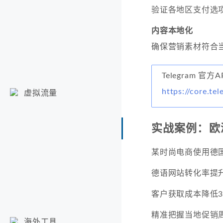
验证各地区支付选
内容本地化
确保营销素材符合
Telegram 官方
https://core.te
虚拟流量
实战案例：欧
某时尚电商使用德国
德语网站转化率提升
客户获取成本降低3
精准把握当地促销
海外工具