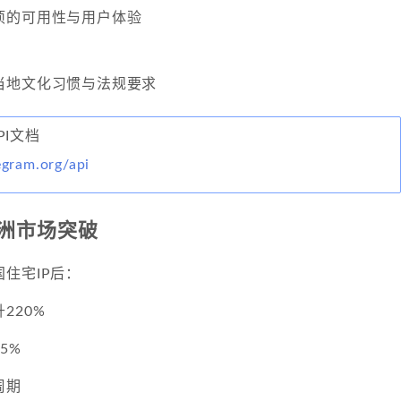
项的可用性与用户体验
当地文化习惯与法规要求
API文档
legram.org/api
洲市场突破
住宅IP后：
220%
5%
周期