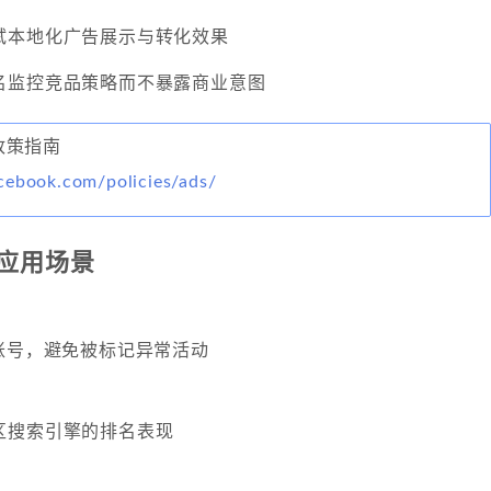
试本地化广告展示与转化效果
名监控竞品策略而不暴露商业意图
告政策指南
cebook.com/policies/ads/
应用场景
账号，避免被标记异常活动
区搜索引擎的排名表现