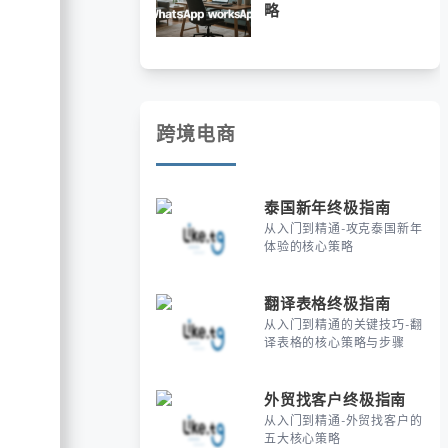
略
跨境电商
泰国新年终极指南
从入门到精通-攻克泰国新年
体验的核心策略
翻译表格终极指南
从入门到精通的关键技巧-翻
译表格的核心策略与步骤
外贸找客户终极指南
从入门到精通-外贸找客户的
五大核心策略