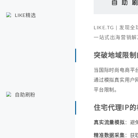
LIKE精选
LIKE.TG |
一站式出海营销解
突破地域限制
当国际时尚电商平
通过模拟真实用户
平台限制。
自助刷粉
住宅代理IP
真实流量模拟
：避
精准数据采集
：获