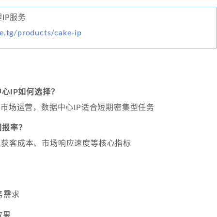
理IP服务
e.tg/products/cake-ip
中心IP如何选择？
期市场运营，数据中心IP适合短期密集型任务
回报率？
、获客成本、市场响应速度等核心指标
务需求
效果