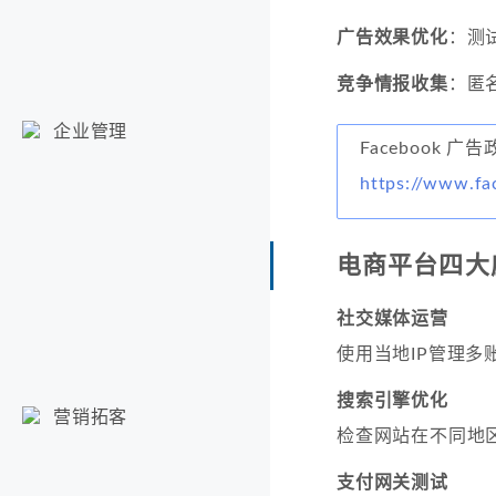
广告效果优化
：测
竞争情报收集
：匿
企业管理
Facebook 广
https://www.fa
电商平台四大
社交媒体运营
使用当地IP管理多
搜索引擎优化
营销拓客
检查网站在不同地
支付网关测试