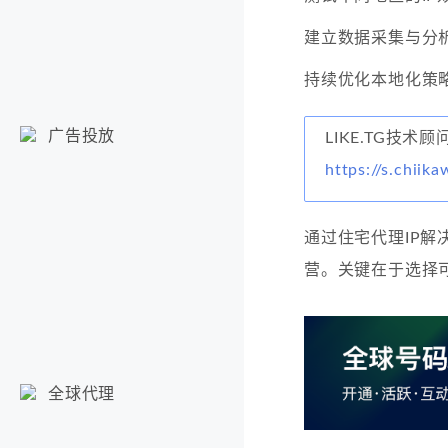
建立数据采集与分
持续优化本地化策
广告投放
LIKE.TG技术
https://s.chiika
通过住宅代理IP
营。关键在于选择
全球代理