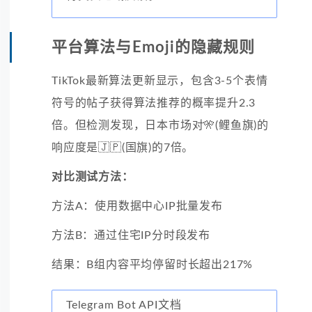
平台算法与Emoji的隐藏规则
TikTok最新算法更新显示，包含3-5个表情
符号的帖子获得算法推荐的概率提升2.3
倍。但检测发现，日本市场对🎌(鲤鱼旗)的
响应度是🇯🇵(国旗)的7倍。
对比测试方法：
方法A：使用数据中心IP批量发布
方法B：通过住宅IP分时段发布
结果：B组内容平均停留时长超出217%
Telegram Bot API文档