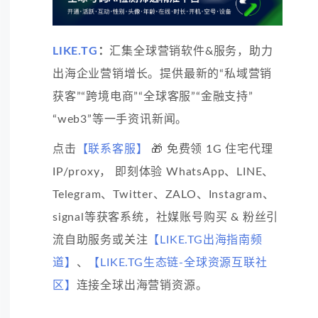
LIKE.TG
：
汇集全球营销软件&服务，助力
出海企业营销增长。提供最新的“私域营销
获客”“跨境电商”“全球客服”“金融支持”
“web3”等一手资讯新闻。
点击
【联系客服】
🎁 免费领 1G 住宅代理
IP/proxy， 即刻体验 WhatsApp、LINE、
Telegram、Twitter、ZALO、Instagram、
signal等获客系统，社媒账号购买 & 粉丝引
流自助服务或关注
【LIKE.TG出海指南频
道】
、
【LIKE.TG生态链-全球资源互联社
区】
连接全球出海营销资源。