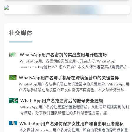
社交媒体
WhatsApp用户名密钥的实战应用与开启技巧
WhatsApp用户名密钥的实战应用与开启技巧: WhatsApp
username key是什么？怎么开启？本文从海外运营实战角度解析
WhatsApp用户名密钥的核心价值、开启步骤及常见误区，帮助跨
WhatsApp用户名与手机号在跨境运营中的关键差异
境团队高效触达目标客户。
WhatsApp用户名与手机号在跨境运营中的关键差异: WhatsApp用
户名与手机号在跨境客户开发中扮演不同角色。本文结合海外私域
运营实战经验，解析两者在触达效率、账号安全及客户管理中的实
WhatsApp用户名抢注背后的账号安全逻辑
际差异，帮助团队优化WhatsApp营销策略。
WhatsApp用户名抢注完整设置教程解析，从账号环境隔离到防封
号策略，分享我们团队验证过的多账号管理方案。据
DataReportal 2026趋势报告显示，跨境私域运营中账号矩阵稳定
WhatsApp用户名如何保护女性用户和自由职业者隐私
性直接影响转化率。
本文探讨WhatsApp用户名对女性用户和自由职业者的隐私保护意