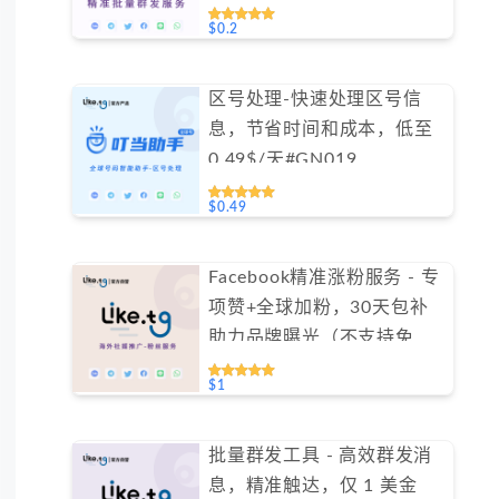
$0.2
区号处理-快速处理区号信
息，节省时间和成本，低至
0.49$/天#GN019
$0.49
Facebook精准涨粉服务 - 专
项赞+全球加粉，30天包补
助力品牌曝光（不支持免费
测试）
$1
批量群发工具 - 高效群发消
息，精准触达，仅 1 美金