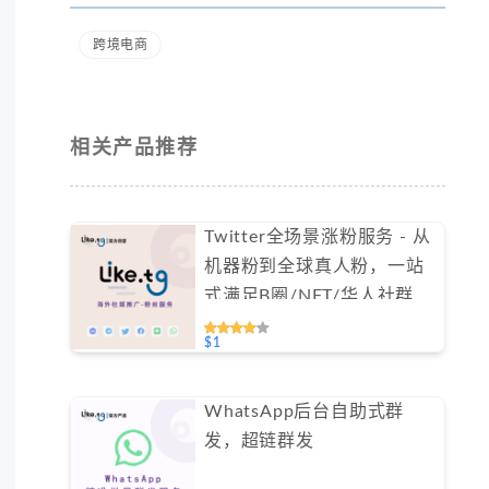
跨境电商
相关产品推荐
Twitter全场景涨粉服务 - 从
机器粉到全球真人粉，一站
式满足B圈/NFT/华人社群需
求（不支持免费测试）
$1
WhatsApp后台自助式群
发，超链群发