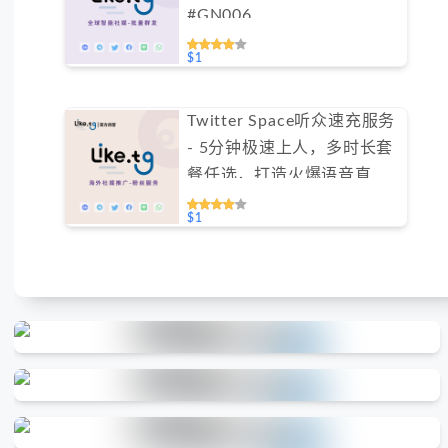
#GN006
$1
Twitter Space听众速充服务
- 5分钟极速上人，多时长套
餐任选，打造火爆语音直播
间（不支持免费测试）
$1