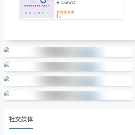
#GN007
$1
社交媒体