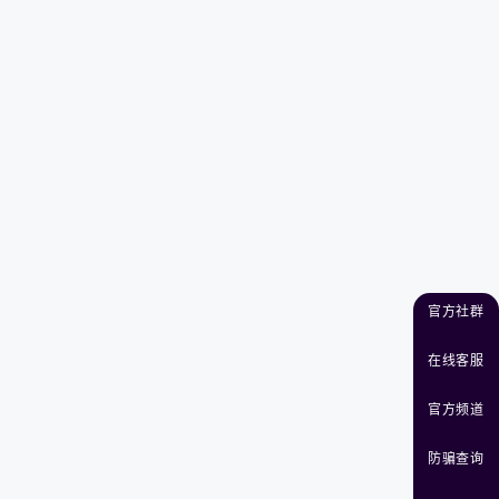
官方社群
在线客服
官方频道
防骗查询