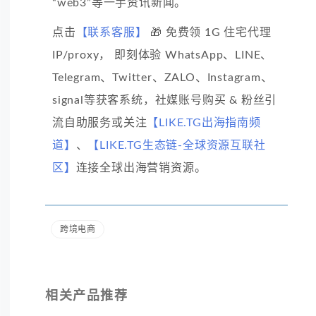
“web3”等一手资讯新闻。
点击
【联系客服】
🎁 免费领 1G 住宅代理
IP/proxy， 即刻体验 WhatsApp、LINE、
Telegram、Twitter、ZALO、Instagram、
signal等获客系统，社媒账号购买 & 粉丝引
流自助服务或关注
【LIKE.TG出海指南频
道】
、
【LIKE.TG生态链-全球资源互联社
区】
连接全球出海营销资源。
跨境电商
相关产品推荐