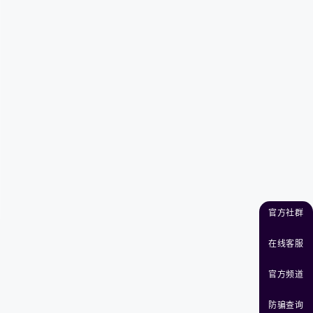
官方社群
在线客服
官方频道
防骗查询