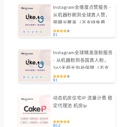
Instagram全维度点赞服务 -
从机器秒刷到全球真人赞，
带曝光覆盖（不支持免费测
试）
$1
Instagram全球精准涨粉服务
- 从机器粉到各国真人粉，
365天超长包补保障（不支
持免费测试）
$1
动态机房住宅IP 流量计费 稳
定代理池 机房ip
$0.2