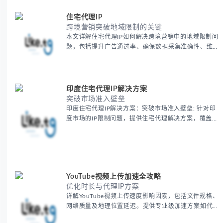
住宅代理IP
跨境营销突破地域限制的关键
本文详解住宅代理IP如何解决跨境营销中的地域限制问
题，包括提升广告通过率、确保数据采集准确性、维护
账户安全等核心价值。提供本地化SEO验证、社交媒体
运营、动态定价监控等实战场景应用指南，并附合规操
作清单与异常处理方案。
印度住宅代理IP解决方案
突破市场准入壁垒
印度住宅代理IP解决方案：突破市场准入壁垒: 针对印
度市场的IP限制问题，提供住宅代理解决方案，覆盖主
要城市IP池，智能轮换避免风控，助力精准营销、数据
采集和广告投放测试，成功率高达92%。
YouTube视频上传加速全攻略
优化时长与代理IP方案
详解YouTube视频上传速度影响因素，包括文件规格、
网络质量及地理位置延迟。提供专业级加速方案如代理
服务器选址、批量上传工作流和企业级网络优化技巧，