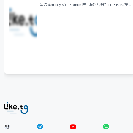
么选择proxy site France进行海外营销？: LIKE.TG提
供法国住宅代理IP服务，3500万纯净IP池，流量计费
低至$0.2/G，助力企业实现精准海外营销。