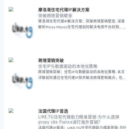
摩洛哥住宅代理IP解决方案
突破跨境营销壁垒
摩洛哥住宅代理IP解决方案：突破跨境营销壁垒: 深度
解析Proxy Maroc住宅代理如何解决电商平台封锁、社
交媒体风控等出海营销痛点，提供真实本地IP提升广告
效果与数据准确性，包含实战案例与代理质量评估标
准。
跨境营销突破
住宅IP与数据驱动的本地化策略
跨境营销突破：住宅IP与数据驱动的本地化策略: 本文
详解如何通过住宅代理IP技术解决跨境营销痛点，包括
获取真实本地数据、规避平台风控、优化广告投放等核
心策略，并提供降低账户风险与合规成本的实战方案，
助力企业构建精准全球营销网络。
法国代理IP首选
LIKE.TG住宅代理助力精准营销-为什么选择
proxy site France进行海外营销？
法国代理IP首选：LIKE.TG住宅代理助力精准营销-为什