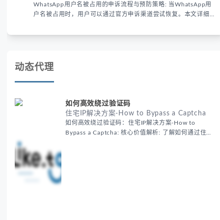
WhatsApp用户名被占用的申诉流程与预防策略: 当WhatsApp用
户名被占用时，用户可以通过官方申诉渠道尝试恢复。本文详细解
析申诉步骤、预防措施及常见问题，帮助用户有效管理WhatsApp
账号安全。
动态代理
如何高效绕过验证码
住宅IP解决方案-How to Bypass a Captcha
如何高效绕过验证码：住宅IP解决方案-How to
Bypass a Captcha: 核心价值解析: 了解如何通过住宅
代理IP高效绕过验证码，提升出海营销效率。LIKE.TG
提供3500万干净IP池，低至$0.2/G，助力全球业务拓
展。