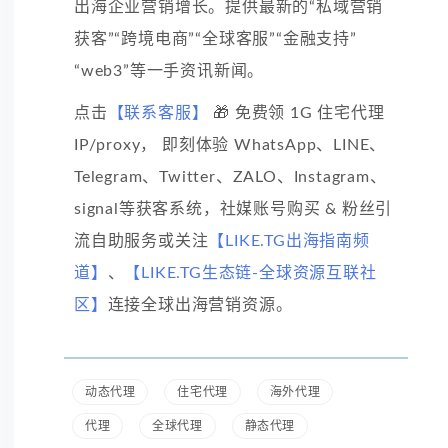
出海企业营销增长。提供最新的“私域营销
获客”“跨境电商”“全球客服”“金融支持”
“web3”等一手资讯新闻。
点击
【联系客服】
🎁 免费领 1G 住宅代理
IP/proxy， 即刻体验 WhatsApp、LINE、
Telegram、Twitter、ZALO、Instagram、
signal等获客系统，社媒账号购买 & 粉丝引
流自助服务或关注
【LIKE.TG出海指南频
道】
、
【LIKE.TG生态链-全球资源互联社
区】
连接全球出海营销资源。
动态代理
住宅代理
海外代理
代理
全球代理
静态代理