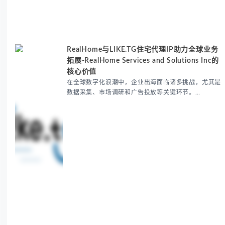
RealHome与LIKE.TG住宅代理IP助力全球业务
拓展-RealHome Services and Solutions Inc的
核心价值
在全球数字化浪潮中，企业出海面临诸多挑战，尤其是
数据采集、市场调研和广告投放等关键环节。
RealHome Services and Solutions Inc作为国际业务
拓展专家，深知这些痛点。通过与LIKE.TG住宅代理IP
服务的战略合作，我们为客户提供了稳定、安全且经济
高效的全球网络访问解决方案，助力企业突破地域限
制，实现精准营销。 RealHome Services and