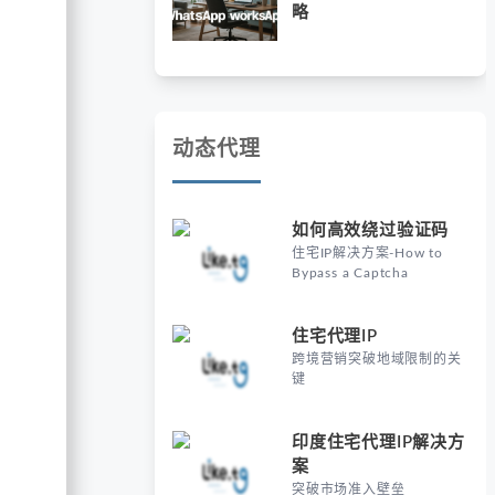
略
动态代理
如何高效绕过验证码
住宅IP解决方案-How to
Bypass a Captcha
住宅代理IP
跨境营销突破地域限制的关
键
印度住宅代理IP解决方
案
突破市场准入壁垒