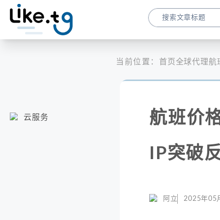
当前位置：
首页
全球代理
航
航班价
云服务
IP突破
阿立
2025年05