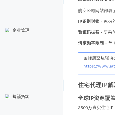
航空公司网站部署
IP识别封锁
- 90
企业管理
验证码拦截
- 复
请求频率限制
- 
国际航空运输协
https://www.ia
住宅代理IP
营销拓客
全球IP资源覆
3500万真实住宅IP