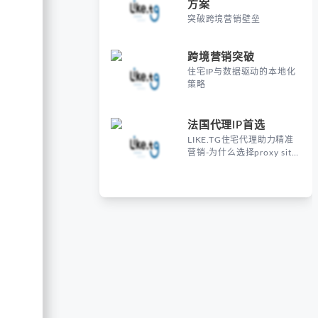
方案
突破跨境营销壁垒
跨境营销突破
住宅IP与数据驱动的本地化
策略
法国代理IP首选
LIKE.TG住宅代理助力精准
营销-为什么选择proxy site
France进行海外营销？