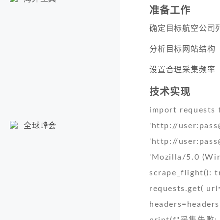
准备工作
确定目标航空公司
分析目标网站结构
设置合理采集频率
技术实现
import requests 
'http://user:
pass
全球峰会
'http://user:
pass
'Mozilla/5.0 (W
scrape_flight(): 
requests.get( url
headers=headers 
print(f"采集失败: {s