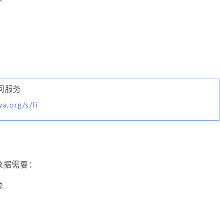
顾问服务
wa.org/s/li
数据需要：
源