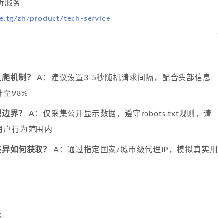
分析服务
e.tg/zh/product/tech-service
反爬机制？
A：建议设置3-5秒随机请求间隔，配合头部信息
至98%
规边界？
A：仅采集公开显示数据，遵守robots.txt规则，请
用户行为范围内
差异如何获取？
A：通过指定国家/城市级代理IP，模拟真实用
系