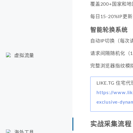
覆盖200+国家和地
每日15-20%IP更
智能轮换系统
自动IP切换（每次
请求间隔随机化（1
虚拟流量
完整浏览器指纹模
LIKE.TG 住宅
https://www.lik
exclusive-dyna
实战采集流程
海外工具