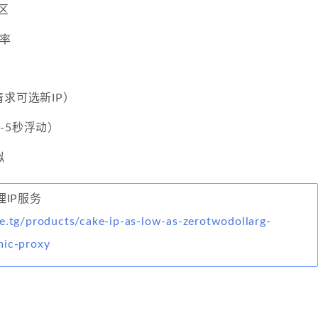
区
新率
请求可选新IP）
-5秒浮动）
拟
代理IP服务
e.tg/products/cake-ip-as-low-as-zerotwodollarg-
mic-proxy