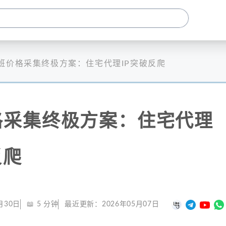
班价格采集终极方案：住宅代理IP突破反爬
格采集终极方案：住宅代理
反爬
月30日
📖
5
分钟
最近更新：
2026年05月07日