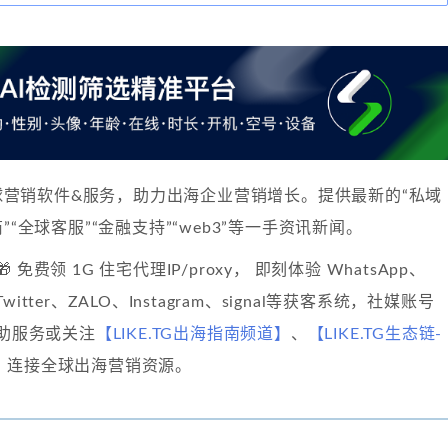
球营销软件&服务，助力出海企业营销增长。提供最新的“私域
”“全球客服”“金融支持”“web3”等一手资讯新闻。
🎁 免费领 1G 住宅代理IP/proxy， 即刻体验 WhatsApp、
、Twitter、ZALO、Instagram、signal等获客系统，社媒账号
自助服务或关注
【LIKE.TG出海指南频道】
、
【LIKE.TG生态链-
】
连接全球出海营销资源。