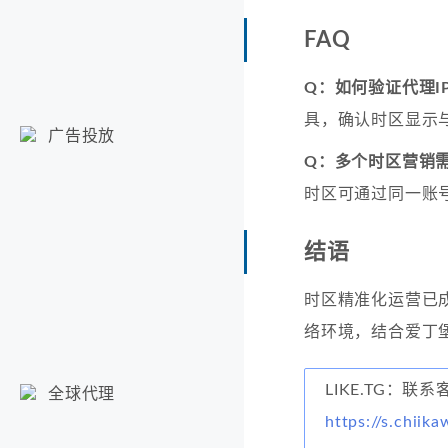
FAQ
Q：如何验证代理I
具，确认时区显示
广告投放
Q：多个时区营销
时区可通过同一账
结语
时区精准化运营已
络环境，结合爱丁
LIKE.TG：
全球代理
https://s.chiika