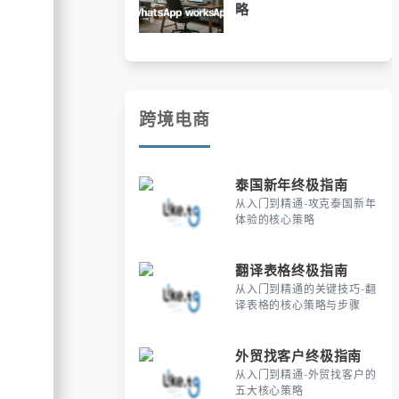
略
跨境电商
泰国新年终极指南
从入门到精通-攻克泰国新年
体验的核心策略
翻译表格终极指南
从入门到精通的关键技巧-翻
译表格的核心策略与步骤
外贸找客户终极指南
从入门到精通-外贸找客户的
五大核心策略