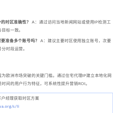
P的时区准确性？
A：通过访问当地新闻网站或使用IP检测工
与目标一致。
需要准备多个账号吗？
A：建议主要时区使用独立账号，次要
号分时段运营。
成为欧洲市场突破的关键门槛。通过住宅代理IP建立本地化网
堡时间的用户行为特征，可系统性提升营销ROI。
联系客户经理获取时区方案
wa.org/s/li