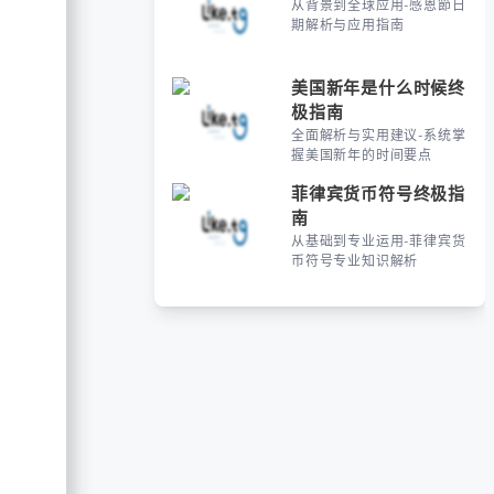
从背景到全球应用-感恩節日
期解析与应用指南
美国新年是什么时候终
极指南
全面解析与实用建议-系统掌
握美国新年的时间要点
菲律宾货币符号终极指
南
从基础到专业运用-菲律宾货
币符号专业知识解析