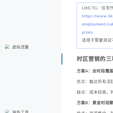
LIKE.TG：住宅
https://www.lik
employment/cak
proxy
适用于需要测试
虚拟流量
时区营销的三
方案A：全时段覆
优点：触达所有活
缺点：成本较高，
方案B：黄金时段
海外工具