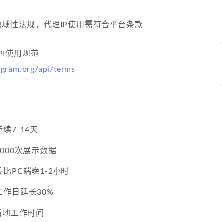
地域性法规，代理IP使用需符合平台条款
方API使用规范
legram.org/api/terms
续7-14天
000次展示数据
比PC端晚1-2小时
作日延长30%
当地工作时间