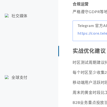
合规运营
严格遵守GDPR等
社交媒体
Telegram 官
https://core.te
实战优化建议
时区测试周期建议持
每个时区至少收集2
全球支付
移动端用户活跃时段
周末的黄金时段比工
B2B业务重点投放