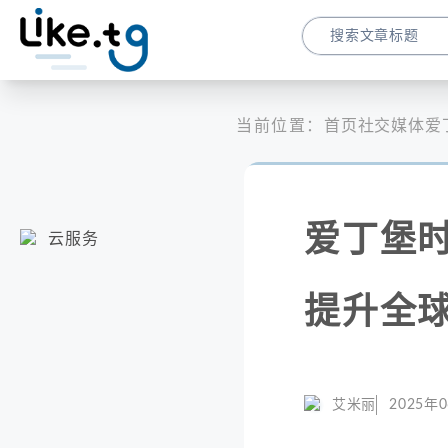
当前位置：
首页
社交媒体
爱
爱丁堡时
云服务
提升全
艾米丽
2025年