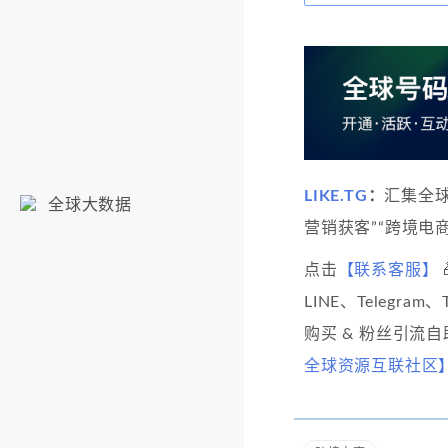
LIKE.TG
：
汇集全
全球大数据
营销获客”“跨境电商
点击
【联系客服】
LINE、Telegram
购买 & 粉丝引流
全球资源互联社区