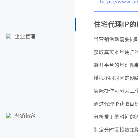
https://www.fa
住宅代理IP
企业管理
当营销活动需要同
获取真实本地用户
避开平台的地理限
模拟不同时区的网
实际操作可分为三
通过代理IP获取目
营销拓客
分析爱丁堡时间的
制定分时区投放策