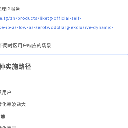
代理IP服务
e.tg/zh/products/liketg-official-self-
e-ip-as-low-as-zerotwodollarg-exclusive-dynamic-
不同时区用户响应的场景
种实施路径
盖
跃用户
转化率波动大
聚焦