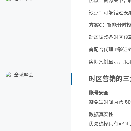
优点：资源集中，
缺点：可能错过长
方案C：智能分时
动态调整各时区预
需配合代理IP验证
实际案例显示，采用
全球峰会
时区营销的三
账号安全
避免短时间内跨多
数据真实性
优先选择具有ASN验证