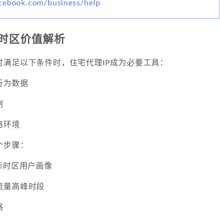
cebook.com/business/help
的时区价值解析
时满足以下条件时，住宅代理IP成为必要工具：
行为数据
制
络环境
个步骤：
标时区用户画像
流量高峰时段
略