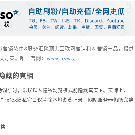
 发现全球营销软件&服务汇聚顶尖互联网营销和AI营销产品，提供
决方案。唯一官网：
www.like.tg
P隐藏的真相
场调研时，常误以为隐私浏览模式能隐藏真实IP。实际上，
或Firefox隐私窗口仅清除本地浏览记录，网站服务器仍能完整
。
文档