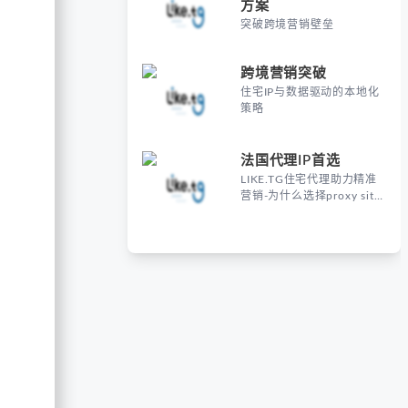
方案
突破跨境营销壁垒
跨境营销突破
住宅IP与数据驱动的本地化
策略
法国代理IP首选
LIKE.TG住宅代理助力精准
营销-为什么选择proxy site
France进行海外营销？