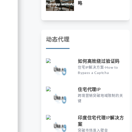
略
动态代理
如何高效绕过验证码
住宅IP解决方案-How to
Bypass a Captcha
住宅代理IP
跨境营销突破地域限制的关
键
印度住宅代理IP解决方
案
突破市场准入壁垒