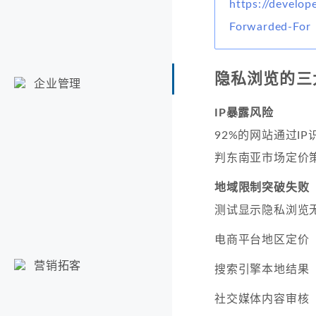
https://develo
Forwarded-For
隐私浏览的三
企业管理
IP暴露风险
92%的网站通过I
判东南亚市场定价策
地域限制突破失败
测试显示隐私浏览
电商平台地区定价
营销拓客
搜索引擎本地结果
社交媒体内容审核