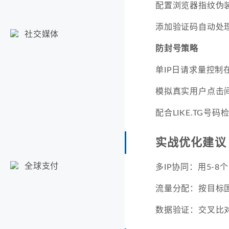
配置浏览器指纹伪
添加验证码自动处
社交媒体
防封号策略
单IP日请求量控制在
模拟真实用户点击
配合LIKE.TG号
实战优化建议
全球支付
多IP协同：用5-8
流量分配：按目标国
数据验证：交叉比