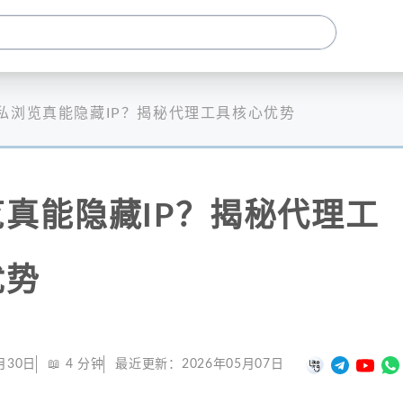
私浏览真能隐藏IP？揭秘代理工具核心优势
真能隐藏IP？揭秘代理工
优势
月30日
📖
4
分钟
最近更新：
2026年05月07日