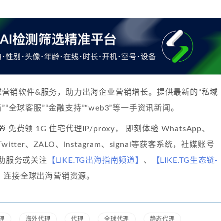
球营销软件&服务，助力出海企业营销增长。提供最新的“私域
”“全球客服”“金融支持”“web3”等一手资讯新闻。
🎁 免费领 1G 住宅代理IP/proxy， 即刻体验 WhatsApp、
、Twitter、ZALO、Instagram、signal等获客系统，社媒账号
自助服务或关注
【LIKE.TG出海指南频道】
、
【LIKE.TG生态链-
】
连接全球出海营销资源。
理
海外代理
代理
全球代理
静态代理