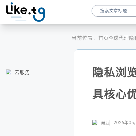
当前位置：
首页
全球代理
隐
隐私浏览
云服务
具核心
诺亚
2025年05