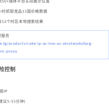
50+媒体平台实际展示位置
小时抓取竞品15国价格数据
取12个时区本地搜索结果
代理服务
e.tg/products/cake-ip-as-low-as-zerotwodollarg-
mic-proxy
险控制
级IP
议5-15分钟)