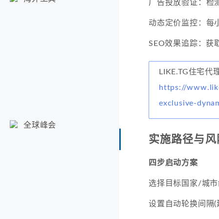
广告投放验证：检测
动态定价监控：每
SEO效果追踪：获
LIKE.TG住宅
https://www.lik
exclusive-dyna
全球峰会
实施路径与风
四步启动方案
选择目标国家/城市
设置自动轮换间隔(建