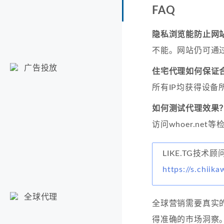
FAQ
隐私浏览能防止网
不能。网站仍可通过
广告投放
住宅代理如何保证
所有IP均获得设
如何测试代理效果
访问whoer.net
LIKE.TG技术
https://s.chiika
全球代理
全球营销需要真实
得准确的市场洞察