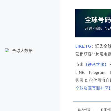
LIKE.TG
：
汇集全
全球大数据
营销获客”“跨境电商
点击
【联系客服】
LINE、Telegram
购买 & 粉丝引流
全球资源互联社区
动态代理
住宅代