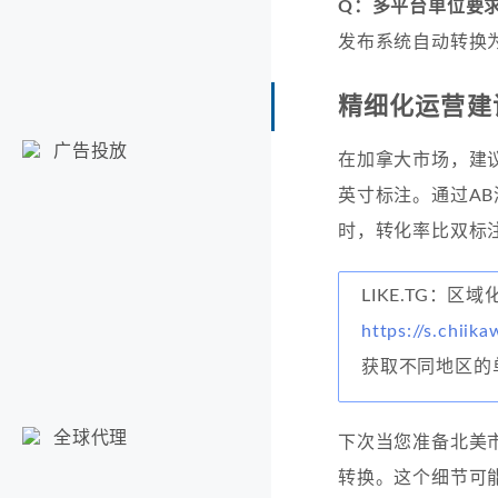
Q：多平台单位要
发布系统自动转换
精细化运营建
广告投放
在加拿大市场，建
英寸标注。通过A
时，转化率比双标注
LIKE.TG：区
https://s.chiika
获取不同地区的
全球代理
下次当您准备北美
转换。这个细节可