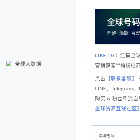
LIKE.TG
：
汇集全
全球大数据
营销获客”“跨境电商
点击
【联系客服】
LINE、Telegram
购买 & 粉丝引流
全球资源互联社区
跨境电商