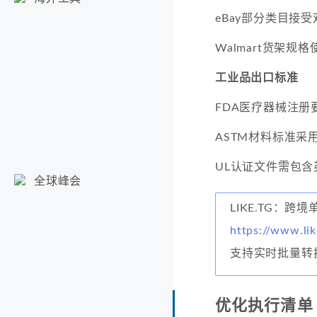
eBay部分类目接
Walmart货架规
工业品出口标准
FDA医疗器械注册
ASTM材料标准采
UL认证文件需包含
全球峰会
LIKE.TG：跨
https://www.lik
支持实时批量转
优化执行清单