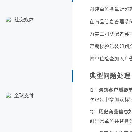
创建单位换算对照
社交媒体
在商品信息管理系
为美工团队配置英
定期校验包装印刷
将单位检查加入广
典型问题处理
Q：遇到客户质疑
全球支付
次包装中增加双标
Q：历史商品信息
别异常单位并替换为