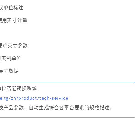
受双单位标注
格使用英寸计量
要求英寸参数
用英制单位
英寸数据
境单位智能转换系统
e.tg/zh/product/tech-service
换产品参数，自动生成符合各平台要求的规格描述。