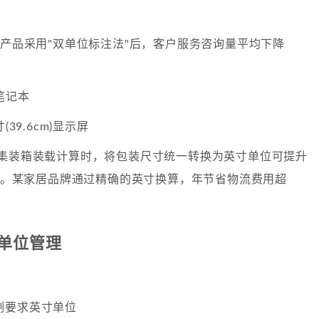
。
类产品采用"双单位标注法"后，客户服务咨询量平均下降
笔记本
(39.6cm)显示屏
集装箱装载计算时，将包装尺寸统一转换为英寸单位可提升
8%。某家居品牌通过精确的英寸换算，年节省物流费用超
单位管理
制要求英寸单位