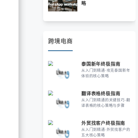
略
跨境电商
泰国新年终极指南
从入门到精通-攻克泰国新年
体验的核心策略
翻译表格终极指南
从入门到精通的关键技巧-翻
译表格的核心策略与步骤
外贸找客户终极指南
从入门到精通-外贸找客户的
五大核心策略