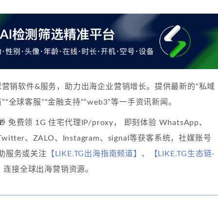
球营销软件&服务，助力出海企业营销增长。提供最新的“私域
”“全球客服”“金融支持”“web3”等一手资讯新闻。
🎁 免费领 1G 住宅代理IP/proxy， 即刻体验 WhatsApp、
、Twitter、ZALO、Instagram、signal等获客系统，社媒账号
自助服务或关注
【LIKE.TG出海指南频道】
、
【LIKE.TG生态链-
】
连接全球出海营销资源。