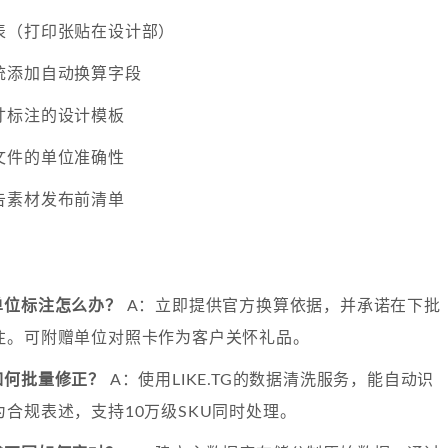
表（打印张贴在设计部）
统添加自动换算字段
寸标注的设计模板
文件的单位准确性
告素材发布前清单
单位标注怎么办？
A：立即提供官方换算依据，并承诺在下批
注。可附赠单位对照卡作为客户关怀礼品。
如何批量修正？
A：使用LIKE.TG的数据清洗服务，能自动识
合规表述，支持10万级SKU同时处理。