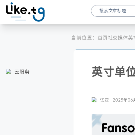
当前位置：
首页
社交媒体
英
英寸单
云服务
诺亚
2025年06