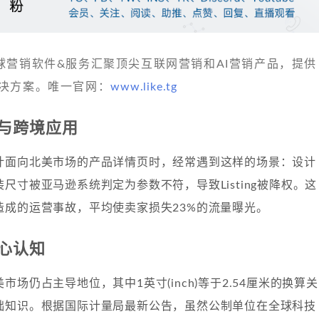
 发现全球营销软件&服务汇聚顶尖互联网营销和AI营销产品，提供
决方案。唯一官网：
www.like.tg
与跨境应用
计面向北美市场的产品详情页时，经常遇到这样的场景：设计
尺寸被亚马逊系统判定为参数不符，导致Listing被降权。这
造成的运营事故，平均使卖家损失23%的流量曝光。
心认知
市场仍占主导地位，其中1英寸(inch)等于2.54厘米的换算关
础知识。根据国际计量局最新公告，虽然公制单位在全球科技