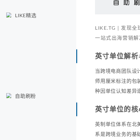
LIKE精选
LIKE.TG |
一站式出海营销解
英寸单位解析
当跨境电商团队设
师用厘米标注的包装
种因单位认知差异
自助刷粉
英寸单位的核
英制单位体系在北美
系是跨境业务的基