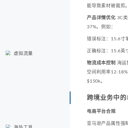
能导致素材被裁剪
产品详情优化
3C
37%。例如：
错误标注：15.6寸
正确标注：15.6英寸
虚拟流量
物流成本控制
海运
空间利用率12-1
$150k。
跨境业务中的
电商平台合规
亚马逊产品属性强
海外工具