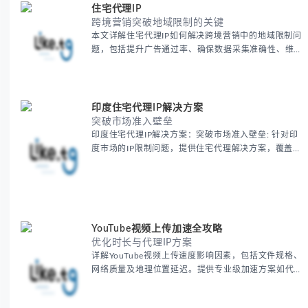
住宅代理IP
跨境营销突破地域限制的关键
本文详解住宅代理IP如何解决跨境营销中的地域限制问
题，包括提升广告通过率、确保数据采集准确性、维护
账户安全等核心价值。提供本地化SEO验证、社交媒体
运营、动态定价监控等实战场景应用指南，并附合规操
作清单与异常处理方案。
印度住宅代理IP解决方案
突破市场准入壁垒
印度住宅代理IP解决方案：突破市场准入壁垒: 针对印
度市场的IP限制问题，提供住宅代理解决方案，覆盖主
要城市IP池，智能轮换避免风控，助力精准营销、数据
采集和广告投放测试，成功率高达92%。
YouTube视频上传加速全攻略
优化时长与代理IP方案
详解YouTube视频上传速度影响因素，包括文件规格、
网络质量及地理位置延迟。提供专业级加速方案如代理
服务器选址、批量上传工作流和企业级网络优化技巧，
并分享账号安全防护与实战优化建议，助力跨境团队提