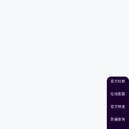
官方社群
在线客服
官方频道
防骗查询