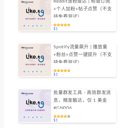
Reddit涨粉速达 | 频道订阅
+个人加粉+帖子点赞（不支
持免费测试）
$1
Spotify流量飙升 | 播放量
+粉丝+点赞一键提升（不支
持免费测试）
$1
批量群发工具 - 高效群发消
息，精准触达，仅 1 美金
#GN006
$1