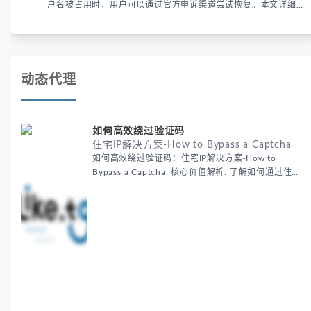
户名被占用时，用户可以通过官方申诉渠道尝试恢复。本文详细解
析申诉步骤、预防措施及常见问题，帮助用户有效管理WhatsApp
账号安全。
动态代理
如何高效绕过验证码
住宅IP解决方案-How to Bypass a Captcha
如何高效绕过验证码：住宅IP解决方案-How to
Bypass a Captcha: 核心价值解析: 了解如何通过住宅
代理IP高效绕过验证码，提升出海营销效率。LIKE.TG
提供3500万干净IP池，低至$0.2/G，助力全球业务拓
展。