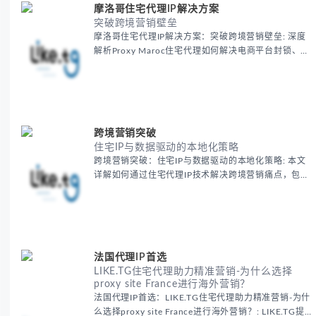
摩洛哥住宅代理IP解决方案
突破跨境营销壁垒
摩洛哥住宅代理IP解决方案：突破跨境营销壁垒: 深度
解析Proxy Maroc住宅代理如何解决电商平台封锁、社
交媒体风控等出海营销痛点，提供真实本地IP提升广告
效果与数据准确性，包含实战案例与代理质量评估标
准。
跨境营销突破
住宅IP与数据驱动的本地化策略
跨境营销突破：住宅IP与数据驱动的本地化策略: 本文
详解如何通过住宅代理IP技术解决跨境营销痛点，包括
获取真实本地数据、规避平台风控、优化广告投放等核
心策略，并提供降低账户风险与合规成本的实战方案，
助力企业构建精准全球营销网络。
法国代理IP首选
LIKE.TG住宅代理助力精准营销-为什么选择
proxy site France进行海外营销？
法国代理IP首选：LIKE.TG住宅代理助力精准营销-为什
么选择proxy site France进行海外营销？: LIKE.TG提