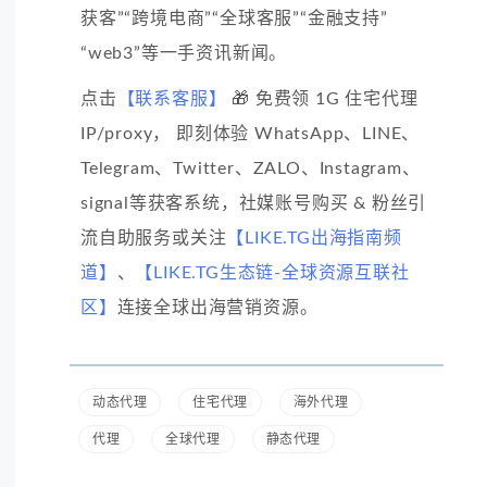
获客”“跨境电商”“全球客服”“金融支持”
“web3”等一手资讯新闻。
点击
【联系客服】
🎁 免费领 1G 住宅代理
IP/proxy， 即刻体验 WhatsApp、LINE、
Telegram、Twitter、ZALO、Instagram、
signal等获客系统，社媒账号购买 & 粉丝引
流自助服务或关注
【LIKE.TG出海指南频
道】
、
【LIKE.TG生态链-全球资源互联社
区】
连接全球出海营销资源。
动态代理
住宅代理
海外代理
代理
全球代理
静态代理