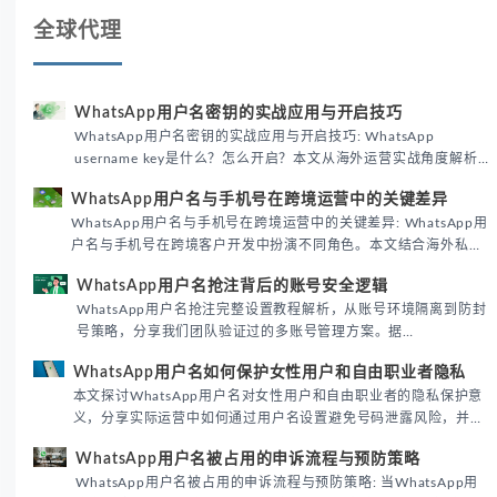
全球代理
WhatsApp用户名密钥的实战应用与开启技巧
WhatsApp用户名密钥的实战应用与开启技巧: WhatsApp
username key是什么？怎么开启？本文从海外运营实战角度解析
WhatsApp用户名密钥的核心价值、开启步骤及常见误区，帮助跨
WhatsApp用户名与手机号在跨境运营中的关键差异
境团队高效触达目标客户。
WhatsApp用户名与手机号在跨境运营中的关键差异: WhatsApp用
户名与手机号在跨境客户开发中扮演不同角色。本文结合海外私域
运营实战经验，解析两者在触达效率、账号安全及客户管理中的实
WhatsApp用户名抢注背后的账号安全逻辑
际差异，帮助团队优化WhatsApp营销策略。
WhatsApp用户名抢注完整设置教程解析，从账号环境隔离到防封
号策略，分享我们团队验证过的多账号管理方案。据
DataReportal 2026趋势报告显示，跨境私域运营中账号矩阵稳定
WhatsApp用户名如何保护女性用户和自由职业者隐私
性直接影响转化率。
本文探讨WhatsApp用户名对女性用户和自由职业者的隐私保护意
义，分享实际运营中如何通过用户名设置避免号码泄露风险，并提
供3种安全使用方案。据DataReportal 2026报告显示，隐私保护
WhatsApp用户名被占用的申诉流程与预防策略
已成为全球数字沟通的首要考量。
WhatsApp用户名被占用的申诉流程与预防策略: 当WhatsApp用