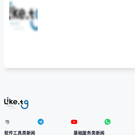
供法国住宅代理IP服务，3500万纯净IP池，流量计费
低至$0.2/G，助力企业实现精准海外营销。
软件工具类新闻
基础服务类新闻