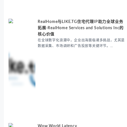
RealHome与LIKE.TG住宅代理IP助力全球业务
拓展-RealHome Services and Solutions Inc的
核心价值
在全球数字化浪潮中，企业出海面临诸多挑战，尤其是
数据采集、市场调研和广告投放等关键环节。
RealHome Services and Solutions Inc作为国际业务
拓展专家，深知这些痛点。通过与LIKE.TG住宅代理IP
服务的战略合作，我们为客户提供了稳定、安全且经济
高效的全球网络访问解决方案，助力企业突破地域限
制，实现精准营销。 RealHome Services and
Wow World Latency