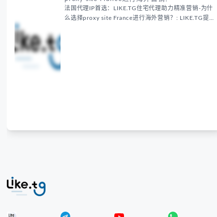
法国代理IP首选：LIKE.TG住宅代理助力精准营销-为什
么选择proxy site France进行海外营销？: LIKE.TG提
供法国住宅代理IP服务，3500万纯净IP池，流量计费
低至$0.2/G，助力企业实现精准海外营销。