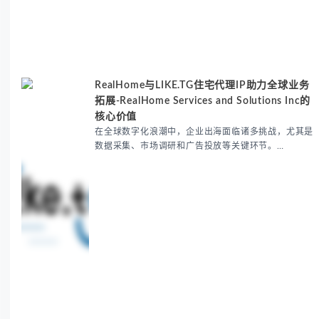
RealHome与LIKE.TG住宅代理IP助力全球业务
拓展-RealHome Services and Solutions Inc的
核心价值
在全球数字化浪潮中，企业出海面临诸多挑战，尤其是
数据采集、市场调研和广告投放等关键环节。
RealHome Services and Solutions Inc作为国际业务
拓展专家，深知这些痛点。通过与LIKE.TG住宅代理IP
服务的战略合作，我们为客户提供了稳定、安全且经济
高效的全球网络访问解决方案，助力企业突破地域限
制，实现精准营销。 RealHome Services and