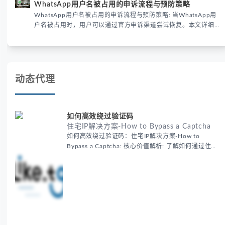
WhatsApp用户名被占用的申诉流程与预防策略
已成为全球数字沟通的首要考量。
WhatsApp用户名被占用的申诉流程与预防策略: 当WhatsApp用
户名被占用时，用户可以通过官方申诉渠道尝试恢复。本文详细解
析申诉步骤、预防措施及常见问题，帮助用户有效管理WhatsApp
账号安全。
动态代理
如何高效绕过验证码
住宅IP解决方案-How to Bypass a Captcha
如何高效绕过验证码：住宅IP解决方案-How to
Bypass a Captcha: 核心价值解析: 了解如何通过住宅
代理IP高效绕过验证码，提升出海营销效率。LIKE.TG
提供3500万干净IP池，低至$0.2/G，助力全球业务拓
展。