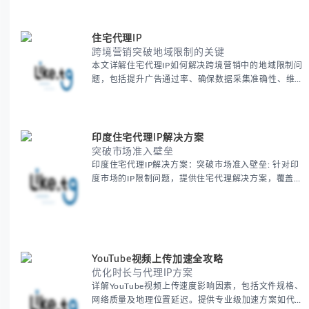
住宅代理IP
跨境营销突破地域限制的关键
本文详解住宅代理IP如何解决跨境营销中的地域限制问
题，包括提升广告通过率、确保数据采集准确性、维护
账户安全等核心价值。提供本地化SEO验证、社交媒体
运营、动态定价监控等实战场景应用指南，并附合规操
作清单与异常处理方案。
印度住宅代理IP解决方案
突破市场准入壁垒
印度住宅代理IP解决方案：突破市场准入壁垒: 针对印
度市场的IP限制问题，提供住宅代理解决方案，覆盖主
要城市IP池，智能轮换避免风控，助力精准营销、数据
采集和广告投放测试，成功率高达92%。
YouTube视频上传加速全攻略
优化时长与代理IP方案
详解YouTube视频上传速度影响因素，包括文件规格、
网络质量及地理位置延迟。提供专业级加速方案如代理