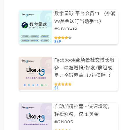
数字星球 平台会员*1 （补满
99美金送叮当助手*1）
#SJXQVIP
$59
Facebook全场景社交增长服
务 - 精准增粉/好友/群组成
员，全球覆盖+包补保障（不
支持免费测试）
$1
自动加粉神器 - 快速增粉，
轻松涨粉，仅 1 美金
#GN005