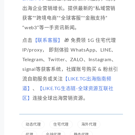
出海企业营销增长。提供最新的“私域营销
获客”“跨境电商”“全球客服”“金融支持”
“web3”等一手资讯新闻。
点击
【联系客服】
🎁 免费领 1G 住宅代理
IP/proxy， 即刻体验 WhatsApp、LINE、
Telegram、Twitter、ZALO、Instagram、
signal等获客系统，社媒账号购买 & 粉丝引
流自助服务或关注
【LIKE.TG出海指南频
道】
、
【LIKE.TG生态链-全球资源互联社
区】
连接全球出海营销资源。
动态代理
住宅代理
海外代理
代理
全球代理
静态代理