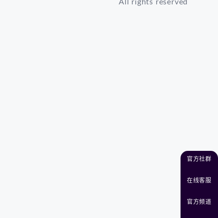
All rights reserved
官方社群
在线客服
官方频道