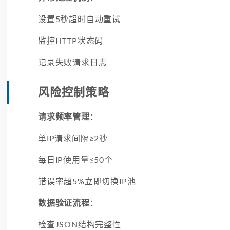
设置5秒超时自动重试
监控HTTP状态码
记录失败请求日志
风险控制策略
请求频率管理
：
单IP请求间隔≥2秒
每日IP使用量≤50个
错误率超5%立即切换IP池
数据验证流程
：
检查JSON结构完整性