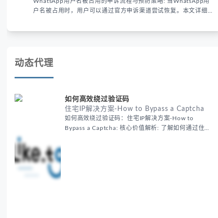
WhatsApp用户名被占用的申诉流程与预防策略: 当WhatsApp用
户名被占用时，用户可以通过官方申诉渠道尝试恢复。本文详细解
析申诉步骤、预防措施及常见问题，帮助用户有效管理WhatsApp
账号安全。
动态代理
如何高效绕过验证码
住宅IP解决方案-How to Bypass a Captcha
如何高效绕过验证码：住宅IP解决方案-How to
Bypass a Captcha: 核心价值解析: 了解如何通过住宅
代理IP高效绕过验证码，提升出海营销效率。LIKE.TG
提供3500万干净IP池，低至$0.2/G，助力全球业务拓
展。