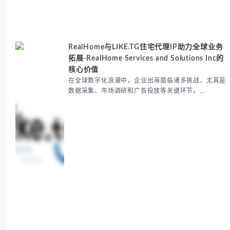
RealHome与LIKE.TG住宅代理IP助力全球业务
拓展-RealHome Services and Solutions Inc的
核心价值
在全球数字化浪潮中，企业出海面临诸多挑战，尤其是
数据采集、市场调研和广告投放等关键环节。
RealHome Services and Solutions Inc作为国际业务
拓展专家，深知这些痛点。通过与LIKE.TG住宅代理IP
服务的战略合作，我们为客户提供了稳定、安全且经济
高效的全球网络访问解决方案，助力企业突破地域限
制，实现精准营销。 RealHome Services and