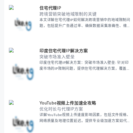
住宅代理IP
跨境营销突破地域限制的关键
本文详解住宅代理IP如何解决跨境营销中的地域限制问
题，包括提升广告通过率、确保数据采集准确性、维护
账户安全等核心价值。提供本地化SEO验证、社交媒体
运营、动态定价监控等实战场景应用指南，并附合规操
作清单与异常处理方案。
印度住宅代理IP解决方案
突破市场准入壁垒
印度住宅代理IP解决方案：突破市场准入壁垒: 针对印
度市场的IP限制问题，提供住宅代理解决方案，覆盖主
要城市IP池，智能轮换避免风控，助力精准营销、数据
采集和广告投放测试，成功率高达92%。
YouTube视频上传加速全攻略
优化时长与代理IP方案
详解YouTube视频上传速度影响因素，包括文件规格、
网络质量及地理位置延迟。提供专业级加速方案如代理
服务器选址、批量上传工作流和企业级网络优化技巧，
并分享账号安全防护与实战优化建议，助力跨境团队提