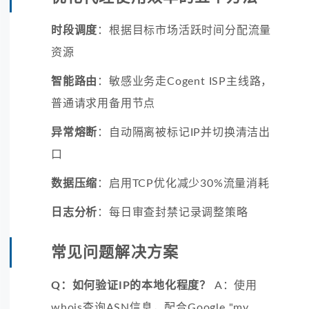
时段调度
：根据目标市场活跃时间分配流量
资源
智能路由
：敏感业务走Cogent ISP主线路，
普通请求用备用节点
异常熔断
：自动隔离被标记IP并切换清洁出
口
数据压缩
：启用TCP优化减少30%流量消耗
日志分析
：每日审查封禁记录调整策略
常见问题解决方案
Q：如何验证IP的本地化程度？
A：使用
whois查询ASN信息，配合Google "my