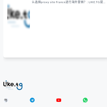
么选择proxy site France进行海外营销？: LIKE.TG提
供法国住宅代理IP服务，3500万纯净IP池，流量计费
低至$0.2/G，助力企业实现精准海外营销。