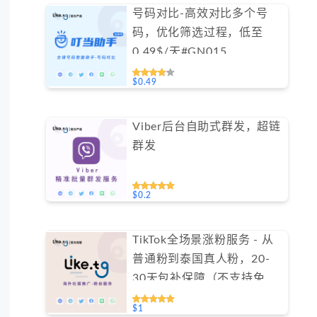
号码对比-高效对比多个号
码，优化筛选过程，低至
0.49$/天#GN015
$0.49
Viber后台自助式群发，超链
群发
$0.2
TikTok全场景涨粉服务 - 从
普通粉到泰国真人粉，20-
30天包补保障（不支持免费
测试）
$1