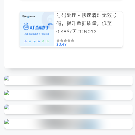
号码处理 - 快速清理无效号
码，提升数据质量，低至
0.49$/天#GN012
$0.49