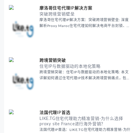
摩洛哥住宅代理IP解决方案
突破跨境营销壁垒
摩洛哥住宅代理IP解决方案：突破跨境营销壁垒: 深度
解析Proxy Maroc住宅代理如何解决电商平台封锁、社
交媒体风控等出海营销痛点，提供真实本地IP提升广告
效果与数据准确性，包含实战案例与代理质量评估标
准。
跨境营销突破
住宅IP与数据驱动的本地化策略
跨境营销突破：住宅IP与数据驱动的本地化策略: 本文
详解如何通过住宅代理IP技术解决跨境营销痛点，包括
获取真实本地数据、规避平台风控、优化广告投放等核
心策略，并提供降低账户风险与合规成本的实战方案，
助力企业构建精准全球营销网络。
法国代理IP首选
LIKE.TG住宅代理助力精准营销-为什么选择
proxy site France进行海外营销？
法国代理IP首选：LIKE.TG住宅代理助力精准营销-为什