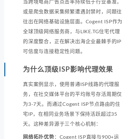
当跨境电商广告点击率持续低于行业基准，
或是爬虫数据采集频繁遭遇封禁时，问题往
往出在网络基础设施层面。Cogent ISP作为
全球顶级网络服务商，与LIKE.TG住宅代理
的深度整合，正在解决出海企业最棘手的IP
可信度与连接稳定性问题。
为什么顶级ISP影响代理效果
真实案例显示，使用普通ISP线路的代理服
务，在社交媒体平台的平均账号存活周期仅
为3-7天。而通过Cogent ISP节点路由的住
宅IP，在相同业务场景下保持活跃超过35
天。这种差异源于三个核心机制：
网络拓扑优势
：Cogent ISP直接与900+运