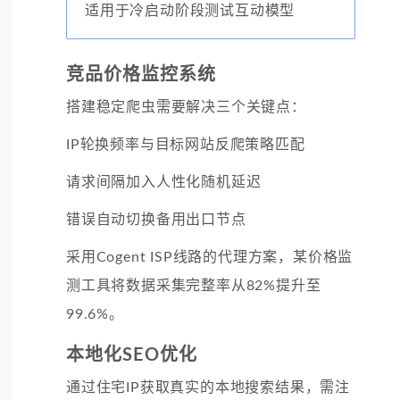
适用于冷启动阶段测试互动模型
竞品价格监控系统
搭建稳定爬虫需要解决三个关键点：
IP轮换频率与目标网站反爬策略匹配
请求间隔加入人性化随机延迟
错误自动切换备用出口节点
采用Cogent ISP线路的代理方案，某价格监
测工具将数据采集完整率从82%提升至
99.6%。
本地化SEO优化
通过住宅IP获取真实的本地搜索结果，需注