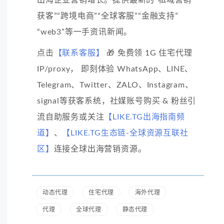
出海企业营销增长。提供最新的“私域营销
获客”“跨境电商”“全球客服”“金融支持”
“web3”等一手资讯新闻。
点击
【联系客服】
🎁 免费领 1G 住宅代理
IP/proxy， 即刻体验 WhatsApp、LINE、
Telegram、Twitter、ZALO、Instagram、
signal等获客系统，社媒账号购买 & 粉丝引
流自助服务或关注
【LIKE.TG出海指南频
道】
、
【LIKE.TG生态链-全球资源互联社
区】
连接全球出海营销资源。
动态代理
住宅代理
海外代理
代理
全球代理
静态代理