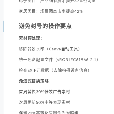
电子类目：产品细节展示提升37%咨询量
家居类目：场景图点击率提高42%
避免封号的操作要点
素材预处理
：
移除背景水印（Canva自动工具）
统一色彩配置文件（sRGB IEC61966-2.1）
检查EXIF元数据（去除拍摄设备信息）
渐进式替换策略
：
首周替换30%低效广告素材
次周更新50%中等表现素材
保留20%高转化原图作为对照组