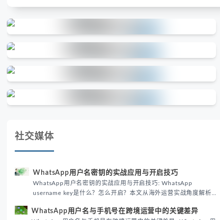
社交媒体
WhatsApp用户名密钥的实战应用与开启技巧
WhatsApp用户名密钥的实战应用与开启技巧: WhatsApp
username key是什么？怎么开启？本文从海外运营实战角度解析
WhatsApp用户名密钥的核心价值、开启步骤及常见误区，帮助跨
WhatsApp用户名与手机号在跨境运营中的关键差异
境团队高效触达目标客户。