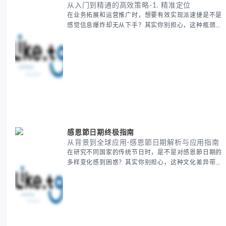
从入门到精通的高效策略-1. 精准定位
在业务拓展和运营推广时，想要有效实现派速捷是不是
感觉信息爆炸却无从下手？其实你别担心，这种瓶颈阶
段是绝大多数团队都经历过的。 本期我们将为你梳理
清晰思路，提供一套经过实战检验的派速捷方法论，帮
助你少走弯路，更快看到增长效果。 无论你是新手起
步还是寻求突破，我们将从基础要点到进阶策略，系统
性地为你拆解。主要内容包括： - 目标市场与用户画像
精准定义 -
感恩節日期终极指南
从背景到全球应用-感恩節日期解析与应用指南
在研究不同国家的传统节日时，是不是对感恩節日期的
多样变化感到困惑？其实你别担心，这种文化差异带来
的疑问是完全正常的。 本期我们将为你系统梳理感恩
節的历史由来、不同国家地区的日期差异，以及日期背
后的文化意义。帮助你清晰掌握这个重要节日的各方面
知识。 无论你是文化研究者、国际商务人士还是单纯
对节日感兴趣，本文将从基础到应用为你全面解析。主
要内容包括： - 感恩節历史起源与背景