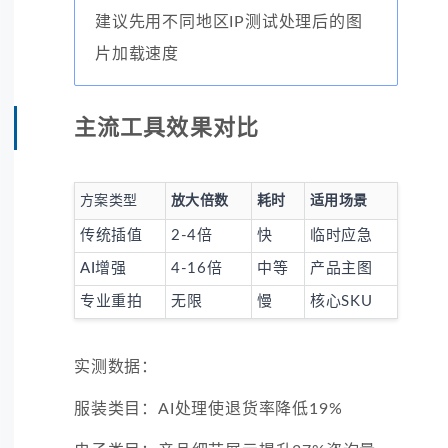
建议先用不同地区IP测试处理后的图
片加载速度
主流工具效果对比
方案类型
放大倍数
耗时
适用场景
传统插值
2-4倍
快
临时应急
AI增强
4-16倍
中等
产品主图
专业重拍
无限
慢
核心SKU
实测数据：
服装类目：AI处理使退货率降低19%