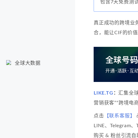
包含7天免费测
真正成功的跨境业
合，能让CIF的价
全球大数据
LIKE.TG
：
汇集全
营销获客”“跨境电商
点击
【联系客服】
LINE、Telegram
购买 & 粉丝引流