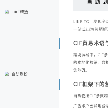
LIKE精选
LIKE.TG |
一站式出海营销解
CIF贸易术
跨境贸易中，CI
的本地化营销。数据
集障碍。
自助刷粉
CIF框架下
当货物按CIF条款
广告账户因异地登