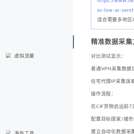
https://www.lik
as-low-as-zero
适合需要多地区
精准数据采集
虚拟流量
对比测试显示：
普通VPN采集数据
住宅代理IP采集误
操作流程：
在CIF货物启运前7
配置目标国家/城市
建立自动化数据采
海外工具