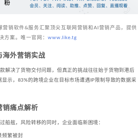
 发现全球营销软件&服务汇聚顶尖互联网营销和AI营销产品，提供
决方案。唯一官网：
www.like.tg
语与海外营销实战
F条款解决了货物交付问题，但真正的挑战往往始于货物到港后
显示，83%的跨境企业在目标市场遭遇IP限制导致的数据采
的营销痛点解析
越过船舷，风险转移的同时，企业面临新困境：
录频繁被封