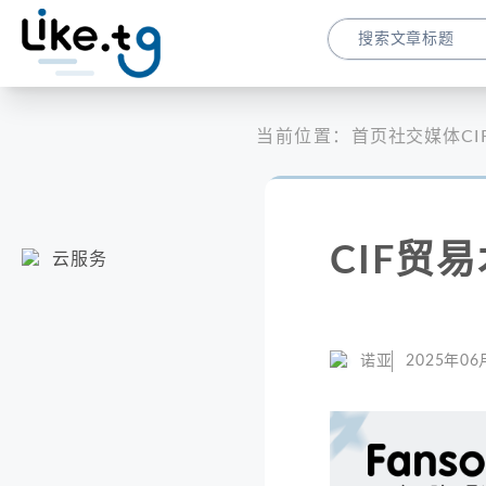
当前位置：
首页
社交媒体
C
CIF贸
云服务
诺亚
2025年06