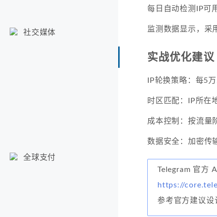
每日自动检测IP可
监测数据显示，采
社交媒体
实战优化建议
IP轮换策略：每5万
时区匹配：IP所在
成本控制：按流量
数据安全：加密传
全球支付
Telegram 官方 
https://core.te
参考官方建议设