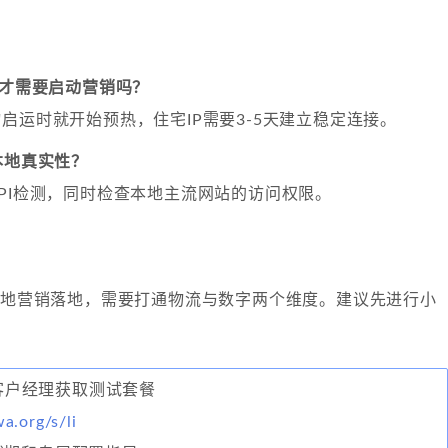
后才需要启动营销吗？
启运时就开始预热，住宅IP需要3-5天建立稳定连接。
本地真实性？
PI检测，同时检查本地主流网站的访问权限。
到本地营销落地，需要打通物流与数字两个维度。建议先进行小
联系客户经理获取测试套餐
wa.org/s/li