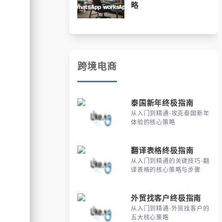
略
跨境电商
泰国新年终极指南
从入门到精通-攻克泰国新年
体验的核心策略
翻译表格终极指南
从入门到精通的关键技巧-翻
译表格的核心策略与步骤
外贸找客户终极指南
从入门到精通-外贸找客户的
五大核心策略