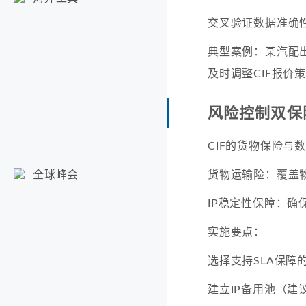
交叉验证数据准确
典型案例：某汽配出
及时调整CIF报价
风险控制双保
CIF的货物保险与
货物运输险：覆盖
全球峰会
IP稳定性保障：确
实施要点：
选择支持SLA保障的
建立IP备用池（建议