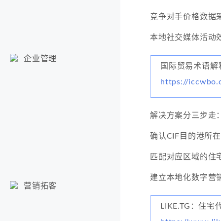
竞争对手价格数据
本地社交媒体活动
企业管理
国际贸易术语解
https://iccwbo.
解决方案分三步走
确认CIF目的港所
匹配对应区域的住宅
建立本地化数字营
营销拓客
LIKE.TG：住宅