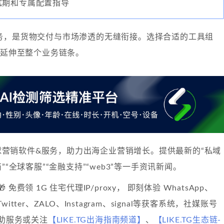
试期和专属配置指导
务，是货物交付与市场渗透的无缝衔接。选择合适的工具组
值延伸至整个业务链条。
球营销软件&服务，助力出海企业营销增长。提供最新的“私域
”“全球客服”“金融支持”“web3”等一手资讯新闻。
🎁 免费领 1G 住宅代理IP/proxy， 即刻体验 WhatsApp、
、Twitter、ZALO、Instagram、signal等获客系统，社媒账号
自助服务或关注
【LIKE.TG出海指南频道】
、
【LIKE.TG生态链-