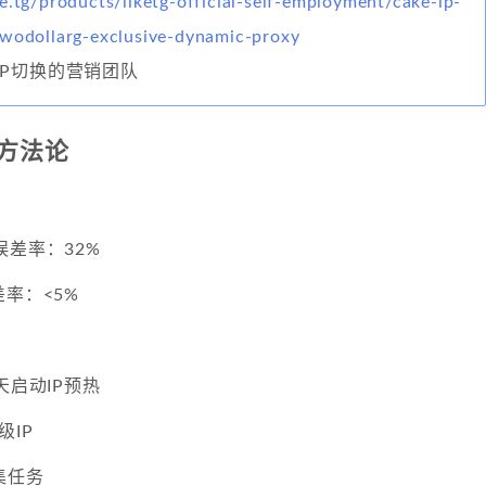
e.tg/products/liketg-official-self-employment/cake-ip-
twodollarg-exclusive-dynamic-proxy
IP切换的营销团队
方法论
误差率：32%
差率：<5%
天启动IP预热
级IP
集任务