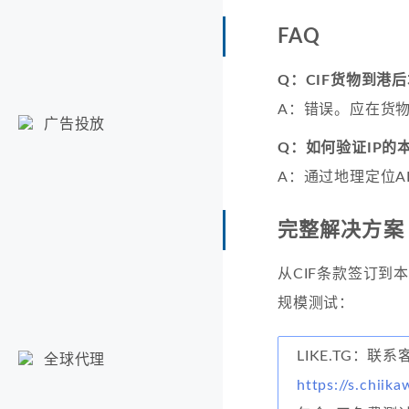
FAQ
Q：CIF货物到港
A：错误。应在货物
广告投放
Q：如何验证IP的
A：通过地理定位A
完整解决方案
从CIF条款签订
规模测试：
LIKE.TG：
全球代理
https://s.chiika