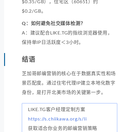
$0.35/GB），住宅区（60651）约
$0.2/GB。
Q：如何避免社交媒体检测？
A：建议配合LIKE.TG的指纹浏览器使用，
保持单IP日活跃度＜3小时。
结语
芝加哥邮编营销的核心在于数据真实性和场
景匹配度。通过住宅代理IP建立本地化数字
身份，是打开北美市场的关键第一步。
LIKE.TG客户经理定制方案
https://s.chiikawa.org/s/li
获取适合你业务的邮编营销策略