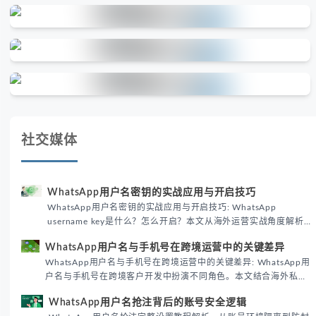
社交媒体
WhatsApp用户名密钥的实战应用与开启技巧
WhatsApp用户名密钥的实战应用与开启技巧: WhatsApp
username key是什么？怎么开启？本文从海外运营实战角度解析
WhatsApp用户名密钥的核心价值、开启步骤及常见误区，帮助跨
WhatsApp用户名与手机号在跨境运营中的关键差异
境团队高效触达目标客户。
WhatsApp用户名与手机号在跨境运营中的关键差异: WhatsApp用
户名与手机号在跨境客户开发中扮演不同角色。本文结合海外私域
运营实战经验，解析两者在触达效率、账号安全及客户管理中的实
WhatsApp用户名抢注背后的账号安全逻辑
际差异，帮助团队优化WhatsApp营销策略。