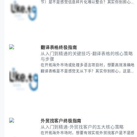
节）是不是感觉信息碎片化难以整合？其实你别担心，
这种情况很多旅行者都经历过。 本期我们将为你系统
梳理泰国新年文化精髓，提供一套完整的人文体验策
略，帮助你避开游客陷阱，获得原汁原味的节庆体验。
无论你是首次参与还是寻求深度玩法，我们将从基础认
知到高阶玩法全方位为你解析。主要内容包括： - 泰国
新年核心文化解读 -
翻译表格终极指南
从入门到精通的关键技巧-翻译表格的核心策略
与步骤
在开拓海外市场或处理多语言项目时，想要高效准确地
翻译表格是不是感觉无从下手？其实你别担心，这是许
多国际业务拓展者都会遇到的挑战。 本期我们将为你
提供一套经过实战检验的翻译表格方法论，帮助你突破
语言障碍，提升工作效率。 无论你是初次接触还是寻
求优化，我们将系统性地为你拆解关键步骤。主要内容
包括： - 翻译表格前的准备工作 - 核心翻译方法与工具
选择 -
外贸找客户终极指南
从入门到精通-外贸找客户的五大核心策略
在开拓海外市场时，想要有效实现外贸找客户是不是感