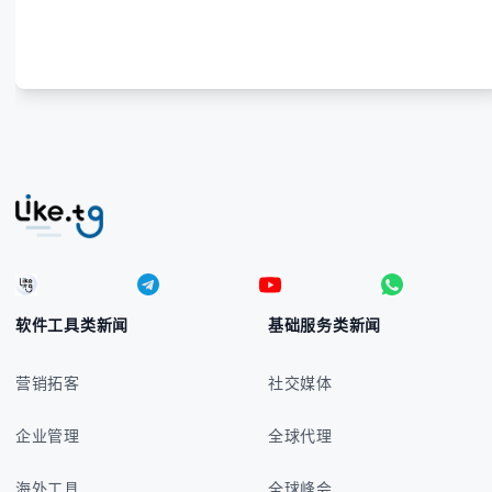
宾比索的标准符号与书写规范 - 在不同设备上输入₱符
号的实用方法 -
软件工具类新闻
基础服务类新闻
营销拓客
社交媒体
企业管理
全球代理
海外工具
全球峰会