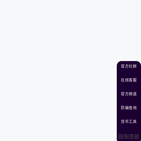
官方社群
在线客服
官方频道
防骗查询
货币工具
回到顶部