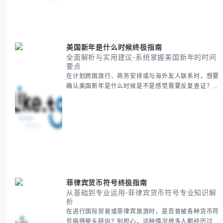
对节日感兴趣，本文将从基础到应用为你全面解析。主
要内容包括： - 感恩節历史起源与背景
美国新年是什么时候终极指南
全面解析与实用建议-系统掌握美国新年的时间
要点
在计划跨国旅行、商务安排或与海外友人联系时，想要
确认美国新年是什么时候是不是感觉需要反复查证？其
实你别担心，这种时区和文化差异带来的困惑很多人都
会遇到。 本期我们将为你全面解析美国新年的时间系
统，并提供跨时区协调的实用技巧，帮助你准确掌握日
期、避开错误认知。 无论你是安排国际会议还是准备
新年祝福，我们将从基础概念到特殊情况应对，系统性
地为你拆解。主要内容包括： -
菲律宾货币符号终极指南
从基础到专业运用-菲律宾货币符号专业知识解
析
在进行国际贸易或菲律宾旅游时，是否曾被各种货币符
号搞得晕头转向？别担心，这种情况很多人都经历过。