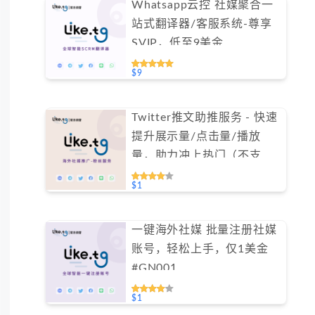
Whatsapp云控 社媒聚合一
站式翻译器/客服系统-尊享
SVIP，低至9美金
#FYOK002
$9
Twitter推文助推服务 - 快速
提升展示量/点击量/播放
量，助力冲上热门（不支持
免费测试）
$1
一键海外社媒 批量注册社媒
账号，轻松上手，仅1美金
#GN001
$1