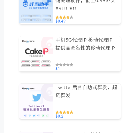
码处理软件，低至0.49$/天
#SJDD01
$0.49
手机5G代理IP 移动代理IP
提供高匿名性的移动代理IP
$1
Twitter后台自助式群发，超
链群发
$0.2