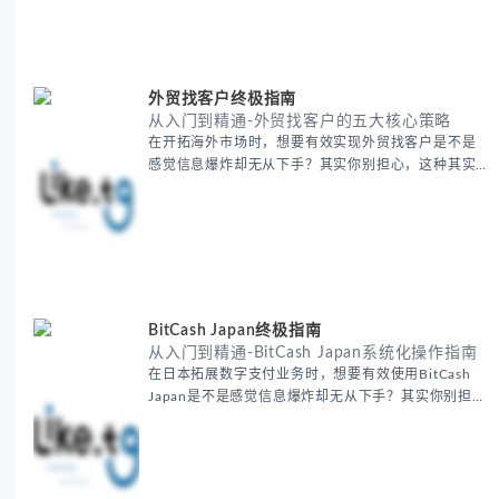
还是寻求优化，我们将系统性地为你拆解关键步骤。
主要内容包括： - 翻译表格前的准备工作 - 核心翻译
方法与工具选择 -
外贸找客户终极指南
从入门到精通-外贸找客户的五大核心策略
在开拓海外市场时，想要有效实现外贸找客户是不是
感觉信息爆炸却无从下手？其实你别担心，这种其实
蛮多人经历过的。 本期我们将为你梳理清晰思路，提
供一套经过实战检验的外贸找客户方法论，帮助你少
走弯路，更快看到效果。 无论你是新手起步还是寻求
突破，我们将从基础要点到进阶策略，系统性地为你
拆解。主要内容包括： - 精准定位目标客户群体 - 高
效利用B2B平台和搜索引擎
BitCash Japan终极指南
从入门到精通-BitCash Japan系统化操作指南
在日本拓展数字支付业务时，想要有效使用BitCash
Japan是不是感觉信息爆炸却无从下手？其实你别担
心，这种困扰很多企业都经历过。 本期我们将为你梳
理清晰思路，提供一套经过实战检验的BitCash Japan
运营方法论，帮助你少走弯路，更快实现业务增长。
无论你是新手起步还是寻求突破，我们将从基础要点