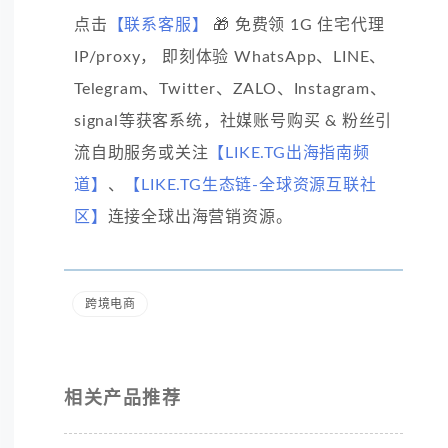
点击
【联系客服】
🎁 免费领 1G 住宅代理
IP/proxy， 即刻体验 WhatsApp、LINE、
Telegram、Twitter、ZALO、Instagram、
signal等获客系统，社媒账号购买 & 粉丝引
流自助服务或关注
【LIKE.TG出海指南频
道】
、
【LIKE.TG生态链-全球资源互联社
区】
连接全球出海营销资源。
跨境电商
相关产品推荐