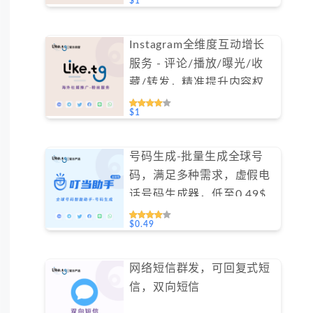
$1
Instagram全维度互动增长
服务 - 评论/播放/曝光/收
藏/转发，精准提升内容权
重（不支持免费测试）
$1
号码生成-批量生成全球号
码，满足多种需求，虚假电
话号码生成器，低至0.49$/
天#GN016
$0.49
网络短信群发，可回复式短
信，双向短信