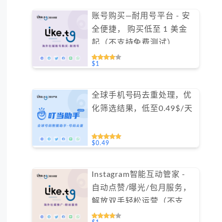
账号购买—耐用号平台 - 安
全便捷， 购买低至 1 美金
起（不支持免费测试）
#GN002
$1
全球手机号码去重处理，优
化筛选结果，低至0.49$/天
$0.49
Instagram智能互动管家 -
自动点赞/曝光/包月服务，
解放双手轻松运营（不支持
免费测试）