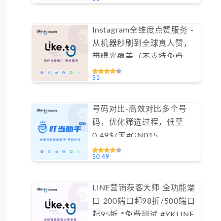
Instagram全维度点赞服务 -
从机器秒刷到全球真人赞，
带曝光覆盖（不支持免费测
试）
$1
号码对比-高效对比多个号
码，优化筛选过程，低至
0.49$/天#GN015
$0.49
LINE营销获客大师 全功能端
口 200端口起98折/500端口
起95折 *免费测试 #YKLINE