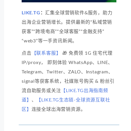
LIKE.TG
：
汇集全球营销软件&服务，助力
出海企业营销增长。提供最新的“私域营销
获客”“跨境电商”“全球客服”“金融支持”
“web3”等一手资讯新闻。
点击
【联系客服】
🎁 免费领 1G 住宅代理
IP/proxy， 即刻体验 WhatsApp、LINE、
Telegram、Twitter、ZALO、Instagram、
signal等获客系统，社媒账号购买 & 粉丝引
流自助服务或关注
【LIKE.TG出海指南频
道】
、
【LIKE.TG生态链-全球资源互联社
区】
连接全球出海营销资源。