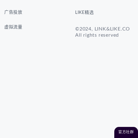
广告投放
LIKE精选
虚拟流量
©2024, LINK&LIKE.CO
All rights reserved
官方社群