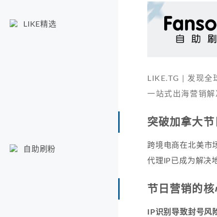
LIKE精选
LIKE.TG |
一站式出海营销解
突破加拿大节
跨境电商在北美市
自助刷粉
代理IP已成为解
节日营销的核
IP识别导致封号风