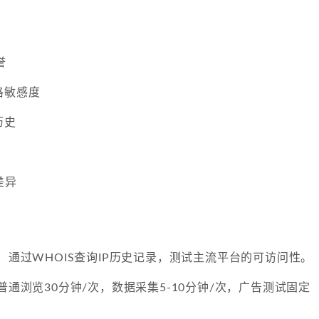
誉
格敏感度
历史
差异
？
通过WHOIS查询IP历史记录，测试主流平台的可访问性。
普通浏览30分钟/次，数据采集5-10分钟/次，广告测试固定