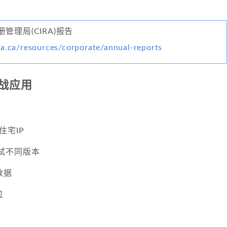
管理局(CIRA)报告
ra.ca/resources/corporate/annual-reports
战应用
住宅IP
s测试不同版本
数据
位