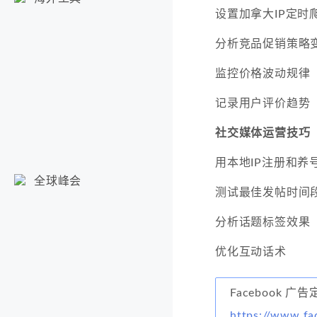
设置加拿大IP定时
分析竞品促销策略
监控价格波动规律
记录用户评价趋势
社交媒体运营技巧
用本地IP注册和养
全球峰会
测试最佳发帖时间
分析话题标签效果
优化互动话术
Facebook 广
https://www.fa