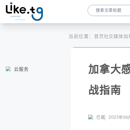
当前位置：
首页
社交媒体
加
加拿大感
云服务
战指南
巴葛
2025年06