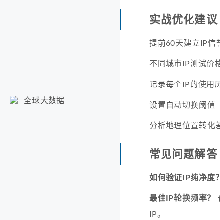
实战优化建议
提前60天建立IP信
不同城市IP测试价
记录每个IP的使用
全球大数据
设置自动切换阈值
分析地理位置转化
常见问题解答
如何验证IP纯净度
最佳IP轮换频率？
IP。