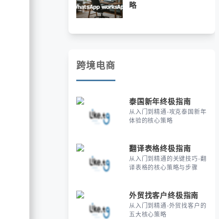
略
跨境电商
泰国新年终极指南
从入门到精通-攻克泰国新年
体验的核心策略
翻译表格终极指南
从入门到精通的关键技巧-翻
译表格的核心策略与步骤
外贸找客户终极指南
从入门到精通-外贸找客户的
五大核心策略