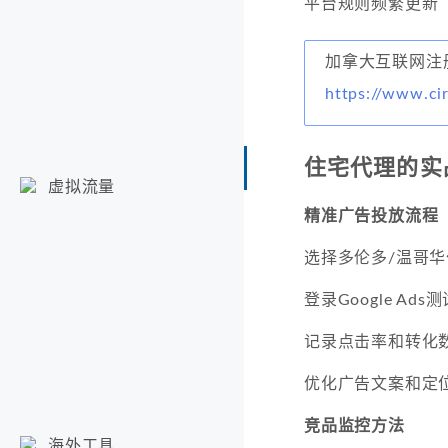
平台规则频繁更新
加拿大互联网注册
https://www.ci
住宅代理的实
虚拟流量
精准广告投放流程
选择多伦多/温哥华
登录Google Ad
记录点击率和转化
优化广告文案和定
竞品监控方法
海外工具