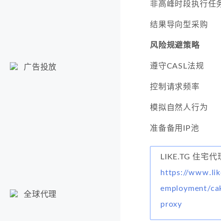
非高峰时段执行任
结果导向型采购
风险规避策略
遵守CASL法规
广告投放
控制请求频率
模拟自然人行为
准备备用IP池
LIKE.TG 住宅
https://www.lik
employment/cak
全球代理
proxy