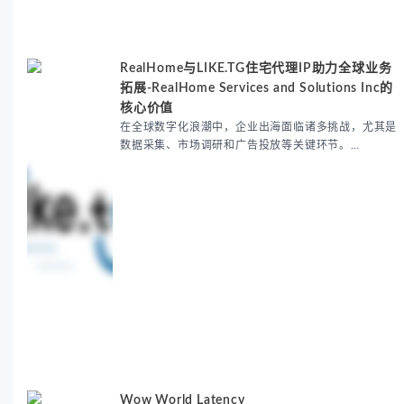
RealHome与LIKE.TG住宅代理IP助力全球业务
拓展-RealHome Services and Solutions Inc的
核心价值
在全球数字化浪潮中，企业出海面临诸多挑战，尤其是
数据采集、市场调研和广告投放等关键环节。
RealHome Services and Solutions Inc作为国际业务
拓展专家，深知这些痛点。通过与LIKE.TG住宅代理IP
服务的战略合作，我们为客户提供了稳定、安全且经济
高效的全球网络访问解决方案，助力企业突破地域限
制，实现精准营销。 RealHome Services and
Wow World Latency