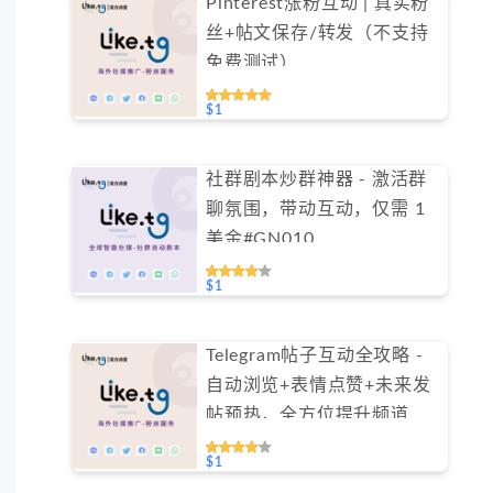
Pinterest涨粉互动 | 真实粉
丝+帖文保存/转发（不支持
免费测试）
$1
社群剧本炒群神器 - 激活群
聊氛围，带动互动，仅需 1
美金#GN010
$1
Telegram帖子互动全攻略 -
自动浏览+表情点赞+未来发
帖预热，全方位提升频道活
跃度（不支持免费测试）
$1