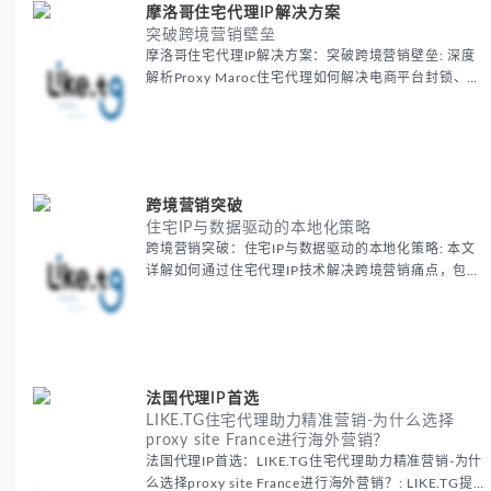
摩洛哥住宅代理IP解决方案
突破跨境营销壁垒
摩洛哥住宅代理IP解决方案：突破跨境营销壁垒: 深度
解析Proxy Maroc住宅代理如何解决电商平台封锁、社
交媒体风控等出海营销痛点，提供真实本地IP提升广告
效果与数据准确性，包含实战案例与代理质量评估标
准。
跨境营销突破
住宅IP与数据驱动的本地化策略
跨境营销突破：住宅IP与数据驱动的本地化策略: 本文
详解如何通过住宅代理IP技术解决跨境营销痛点，包括
获取真实本地数据、规避平台风控、优化广告投放等核
心策略，并提供降低账户风险与合规成本的实战方案，
助力企业构建精准全球营销网络。
法国代理IP首选
LIKE.TG住宅代理助力精准营销-为什么选择
proxy site France进行海外营销？
法国代理IP首选：LIKE.TG住宅代理助力精准营销-为什
么选择proxy site France进行海外营销？: LIKE.TG提