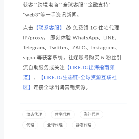
获客”“跨境电商”“全球客服”“金融支持”
“web3”等一手资讯新闻。
点击
【联系客服】
🎁 免费领 1G 住宅代理
IP/proxy， 即刻体验 WhatsApp、LINE、
Telegram、Twitter、ZALO、Instagram、
signal等获客系统，社媒账号购买 & 粉丝引
流自助服务或关注
【LIKE.TG出海指南频
道】
、
【LIKE.TG生态链-全球资源互联社
区】
连接全球出海营销资源。
动态代理
住宅代理
海外代理
代理
全球代理
静态代理