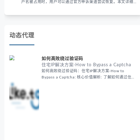
户名被占用时，用户可以通过官方申诉渠道尝试恢复。本文详细解
析申诉步骤、预防措施及常见问题，帮助用户有效管理WhatsApp
账号安全。
动态代理
如何高效绕过验证码
住宅IP解决方案-How to Bypass a Captcha
如何高效绕过验证码：住宅IP解决方案-How to
Bypass a Captcha: 核心价值解析: 了解如何通过住宅
代理IP高效绕过验证码，提升出海营销效率。LIKE.TG
提供3500万干净IP池，低至$0.2/G，助力全球业务拓
展。