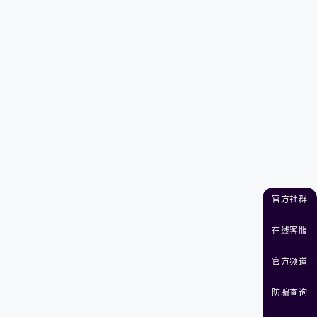
官方社群
在线客服
官方频道
防骗查询