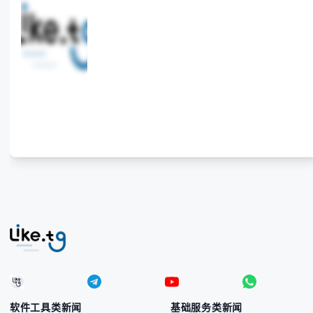
供法国住宅代理IP服务，3500万纯净IP池，流量计费
低至$0.2/G，助力企业实现精准海外营销。
软件工具类新闻
基础服务类新闻