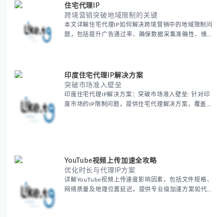
住宅代理IP
跨境营销突破地域限制的关键
本文详解住宅代理IP如何解决跨境营销中的地域限制问
题，包括提升广告通过率、确保数据采集准确性、维护
账户安全等核心价值。提供本地化SEO验证、社交媒体
运营、动态定价监控等实战场景应用指南，并附合规操
作清单与异常处理方案。
印度住宅代理IP解决方案
突破市场准入壁垒
印度住宅代理IP解决方案：突破市场准入壁垒: 针对印
度市场的IP限制问题，提供住宅代理解决方案，覆盖主
要城市IP池，智能轮换避免风控，助力精准营销、数据
采集和广告投放测试，成功率高达92%。
YouTube视频上传加速全攻略
优化时长与代理IP方案
详解YouTube视频上传速度影响因素，包括文件规格、
网络质量及地理位置延迟。提供专业级加速方案如代理
服务器选址、批量上传工作流和企业级网络优化技巧，
并分享账号安全防护与实战优化建议，助力跨境团队提