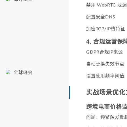
禁用 WebRTC 泄漏
配置安全DNS
加密TCP/IP栈特征
4. 合规运营保
GDPR合规IP来源
自动更换失效节点
全球峰会
设置使用频率阈值
实战场景优化
跨境电商价格
问题：频繁触发反