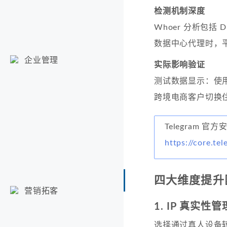
检测机制深度
Whoer 分析包括
数据中心代理时，平
企业管理
实际影响验证
测试数据显示：使
跨境电商客户切换住
Telegram 官
https://core.te
四大维度提升
营销拓客
1. IP 真实性管
选择通过真人设备