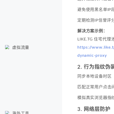
避免使用黑名单IP
定期检测IP信誉评
解决方案示例：
LIKE.TG 住宅代理
https://www.like.
虚拟流量
dynamic-proxy
2. 行为指纹伪
同步本地设备时区
匹配正常用户点击
模拟真实浏览器指
3. 网络层防护
海外工具