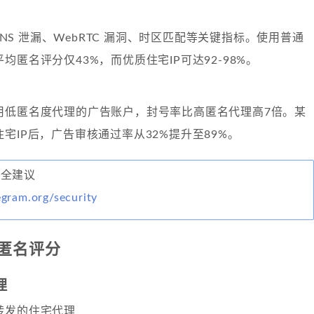
 DNS 泄漏、WebRTC 漏洞、时区匹配等关键指标。使用普通
均匿名评分仅43%，而优质住宅IP可达92-98%。
用低匿名度代理的广告账户，封号率比高匿名代理高7倍。某
宅IP后，广告审核通过率从32%提升至89%。
方安全建议
legram.org/security
匿名评分
理
转发的住宅代理