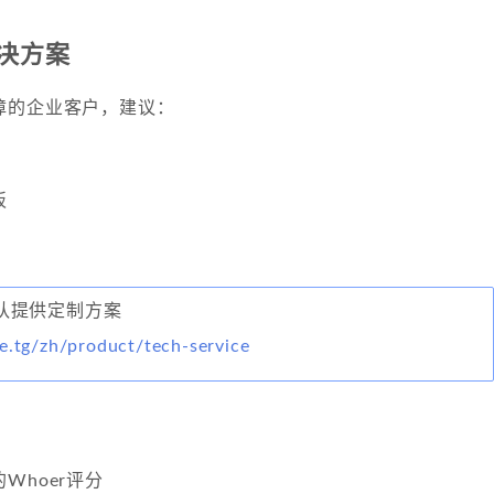
决方案
障的企业客户，建议：
板
术团队提供定制方案
e.tg/zh/product/tech-service
Whoer评分