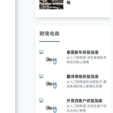
略
跨境电商
泰国新年终极指南
从入门到精通-攻克泰国新年
体验的核心策略
翻译表格终极指南
从入门到精通的关键技巧-翻
译表格的核心策略与步骤
外贸找客户终极指南
从入门到精通-外贸找客户的
五大核心策略