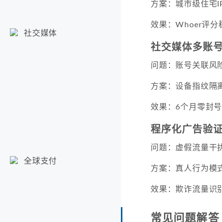
方案：城市级住宅I
效果：Whoer评
社交媒体
社交媒体多账
问题：账号关联风
方案：设备指纹隔离
效果：6个月零封
程序化广告验
问题：虚假流量干
全球支付
方案：真人行为模
效果：欺诈流量识别
常见问题解答