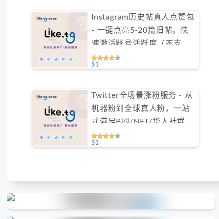
Instagram历史帖真人点赞包
- 一键点亮5-20篇旧帖，快
速激活账号活跃度（不支持
免费测试）
$1
Twitter全场景涨粉服务 - 从
机器粉到全球真人粉，一站
式满足B圈/NFT/华人社群需
求（不支持免费测试）
$1