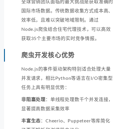
全球营销团队面临的最大挑战是获取准确的
国际市场数据。传统数据收集方式成本高、
效率低，且难以突破地域限制。通过
Node.js爬虫结合住宅代理技术，可以高效
获取35个主要市场的实时竞争情报。
爬虫开发核心优势
Node.js的事件驱动架构特别适合处理大量
并发请求，相比Python等语言在I/O密集型
任务上具有明显优势：
非阻塞处理
：单线程处理数千个并发连接，
显著提高数据采集效率
丰富生态
：Cheerio、Puppeteer等库简化