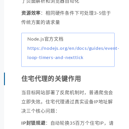
了页面解析和浏览器自动化
资源效率
：相同硬件条件下可处理3-5倍于
传统方案的请求量
Node.js官方文档
https://nodejs.org/en/docs/guides/event-
loop-timers-and-nexttick
住宅代理的关键作用
当目标网站部署了反爬机制时，普通爬虫会
立即失效。住宅代理通过真实设备IP地址解
决三个核心问题：
IP封锁规避
：自动轮换35百万个住宅IP，请