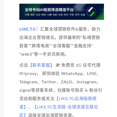
LIKE.TG
：
汇集全球营销软件&服务，助力
出海企业营销增长。提供最新的“私域营销
获客”“跨境电商”“全球客服”“金融支持”
“web3”等一手资讯新闻。
点击
【联系客服】
🎁 免费领 1G 住宅代理
IP/proxy， 即刻体验 WhatsApp、LINE、
Telegram、Twitter、ZALO、Instagram、
signal等获客系统，社媒账号购买 & 粉丝引
流自助服务或关注
【LIKE.TG出海指南频
道】
、
【LIKE.TG生态链-全球资源互联社
区】
连接全球出海营销资源。