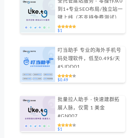
全托管建站服务 - 零操作从0
到1+专业SEO布局/独立站一
键上线（不支持免费测试）
$1
叮当助手 专业的海外手机号
码处理软件，低至0.49$/天
#SJDD01
$0.49
批量拉人助手 - 快速建群拓
展人脉，仅需 1 美金
#GN007
$1