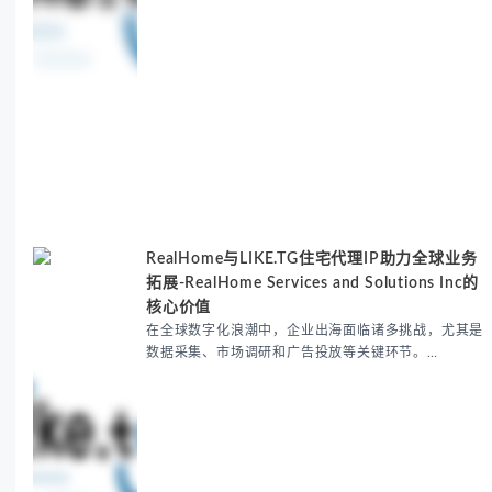
RealHome与LIKE.TG住宅代理IP助力全球业务
拓展-RealHome Services and Solutions Inc的
核心价值
在全球数字化浪潮中，企业出海面临诸多挑战，尤其是
数据采集、市场调研和广告投放等关键环节。
RealHome Services and Solutions Inc作为国际业务
拓展专家，深知这些痛点。通过与LIKE.TG住宅代理IP
服务的战略合作，我们为客户提供了稳定、安全且经济
高效的全球网络访问解决方案，助力企业突破地域限
制，实现精准营销。 RealHome Services and