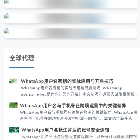
全球代理
WhatsApp用户名密钥的实战应用与开启技巧
WhatsApp用户名密钥的实战应用与开启技巧: WhatsApp
username key是什么？怎么开启？本文从海外运营实战角度解析
WhatsApp用户名密钥的核心价值、开启步骤及常见误区，帮助跨
WhatsApp用户名与手机号在跨境运营中的关键差异
境团队高效触达目标客户。
WhatsApp用户名与手机号在跨境运营中的关键差异: WhatsApp用
户名与手机号在跨境客户开发中扮演不同角色。本文结合海外私域
运营实战经验，解析两者在触达效率、账号安全及客户管理中的实
WhatsApp用户名抢注背后的账号安全逻辑
际差异，帮助团队优化WhatsApp营销策略。
WhatsApp用户名抢注完整设置教程解析，从账号环境隔离到防封