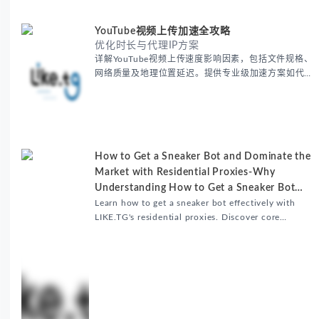
YouTube视频上传加速全攻略
优化时长与代理IP方案
详解YouTube视频上传速度影响因素，包括文件规格、
网络质量及地理位置延迟。提供专业级加速方案如代理
服务器选址、批量上传工作流和企业级网络优化技巧，
并分享账号安全防护与实战优化建议，助力跨境团队提
升内容发布效率。
How to Get a Sneaker Bot and Dominate the
Market with Residential Proxies-Why
Understanding How to Get a Sneaker Bot
Matters
Learn how to get a sneaker bot effectively with
LIKE.TG's residential proxies. Discover core
benefits, use cases, and solutions for global
sneaker copping.