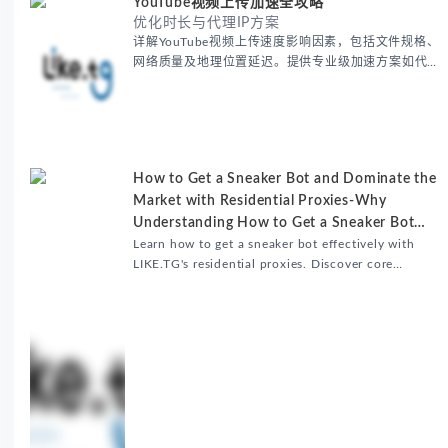
YouTube视频上传加速全攻略
优化时长与代理IP方案
详解YouTube视频上传速度影响因素，包括文件规格、
网络质量及地理位置延迟。提供专业级加速方案如代理
服务器选址、批量上传工作流和企业级网络优化技巧，
并分享账号安全防护与实战优化建议，助力跨境团队提
升内容发布效率。
How to Get a Sneaker Bot and Dominate the
Market with Residential Proxies-Why
Understanding How to Get a Sneaker Bot
Matters
Learn how to get a sneaker bot effectively with
LIKE.TG's residential proxies. Discover core
benefits, use cases, and solutions for global
sneaker copping.