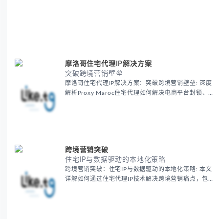
摩洛哥住宅代理IP解决方案
突破跨境营销壁垒
摩洛哥住宅代理IP解决方案：突破跨境营销壁垒: 深度
解析Proxy Maroc住宅代理如何解决电商平台封锁、社
交媒体风控等出海营销痛点，提供真实本地IP提升广告
效果与数据准确性，包含实战案例与代理质量评估标
准。
跨境营销突破
住宅IP与数据驱动的本地化策略
跨境营销突破：住宅IP与数据驱动的本地化策略: 本文
详解如何通过住宅代理IP技术解决跨境营销痛点，包括
获取真实本地数据、规避平台风控、优化广告投放等核
心策略，并提供降低账户风险与合规成本的实战方案，
助力企业构建精准全球营销网络。