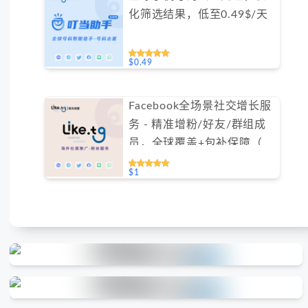
化筛选结果，低至0.49$/天
$0.49
Facebook全场景社交增长服
务 - 精准增粉/好友/群组成
员，全球覆盖+包补保障（不
支持免费测试）
$1