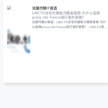
法国代理IP首选
LIKE.TG住宅代理助力精准营销-为什么选择
proxy site France进行海外营销？
法国代理IP首选：LIKE.TG住宅代理助力精准营销-为什
么选择proxy site France进行海外营销？: LIKE.TG提
供法国住宅代理IP服务，3500万纯净IP池，流量计费
低至$0.2/G，助力企业实现精准海外营销。