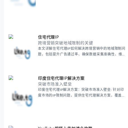
住宅代理IP
跨境营销突破地域限制的关键
本文详解住宅代理IP如何解决跨境营销中的地域限制问
题，包括提升广告通过率、确保数据采集准确性、维护
账户安全等核心价值。提供本地化SEO验证、社交媒体
运营、动态定价监控等实战场景应用指南，并附合规操
作清单与异常处理方案。
印度住宅代理IP解决方案
突破市场准入壁垒
印度住宅代理IP解决方案：突破市场准入壁垒: 针对印
度市场的IP限制问题，提供住宅代理解决方案，覆盖主
要城市IP池，智能轮换避免风控，助力精准营销、数据
采集和广告投放测试，成功率高达92%。