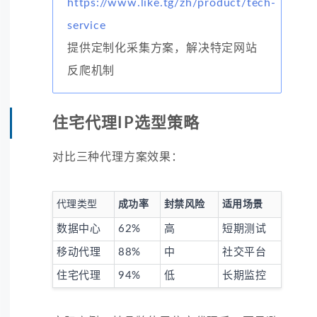
https://www.like.tg/zh/product/tech-
service
提供定制化采集方案，解决特定网站
反爬机制
住宅代理IP选型策略
对比三种代理方案效果：
代理类型
成功率
封禁风险
适用场景
数据中心
62%
高
短期测试
移动代理
88%
中
社交平台
住宅代理
94%
低
长期监控