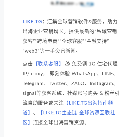
LIKE.TG
：
汇集全球营销软件&服务，助力
出海企业营销增长。提供最新的“私域营销
获客”“跨境电商”“全球客服”“金融支持”
“web3”等一手资讯新闻。
点击
【联系客服】
🎁 免费领 1G 住宅代理
IP/proxy， 即刻体验 WhatsApp、LINE、
Telegram、Twitter、ZALO、Instagram、
signal等获客系统，社媒账号购买 & 粉丝引
流自助服务或关注
【LIKE.TG出海指南频
道】
、
【LIKE.TG生态链-全球资源互联社
区】
连接全球出海营销资源。