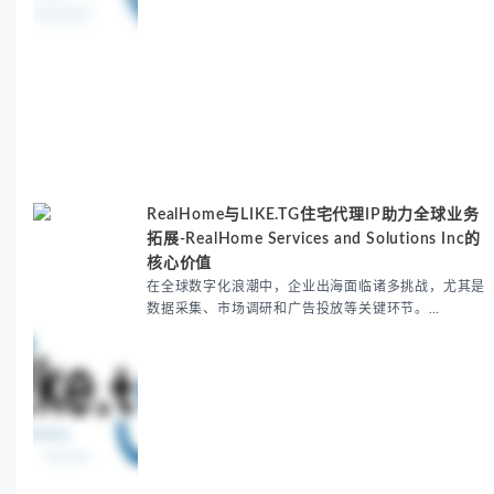
RealHome与LIKE.TG住宅代理IP助力全球业务
拓展-RealHome Services and Solutions Inc的
核心价值
在全球数字化浪潮中，企业出海面临诸多挑战，尤其是
数据采集、市场调研和广告投放等关键环节。
RealHome Services and Solutions Inc作为国际业务
拓展专家，深知这些痛点。通过与LIKE.TG住宅代理IP
服务的战略合作，我们为客户提供了稳定、安全且经济
高效的全球网络访问解决方案，助力企业突破地域限
制，实现精准营销。 RealHome Services and