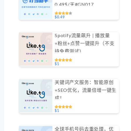
0.49$/天#GN017
$0.49
Spotify流量飙升 | 播放量
+粉丝+点赞一键提升（不支
持免费测试）
$1
关键词产文服务：智能原创
+SEO优化，流量倍增一键生
成！
$1
全球手机号码去重处理，优