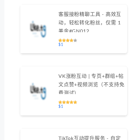
客服接粉精聊工具 - 高效互
动，轻松转化粉丝，仅需 1
美金#GN012
$1
VK涨粉互动 | 专页+群组+帖
文点赞+视频浏览（不支持免
费测试）
$1
TikTok互动提升服务 - 自定