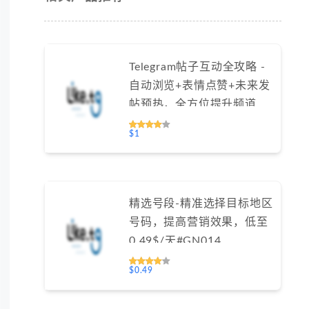
Telegram帖子互动全攻略 -
自动浏览+表情点赞+未来发
帖预热，全方位提升频道活
跃度（不支持免费测试）
$1
精选号段-精准选择目标地区
号码，提高营销效果，低至
0.49$/天#GN014
$0.49