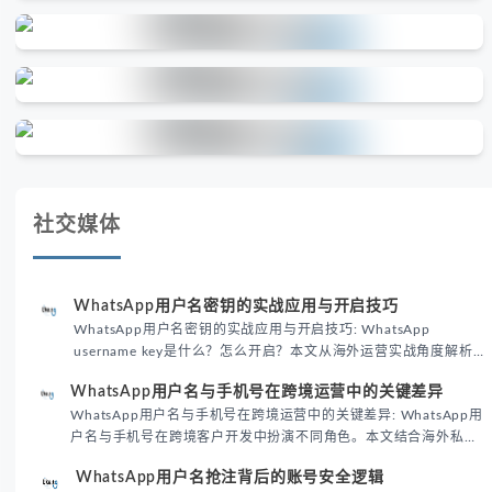
社交媒体
WhatsApp用户名密钥的实战应用与开启技巧
WhatsApp用户名密钥的实战应用与开启技巧: WhatsApp
username key是什么？怎么开启？本文从海外运营实战角度解析
WhatsApp用户名密钥的核心价值、开启步骤及常见误区，帮助跨
WhatsApp用户名与手机号在跨境运营中的关键差异
境团队高效触达目标客户。
WhatsApp用户名与手机号在跨境运营中的关键差异: WhatsApp用
户名与手机号在跨境客户开发中扮演不同角色。本文结合海外私域
运营实战经验，解析两者在触达效率、账号安全及客户管理中的实
WhatsApp用户名抢注背后的账号安全逻辑
际差异，帮助团队优化WhatsApp营销策略。