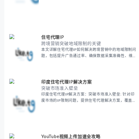
住宅代理IP
跨境营销突破地域限制的关键
本文详解住宅代理IP如何解决跨境营销中的地域限制问
题，包括提升广告通过率、确保数据采集准确性、维护
账户安全等核心价值。提供本地化SEO验证、社交媒体
运营、动态定价监控等实战场景应用指南，并附合规操
作清单与异常处理方案。
印度住宅代理IP解决方案
突破市场准入壁垒
印度住宅代理IP解决方案：突破市场准入壁垒: 针对印
度市场的IP限制问题，提供住宅代理解决方案，覆盖主
要城市IP池，智能轮换避免风控，助力精准营销、数据
采集和广告投放测试，成功率高达92%。
YouTube视频上传加速全攻略