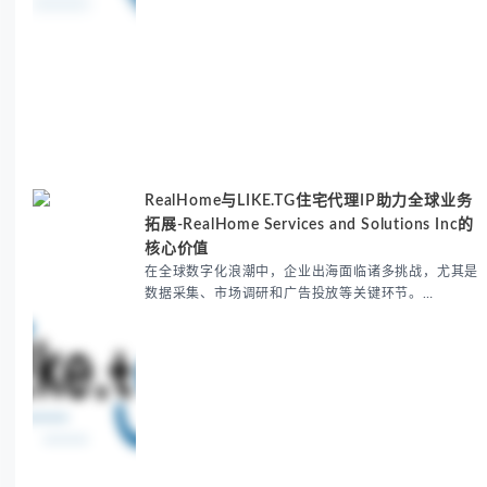
RealHome与LIKE.TG住宅代理IP助力全球业务
拓展-RealHome Services and Solutions Inc的
核心价值
在全球数字化浪潮中，企业出海面临诸多挑战，尤其是
数据采集、市场调研和广告投放等关键环节。
RealHome Services and Solutions Inc作为国际业务
拓展专家，深知这些痛点。通过与LIKE.TG住宅代理IP
服务的战略合作，我们为客户提供了稳定、安全且经济
高效的全球网络访问解决方案，助力企业突破地域限
制，实现精准营销。 RealHome Services and