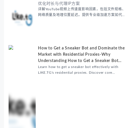
优化时长与代理IP方案
详解YouTube视频上传速度影响因素，包括文件规格、
网络质量及地理位置延迟。提供专业级加速方案如代理
服务器选址、批量上传工作流和企业级网络优化技巧，
并分享账号安全防护与实战优化建议，助力跨境团队提
升内容发布效率。
How to Get a Sneaker Bot and Dominate the
Market with Residential Proxies-Why
Understanding How to Get a Sneaker Bot
Matters
Learn how to get a sneaker bot effectively with
LIKE.TG's residential proxies. Discover core
benefits, use cases, and solutions for global
sneaker copping.