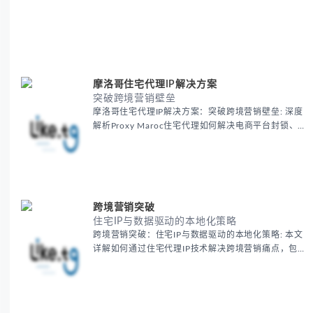
摩洛哥住宅代理IP解决方案
突破跨境营销壁垒
摩洛哥住宅代理IP解决方案：突破跨境营销壁垒: 深度
解析Proxy Maroc住宅代理如何解决电商平台封锁、社
交媒体风控等出海营销痛点，提供真实本地IP提升广告
效果与数据准确性，包含实战案例与代理质量评估标
准。
跨境营销突破
住宅IP与数据驱动的本地化策略
跨境营销突破：住宅IP与数据驱动的本地化策略: 本文
详解如何通过住宅代理IP技术解决跨境营销痛点，包括
获取真实本地数据、规避平台风控、优化广告投放等核
心策略，并提供降低账户风险与合规成本的实战方案，
助力企业构建精准全球营销网络。