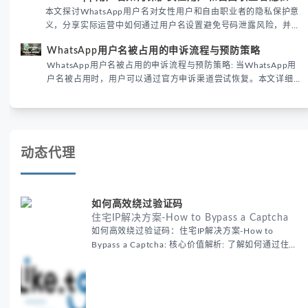
本文探讨WhatsApp用户名对女性用户和自由职业者的隐私保护意
义，分享实际运营中如何通过用户名设置避免号码泄露风险，并提
供3种安全使用方案。据DataReportal 2026报告显示，隐私保护
WhatsApp用户名被占用的申诉流程与预防策略
已成为全球数字沟通的首要考量。
WhatsApp用户名被占用的申诉流程与预防策略: 当WhatsApp用
户名被占用时，用户可以通过官方申诉渠道尝试恢复。本文详细解
析申诉步骤、预防措施及常见问题，帮助用户有效管理WhatsApp
账号安全。
动态代理
如何高效绕过验证码
住宅IP解决方案-How to Bypass a Captcha
如何高效绕过验证码：住宅IP解决方案-How to
Bypass a Captcha: 核心价值解析: 了解如何通过住宅
代理IP高效绕过验证码，提升出海营销效率。LIKE.TG
提供3500万干净IP池，低至$0.2/G，助力全球业务拓
展。