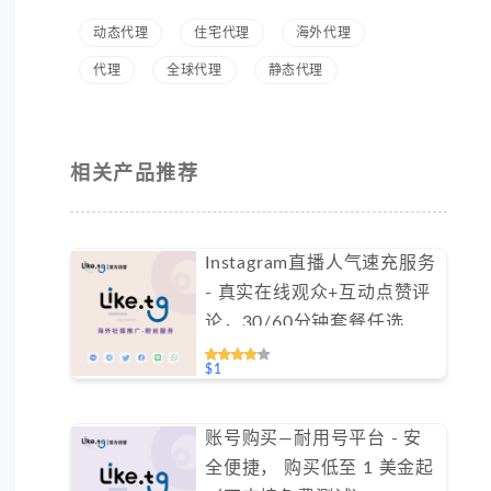
动态代理
住宅代理
海外代理
代理
全球代理
静态代理
相关产品推荐
Instagram直播人气速充服务
- 真实在线观众+互动点赞评
论，30/60分钟套餐任选
（不支持免费测试）
$1
账号购买—耐用号平台 - 安
全便捷， 购买低至 1 美金起