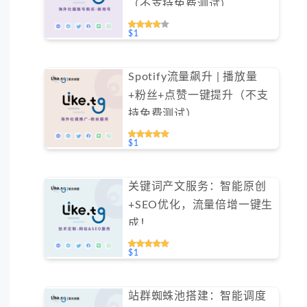
（不支持免费测试）
#GN002
$1
Spotify流量飙升 | 播放量
+粉丝+点赞一键提升（不支
持免费测试）
$1
关键词产文服务：智能原创
+SEO优化，流量倍增一键生
成！
$1
站群蜘蛛池搭建：智能调度