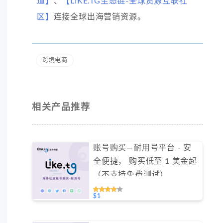
道】
、
【LIKE.TG生态链-全球资源互联社
区】
连接全球出海营销资源。
跨境电商
相关产品推荐
账号购买—耐用号平台 - 安
全便捷， 购买低至 1 美金起
（不支持免费测试）
#GN002
$1