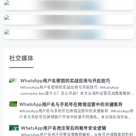
社交媒体
WhatsApp用户名密钥的实战应用与开启技巧
WhatsApp用户名密钥的实战应用与开启技巧: WhatsApp
username key是什么？怎么开启？本文从海外运营实战角度解析
WhatsApp用户名密钥的核心价值、开启步骤及常见误区，帮助跨
WhatsApp用户名与手机号在跨境运营中的关键差异
境团队高效触达目标客户。
WhatsApp用户名与手机号在跨境运营中的关键差异: WhatsApp用
户名与手机号在跨境客户开发中扮演不同角色。本文结合海外私域
运营实战经验，解析两者在触达效率、账号安全及客户管理中的实
WhatsApp用户名抢注背后的账号安全逻辑
际差异，帮助团队优化WhatsApp营销策略。
WhatsApp用户名抢注完整设置教程解析，从账号环境隔离到防封