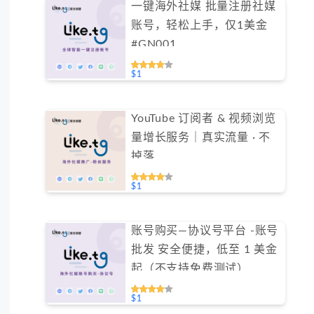
一键海外社媒 批量注册社媒
账号，轻松上手，仅1美金
#GN001
$1
YouTube 订阅者 & 视频浏览
量增长服务｜真实流量 · 不
掉落
$1
账号购买—协议号平台 -账号
批发 安全便捷，低至 1 美金
起（不支持免费测试）
#GN004
$1