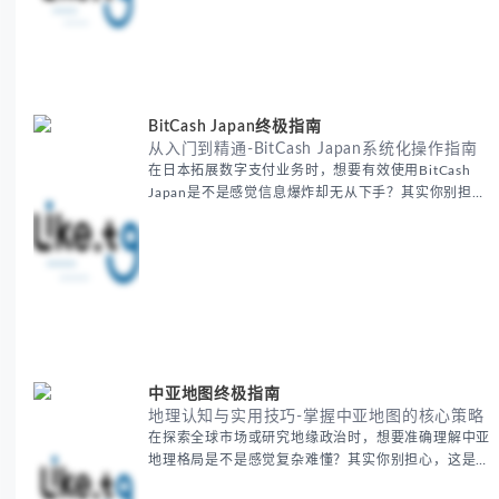
套经过实战检验的外贸找客户方法论，帮助你少走弯
路，更快看到效果。 无论你是新手起步还是寻求突
破，我们将从基础要点到进阶策略，系统性地为你拆
解。主要内容包括： - 精准定位目标客户群体 - 高效利
用B2B平台和搜索引擎
BitCash Japan终极指南
从入门到精通-BitCash Japan系统化操作指南
在日本拓展数字支付业务时，想要有效使用BitCash
Japan是不是感觉信息爆炸却无从下手？其实你别担
心，这种困扰很多企业都经历过。 本期我们将为你梳
理清晰思路，提供一套经过实战检验的BitCash Japan
运营方法论，帮助你少走弯路，更快实现业务增长。
无论你是新手起步还是寻求突破，我们将从基础要点到
进阶策略，系统性地为你拆解。主要内容包括： -
BitCash
中亚地图终极指南
地理认知与实用技巧-掌握中亚地图的核心策略
在探索全球市场或研究地缘政治时，想要准确理解中亚
地理格局是不是感觉复杂难懂？其实你别担心，这是很
多人都会遇到的挑战。 本期我们将为你系统梳理中亚