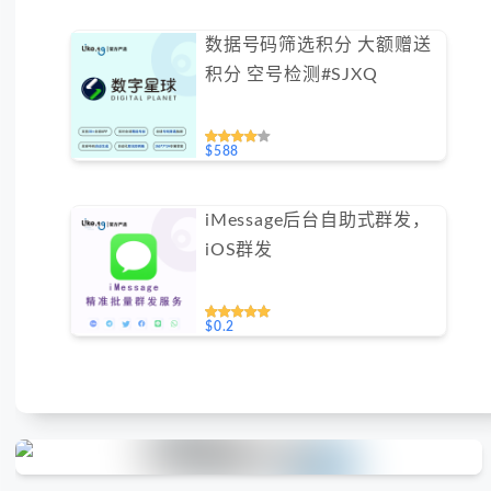
数据号码筛选积分 大额赠送
积分 空号检测#SJXQ
$588
iMessage后台自助式群发，
iOS群发
$0.2