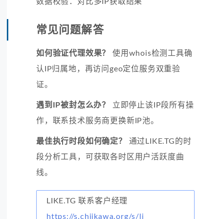
数据校验：对比多IP获取结果
常见问题解答
如何验证代理效果？
使用whois检测工具确
认IP归属地，再访问geo定位服务双重验
证。
遇到IP被封怎么办？
立即停止该IP段所有操
作，联系技术服务商更换新IP池。
最佳执行时段如何确定？
通过LIKE.TG的时
段分析工具，可获取各时区用户活跃度曲
线。
LIKE.TG 联系客户经理
https://s.chiikawa.org/s/li