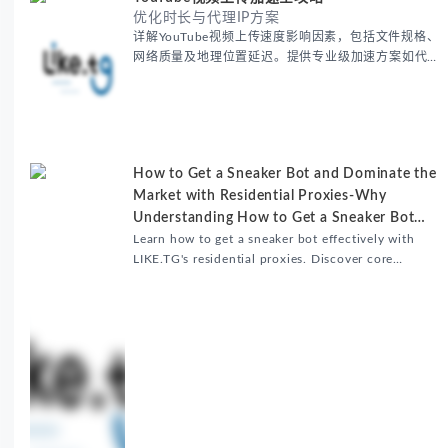
优化时长与代理IP方案
详解YouTube视频上传速度影响因素，包括文件规格、
网络质量及地理位置延迟。提供专业级加速方案如代理
服务器选址、批量上传工作流和企业级网络优化技巧，
并分享账号安全防护与实战优化建议，助力跨境团队提
升内容发布效率。
How to Get a Sneaker Bot and Dominate the
Market with Residential Proxies-Why
Understanding How to Get a Sneaker Bot
Matters
Learn how to get a sneaker bot effectively with
LIKE.TG's residential proxies. Discover core
benefits, use cases, and solutions for global
sneaker copping.