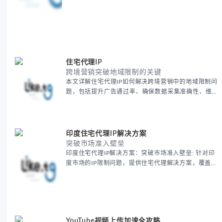
住宅代理IP
跨境营销突破地域限制的关键
本文详解住宅代理IP如何解决跨境营销中的地域限制问
题，包括提升广告通过率、确保数据采集准确性、维护
账户安全等核心价值。提供本地化SEO验证、社交媒体
运营、动态定价监控等实战场景应用指南，并附合规操
作清单与异常处理方案。
印度住宅代理IP解决方案
突破市场准入壁垒
印度住宅代理IP解决方案：突破市场准入壁垒: 针对印
度市场的IP限制问题，提供住宅代理解决方案，覆盖主
要城市IP池，智能轮换避免风控，助力精准营销、数据
采集和广告投放测试，成功率高达92%。
YouTube视频上传加速全攻略