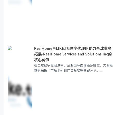
RealHome与LIKE.TG住宅代理IP助力全球业务
拓展-RealHome Services and Solutions Inc的
核心价值
在全球数字化浪潮中，企业出海面临诸多挑战，尤其是
数据采集、市场调研和广告投放等关键环节。
RealHome Services and Solutions Inc作为国际业务
拓展专家，深知这些痛点。通过与LIKE.TG住宅代理IP
服务的战略合作，我们为客户提供了稳定、安全且经济
高效的全球网络访问解决方案，助力企业突破地域限
制，实现精准营销。 RealHome Services and