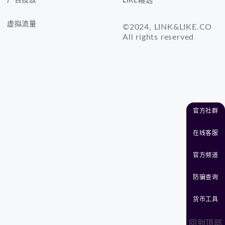
广告投放
LIKE精选
虚拟流量
©2024, LINK&LIKE.CO
All rights reserved
官方社群
在线客服
官方频道
防骗查询
货币工具
回到顶部