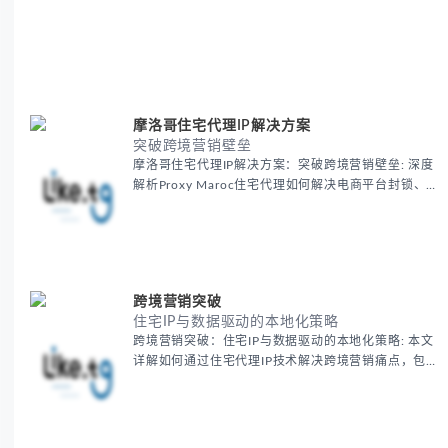
摩洛哥住宅代理IP解决方案
突破跨境营销壁垒
摩洛哥住宅代理IP解决方案：突破跨境营销壁垒: 深度
解析Proxy Maroc住宅代理如何解决电商平台封锁、社
交媒体风控等出海营销痛点，提供真实本地IP提升广告
效果与数据准确性，包含实战案例与代理质量评估标
准。
跨境营销突破
住宅IP与数据驱动的本地化策略
跨境营销突破：住宅IP与数据驱动的本地化策略: 本文
详解如何通过住宅代理IP技术解决跨境营销痛点，包括
获取真实本地数据、规避平台风控、优化广告投放等核
心策略，并提供降低账户风险与合规成本的实战方案，
助力企业构建精准全球营销网络。