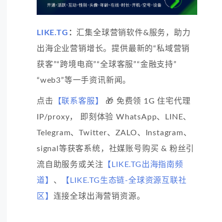
LIKE.TG
：
汇集全球营销软件&服务，助力
出海企业营销增长。提供最新的“私域营销
获客”“跨境电商”“全球客服”“金融支持”
“web3”等一手资讯新闻。
点击
【联系客服】
🎁 免费领 1G 住宅代理
IP/proxy， 即刻体验 WhatsApp、LINE、
Telegram、Twitter、ZALO、Instagram、
signal等获客系统，社媒账号购买 & 粉丝引
流自助服务或关注
【LIKE.TG出海指南频
道】
、
【LIKE.TG生态链-全球资源互联社
区】
连接全球出海营销资源。