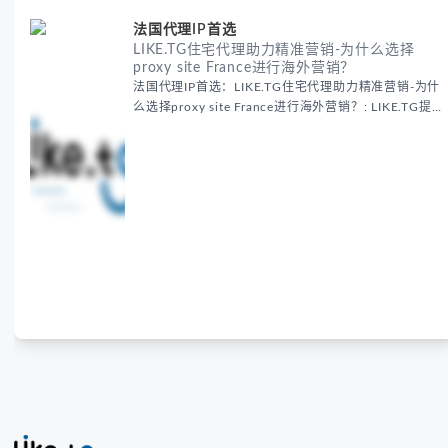
法国代理IP首选
LIKE.TG住宅代理助力精准营销-为什么选择
proxy site France进行海外营销？
法国代理IP首选：LIKE.TG住宅代理助力精准营销-为什
么选择proxy site France进行海外营销？: LIKE.TG提
供法国住宅代理IP服务，3500万纯净IP池，流量计费
低至$0.2/G，助力企业实现精准海外营销。