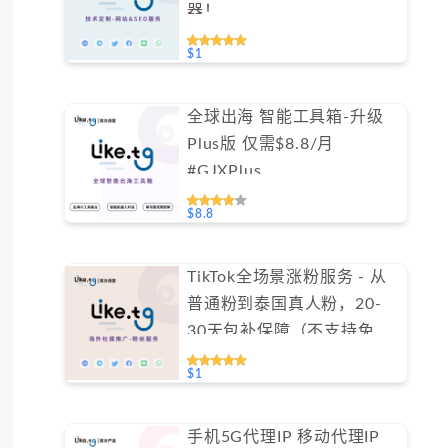
器！
$1
全球出海 智能工具箱-升级
Plus版 仅需$8.8/月
#GJXPlus
$8.8
TikTok全场景涨粉服务 - 从
普通粉到泰国真人粉，20-
30天包补保障（不支持免费
测试）
$1
手机5G代理IP 移动代理IP