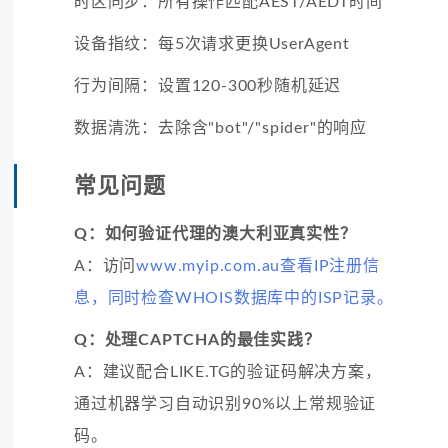
时区同步：所有操作匹配AEST/AEDT时间
设备指纹：每5次请求更换UserAgent
行为间隔：设置120-300秒随机延迟
数据清洗：去除含"bot"/"spider"的响应
常见问题
Q：如何验证代理的澳大利亚真实性？
A：访问
www.myip.com.au查看IP注册信
息，同时检查WHOIS数据库中的ISP记录。
Q：处理CAPTCHA的最佳实践？
A：建议配合LIKE.TG的验证码解决方案，
通过机器学习自动识别90%以上常规验证
码。