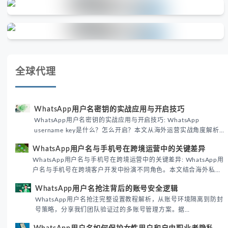
全球代理
WhatsApp用户名密钥的实战应用与开启技巧
WhatsApp用户名密钥的实战应用与开启技巧: WhatsApp
username key是什么？怎么开启？本文从海外运营实战角度解析
WhatsApp用户名密钥的核心价值、开启步骤及常见误区，帮助跨
WhatsApp用户名与手机号在跨境运营中的关键差异
境团队高效触达目标客户。
WhatsApp用户名与手机号在跨境运营中的关键差异: WhatsApp用
户名与手机号在跨境客户开发中扮演不同角色。本文结合海外私域
运营实战经验，解析两者在触达效率、账号安全及客户管理中的实
WhatsApp用户名抢注背后的账号安全逻辑
际差异，帮助团队优化WhatsApp营销策略。
WhatsApp用户名抢注完整设置教程解析，从账号环境隔离到防封
号策略，分享我们团队验证过的多账号管理方案。据
DataReportal 2026趋势报告显示，跨境私域运营中账号矩阵稳定