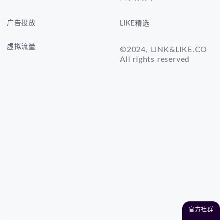
广告投放
LIKE精选
虚拟流量
©2024, LINK&LIKE.CO
All rights reserved
官方社群