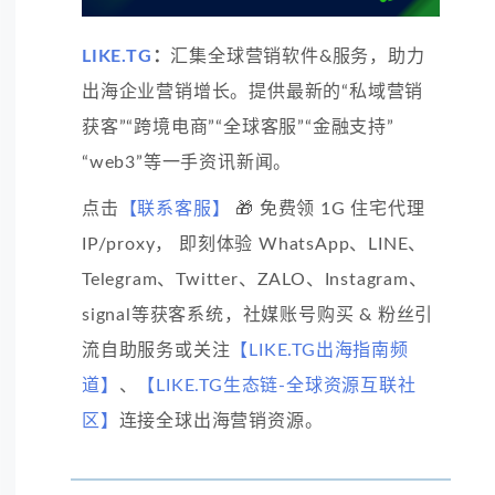
LIKE.TG
：
汇集全球营销软件&服务，助力
出海企业营销增长。提供最新的“私域营销
获客”“跨境电商”“全球客服”“金融支持”
“web3”等一手资讯新闻。
点击
【联系客服】
🎁 免费领 1G 住宅代理
IP/proxy， 即刻体验 WhatsApp、LINE、
Telegram、Twitter、ZALO、Instagram、
signal等获客系统，社媒账号购买 & 粉丝引
流自助服务或关注
【LIKE.TG出海指南频
道】
、
【LIKE.TG生态链-全球资源互联社
区】
连接全球出海营销资源。