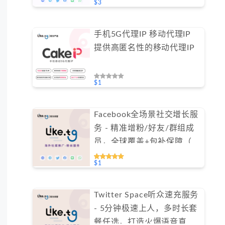
$3
手机5G代理IP 移动代理IP
提供高匿名性的移动代理IP
$1
Facebook全场景社交增长服
务 - 精准增粉/好友/群组成
员，全球覆盖+包补保障（不
支持免费测试）
$1
Twitter Space听众速充服务
- 5分钟极速上人，多时长套
餐任选，打造火爆语音直播