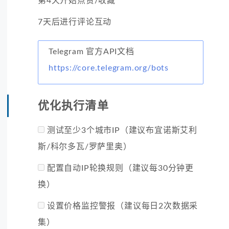
第4天开始点赞/收藏
7天后进行评论互动
Telegram 官方API文档
https://core.telegram.org/bots
优化执行清单
测试至少3个城市IP（建议布宜诺斯艾利
斯/科尔多瓦/罗萨里奥）
配置自动IP轮换规则（建议每30分钟更
换）
设置价格监控警报（建议每日2次数据采
集）