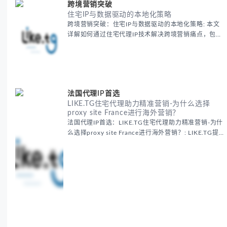
跨境营销突破
住宅IP与数据驱动的本地化策略
跨境营销突破：住宅IP与数据驱动的本地化策略: 本文
详解如何通过住宅代理IP技术解决跨境营销痛点，包括
获取真实本地数据、规避平台风控、优化广告投放等核
心策略，并提供降低账户风险与合规成本的实战方案，
助力企业构建精准全球营销网络。
法国代理IP首选
LIKE.TG住宅代理助力精准营销-为什么选择
proxy site France进行海外营销？
法国代理IP首选：LIKE.TG住宅代理助力精准营销-为什
么选择proxy site France进行海外营销？: LIKE.TG提
供法国住宅代理IP服务，3500万纯净IP池，流量计费
低至$0.2/G，助力企业实现精准海外营销。