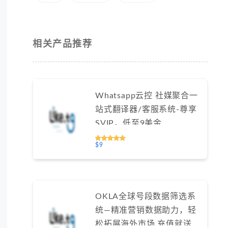
相关产品推荐
Whatsapp云控 社媒聚合一
站式翻译器/客服系统-尊享
SVIP，低至9美金
#FYOK002
$9
OKLA全球号段数据筛选系
统—精准营销数据助力，轻
松拓展海外市场 充值就送