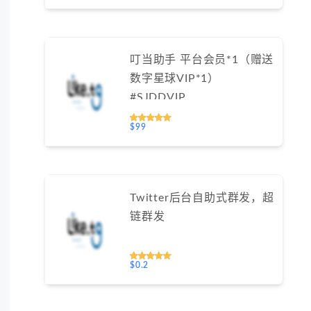
叮当助手 平台会员*1（赠送
数字星球VIP*1）
#SJDDVIP
$99
Twitter后台自助式群发，超
链群发
$0.2