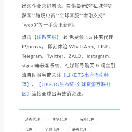
出海企业营销增长。提供最新的“私域营销
获客”“跨境电商”“全球客服”“金融支持”
“web3”等一手资讯新闻。
点击
【联系客服】
🎁 免费领 1G 住宅代理
IP/proxy， 即刻体验 WhatsApp、LINE、
Telegram、Twitter、ZALO、Instagram、
signal等获客系统，社媒账号购买 & 粉丝引
流自助服务或关注
【LIKE.TG出海指南频
道】
、
【LIKE.TG生态链-全球资源互联社
区】
连接全球出海营销资源。
动态代理
住宅代理
海外代理
代理
全球代理
静态代理