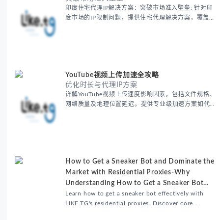
印度住宅代理IP解决方案：突破市场准入壁垒: 针对印
度市场的IP限制问题，提供住宅代理解决方案，覆盖主
要城市IP池，智能轮换避免风控，助力精准营销、数据
采集和广告投放测试，成功率高达92%。
YouTube视频上传加速全攻略
优化时长与代理IP方案
详解YouTube视频上传速度影响因素，包括文件规格、
网络质量及地理位置延迟。提供专业级加速方案如代理
服务器选址、批量上传工作流和企业级网络优化技巧，
并分享账号安全防护与实战优化建议，助力跨境团队提
升内容发布效率。
How to Get a Sneaker Bot and Dominate the
Market with Residential Proxies-Why
Understanding How to Get a Sneaker Bot
Matters
Learn how to get a sneaker bot effectively with
LIKE.TG's residential proxies. Discover core
benefits, use cases, and solutions for global