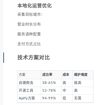
本地化运营优化
采集目标城市：
营业时长分布
服务语种配置
支付方式占比
技术方案对比
方案
成功率
成本
维护难度
自建爬虫
38-65%
高
极高
开源工具
52-78%
中
高
Apify方案
94-99%
低
无需