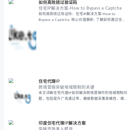
如何高效绕过验证码
住宅IP解决方案-How to Bypass a Captcha
如何高效绕过验证码：住宅IP解决方案-How to
Bypass a Captcha: 核心价值解析: 了解如何通过住宅
代理IP高效绕过验证码，提升出海营销效率。LIKE.TG
提供3500万干净IP池，低至$0.2/G，助力全球业务拓
展。
住宅代理IP
跨境营销突破地域限制的关键
本文详解住宅代理IP如何解决跨境营销中的地域限制问
题，包括提升广告通过率、确保数据采集准确性、维护
账户安全等核心价值。提供本地化SEO验证、社交媒体
运营、动态定价监控等实战场景应用指南，并附合规操
作清单与异常处理方案。
印度住宅代理IP解决方案
突破市场准入壁垒