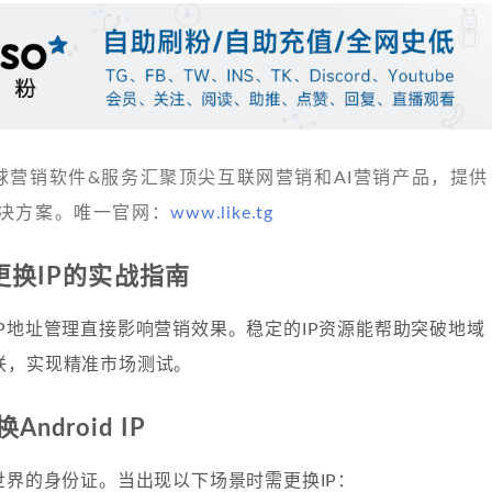
 发现全球营销软件&服务汇聚顶尖互联网营销和AI营销产品，提供
决方案。唯一官网：
www.like.tg
备更换IP的实战指南
P地址管理直接影响营销效果。稳定的IP资源能帮助突破地域
联，实现精准市场测试。
ndroid IP
世界的身份证。当出现以下场景时需更换IP：