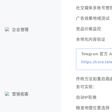
社交媒体多账号管
广告效果地域测试
竞品价格监控
企业管理
本地化内容验证
Telegram 官方 
https://core.te
传统方法如重启路
务可实现：
营销拓客
自动IP轮换
精准地理位置选择