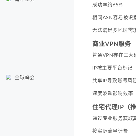
成功率约65%
相同ASN容易被识
无法满足多地区需
商业VPN服务
普通VPN存在三大
IP被主要平台标记
全球峰会
共享IP导致账号风
速度波动影响效率
住宅代理IP（
通过专业服务获取真
按实际流量计费