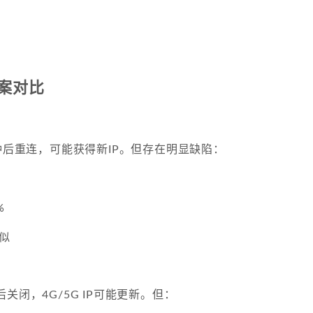
方案对比
分钟后重连，可能获得新IP。但存在明显缺陷：
%
相似
关闭，4G/5G IP可能更新。但：