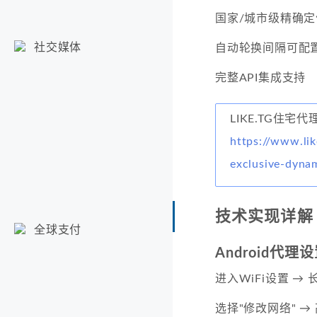
国家/城市级精确定
社交媒体
自动轮换间隔可配
完整API集成支持
LIKE.TG住宅代
https://www.lik
exclusive-dyna
技术实现详解
全球支付
Android代理
进入WiFi设置 →
选择"修改网络" →