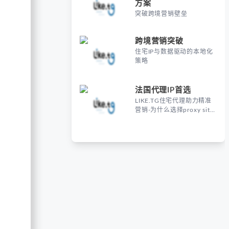
方案
突破跨境营销壁垒
跨境营销突破
住宅IP与数据驱动的本地化
策略
法国代理IP首选
LIKE.TG住宅代理助力精准
营销-为什么选择proxy site
France进行海外营销？