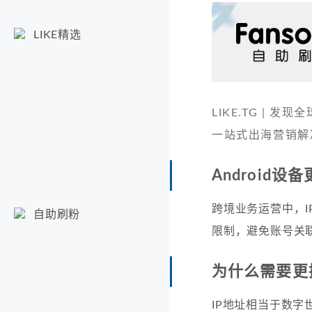
LIKE精选
LIKE.TG |
一站式出海营销解
Android设
跨境业务运营中，I
自助刷粉
限制，避免账号关
为什么需要更换A
IP地址相当于数字