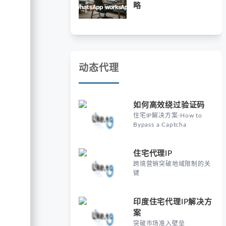
略
动态代理
如何高效绕过验证码
住宅IP解决方案-How to
Bypass a Captcha
住宅代理IP
跨境营销突破地域限制的关
键
印度住宅代理IP解决方
案
突破市场准入壁垒