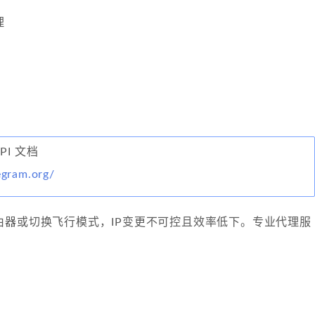
理
API 文档
legram.org/
由器或切换飞行模式，IP变更不可控且效率低下。专业代理服