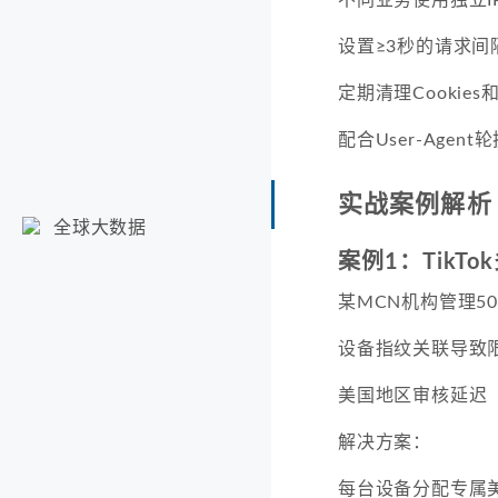
设置≥3秒的请求间
定期清理Cookies
配合User-Agent
实战案例解析
全球大数据
案例1：TikT
某MCN机构管理5
设备指纹关联导致
美国地区审核延迟
解决方案：
每台设备分配专属美