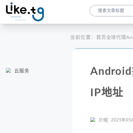
当前位置：
首页
全球代理
A
Andr
云服务
IP地址
贝塔
2025年05