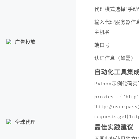
代理模式选择"手动
输入代理服务器信
主机名
广告投放
端口号
认证信息（如需）
自动化工具集
Python示例代码
proxies = { 'http'
'http://user:
pass
requests.get('htt
全球代理
最佳实践建议
不同业务使用独立I