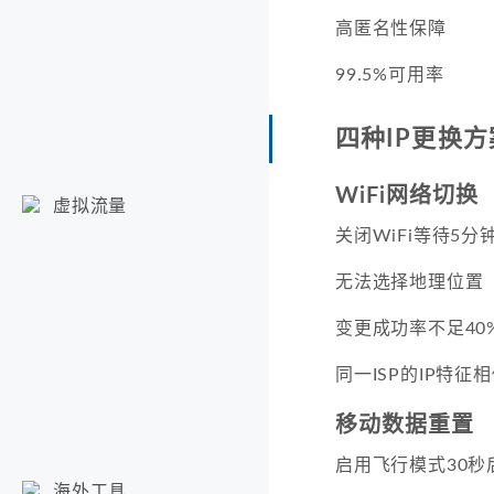
高匿名性保障
99.5%可用率
四种IP更换
WiFi网络切换
虚拟流量
关闭WiFi等待5
无法选择地理位置
变更成功率不足40
同一ISP的IP特征
移动数据重置
启用飞行模式30秒后
海外工具