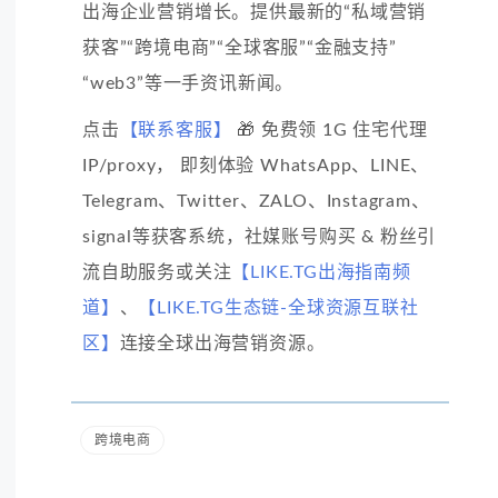
出海企业营销增长。提供最新的“私域营销
获客”“跨境电商”“全球客服”“金融支持”
“web3”等一手资讯新闻。
点击
【联系客服】
🎁 免费领 1G 住宅代理
IP/proxy， 即刻体验 WhatsApp、LINE、
Telegram、Twitter、ZALO、Instagram、
signal等获客系统，社媒账号购买 & 粉丝引
流自助服务或关注
【LIKE.TG出海指南频
道】
、
【LIKE.TG生态链-全球资源互联社
区】
连接全球出海营销资源。
跨境电商