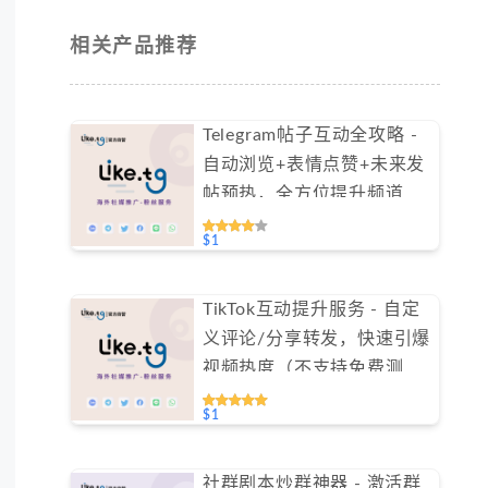
相关产品推荐
Telegram帖子互动全攻略 -
自动浏览+表情点赞+未来发
帖预热，全方位提升频道活
跃度（不支持免费测试）
$1
TikTok互动提升服务 - 自定
义评论/分享转发，快速引爆
视频热度（不支持免费测
试）
$1
社群剧本炒群神器 - 激活群