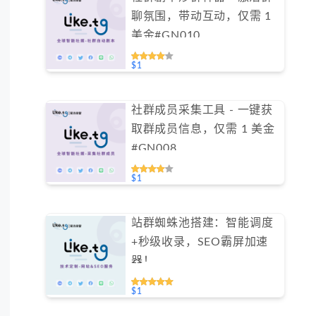
聊氛围，带动互动，仅需 1
美金#GN010
$1
社群成员采集工具 - 一键获
取群成员信息，仅需 1 美金
#GN008
$1
站群蜘蛛池搭建：智能调度
+秒级收录，SEO霸屏加速
器！
$1