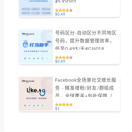
#SJDD01
$0.49
号码区分-自动区分不同地区
号码，提升数据管理效率，
低至0.49$/天#GN018
$0.49
Facebook全场景社交增长服
务 - 精准增粉/好友/群组成
员，全球覆盖+包补保障（不
支持免费测试）
$1