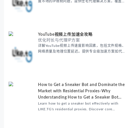
度市场的IP限制问题，提供住宅代理解决方案，覆盖主
要城市IP池，智能轮换避免风控，助力精准营销、数据
采集和广告投放测试，成功率高达92%。
YouTube视频上传加速全攻略
优化时长与代理IP方案
详解YouTube视频上传速度影响因素，包括文件规格、
网络质量及地理位置延迟。提供专业级加速方案如代理
服务器选址、批量上传工作流和企业级网络优化技巧，
并分享账号安全防护与实战优化建议，助力跨境团队提
升内容发布效率。
How to Get a Sneaker Bot and Dominate the
Market with Residential Proxies-Why
Understanding How to Get a Sneaker Bot
Matters
Learn how to get a sneaker bot effectively with
LIKE.TG's residential proxies. Discover core
benefits, use cases, and solutions for global
sneaker copping.