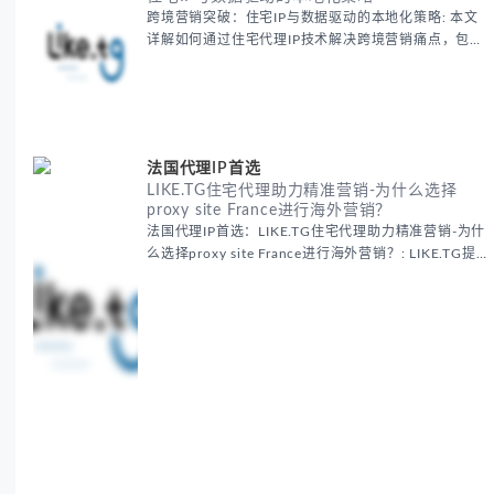
跨境营销突破：住宅IP与数据驱动的本地化策略: 本文
详解如何通过住宅代理IP技术解决跨境营销痛点，包括
获取真实本地数据、规避平台风控、优化广告投放等核
心策略，并提供降低账户风险与合规成本的实战方案，
助力企业构建精准全球营销网络。
法国代理IP首选
LIKE.TG住宅代理助力精准营销-为什么选择
proxy site France进行海外营销？
法国代理IP首选：LIKE.TG住宅代理助力精准营销-为什
么选择proxy site France进行海外营销？: LIKE.TG提
供法国住宅代理IP服务，3500万纯净IP池，流量计费
低至$0.2/G，助力企业实现精准海外营销。