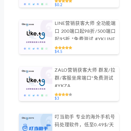
$0.2
LINE营销获客大师 全功能端
口 200端口起98折/500端口
起95折 *免费测试 #YKLINE
$4.5
ZALO营销获客大师 群发/拉
群/客服坐席端口*免费测试
#YKZA
$3
叮当助手 专业的海外手机号
码处理软件，低至0.49$/天