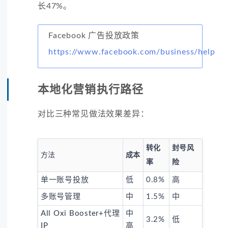
长47%。
Facebook 广告投放政策
https://www.facebook.com/business/help
本地化营销执行路径
对比三种常见做法效果差异：
转化
封号风
方法
成本
率
险
单一账号投放
低
0.8%
高
多账号管理
中
1.5%
中
All Oxi Booster+代理
中
3.2%
低
IP
高