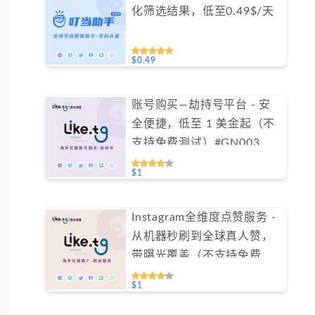
化筛选结果，低至0.49$/天
$0.49
账号购买—劫持号平台 - 安
全便捷，低至 1 美金起（不
支持免费测试）#GN003
$1
Instagram全维度点赞服务 -
从机器秒刷到全球真人赞，
带曝光覆盖（不支持免费测
试）
$1