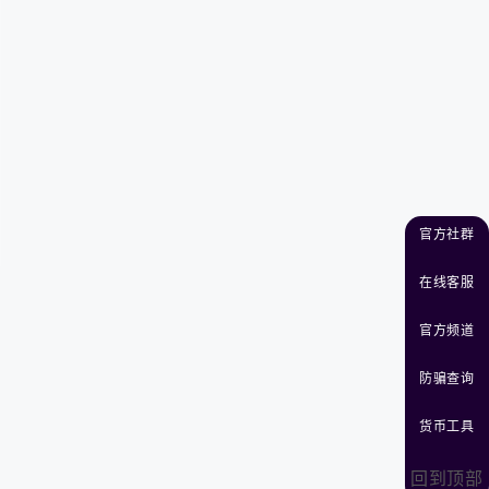
官方社群
在线客服
官方频道
防骗查询
货币工具
回到顶部