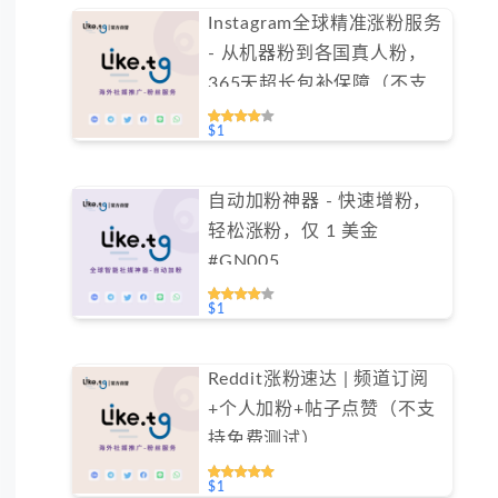
Instagram全球精准涨粉服务
- 从机器粉到各国真人粉，
365天超长包补保障（不支
持免费测试）
$1
自动加粉神器 - 快速增粉，
轻松涨粉，仅 1 美金
#GN005
$1
Reddit涨粉速达 | 频道订阅
+个人加粉+帖子点赞（不支
持免费测试）
$1